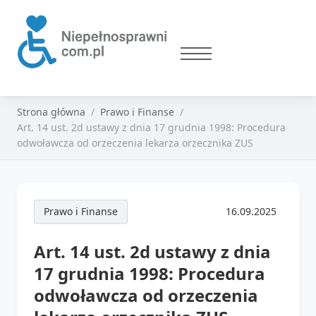
Strona główna
Prawo i Finanse
Art. 14 ust. 2d ustawy z dnia 17 grudnia 1998: Procedura
odwoławcza od orzeczenia lekarza orzecznika ZUS
Prawo i Finanse
16.09.2025
Art. 14 ust. 2d ustawy z dnia
17 grudnia 1998: Procedura
odwoławcza od orzeczenia