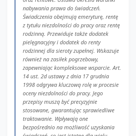
nabywania prawa do świadczeń.
Świadczenia obejmują emeryturę, rentę
z tytułu niezdolności do pracy oraz rentę
rodzinną. Przewiduje także dodatek
pielęgnacyjny i dodatek do renty
rodzinnej dla sieroty zupełnej. Wskazuje
również na zasiłek pogrzebowy,
zapewniając kompleksowe wsparcie. Art.
14 ust. 2d ustawy z dnia 17 grudnia
1998 odgrywa kluczową rolę w procesie
oceny niezdolności do pracy. Jego
przepisy muszą być precyzyjnie
stosowane, gwarantując sprawiedliwe
traktowanie. Wpływają one
bezpośrednio na możliwość uzyskania
świadczeń, co jest istotne dla wielu