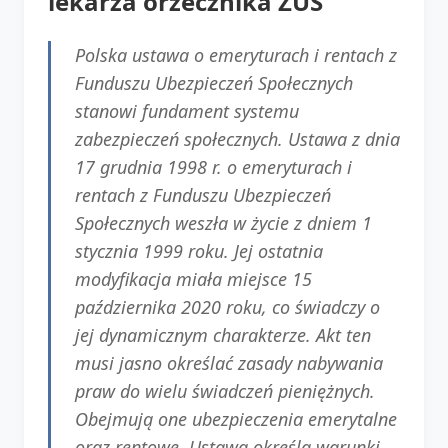
lekarza orzecznika ZUS
Polska ustawa o emeryturach i rentach z
Funduszu Ubezpieczeń Społecznych
stanowi fundament systemu
zabezpieczeń społecznych. Ustawa z dnia
17 grudnia 1998 r. o emeryturach i
rentach z Funduszu Ubezpieczeń
Społecznych weszła w życie z dniem 1
stycznia 1999 roku. Jej ostatnia
modyfikacja miała miejsce 15
października 2020 roku, co świadczy o
jej dynamicznym charakterze. Akt ten
musi jasno określać zasady nabywania
praw do wielu świadczeń pieniężnych.
Obejmują one ubezpieczenia emerytalne
oraz rentowe. Ustawa określa warunki