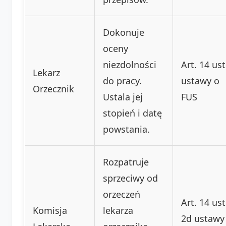
Dokonuje
oceny
niezdolności
Art. 14 ust
Lekarz
do pracy.
ustawy o
Orzecznik
Ustala jej
FUS
stopień i datę
powstania.
Rozpatruje
sprzeciwy od
orzeczeń
Art. 14 ust
Komisja
lekarza
2d ustawy