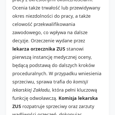
Ocenia także trwałość lub przewidywany
okres niezdolności do pracy, a także
celowość przekwalifikowania
zawodowego, co wpływa na dalsze
decyzje. Orzeczenie wydane przez
lekarza orzecznika ZUS
stanowi
pierwszą instancję medycznej oceny,
będącą podstawą do dalszych kroków
proceduralnych. W przypadku wniesienia
sprzeciwu, sprawa trafia do
komisji
lekarskiej Zakładu
, która pełni kluczową
funkcję odwoławczą.
Komisja lekarska
ZUS
rozpatruje sprzeciwy oraz zarzuty
wadliwości orzeczeń, dokonując