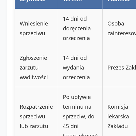
14 dni od
Wniesienie
Osoba
doręczenia
sprzeciwu
zainteres
orzeczenia
Zgłoszenie
14 dni od
zarzutu
wydania
Prezes Zak
wadliwości
orzeczenia
Po upływie
Rozpatrzenie
terminu na
Komisja
sprzeciwu
sprzeciw, do
lekarska
lub zarzutu
45 dni
Zakładu
(szacunkowo)