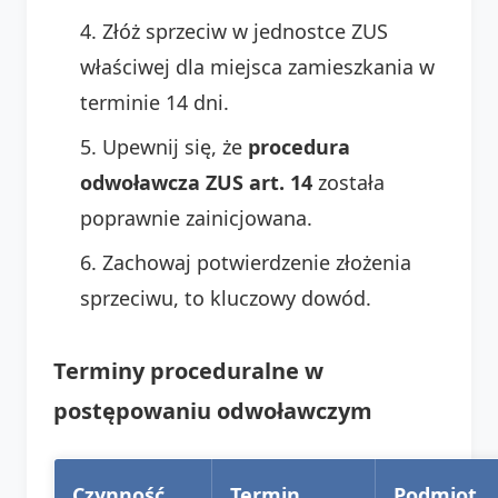
Złóż sprzeciw w jednostce ZUS
właściwej dla miejsca zamieszkania w
terminie 14 dni.
Upewnij się, że
procedura
odwoławcza ZUS art. 14
została
poprawnie zainicjowana.
Zachowaj potwierdzenie złożenia
sprzeciwu, to kluczowy dowód.
Terminy proceduralne w
postępowaniu odwoławczym
Czynność
Termin
Podmiot