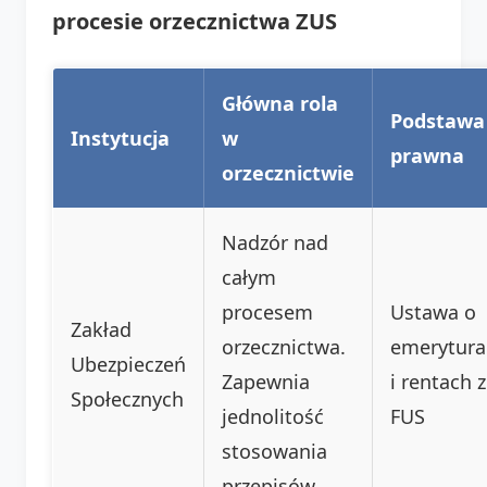
procesie orzecznictwa ZUS
Główna rola
Podstawa
Instytucja
w
prawna
orzecznictwie
Nadzór nad
całym
procesem
Ustawa o
Zakład
orzecznictwa.
emerytura
Ubezpieczeń
Zapewnia
i rentach z
Społecznych
jednolitość
FUS
stosowania
przepisów.