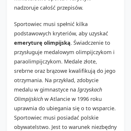
nadzoruje całość przepisów.
Sportowiec musi spełnić kilka
podstawowych kryteriów, aby uzyskać
emeryturę olimpijską
. Świadczenie to
przysługuje medalowym olimpijczykom i
paraolimpijczykom. Medale złote,
srebrne oraz brązowe kwalifikują do jego
otrzymania. Na przykład, zdobycie
medalu w gimnastyce na
Igrzyskach
Olimpijskich
w Atlancie w 1996 roku
uprawnia do ubiegania się o to wsparcie.
Sportowiec musi posiadać polskie
obywatelstwo. Jest to warunek niezbędny