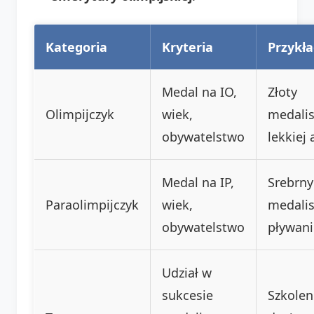
Kategoria
Kryteria
Przykł
Medal na IO,
Złoty
Olimpijczyk
wiek,
medalis
obywatelstwo
lekkiej 
Medal na IP,
Srebrny
Paraolimpijczyk
wiek,
medalis
obywatelstwo
pływan
Udział w
sukcesie
Szkolen