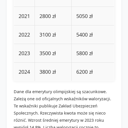
2021
2800 zł
5050 zł
2022
3100 zł
5400 zł
2023
3500 zł
5800 zł
2024
3800 zł
6200 zł
Dane dla emerytury olimpijskiej są szacunkowe.
Zależą one od oficjalnych wskaźników waloryzacji.
Te wskaźniki publikuje Zakład Ubezpieczeń
Społecznych. Rzeczywista kwota może się nieco
różnić. Wzrost średniej emerytury w 2023 roku
wyniósł 14.8%. Liczba waloryzacji rocznie to