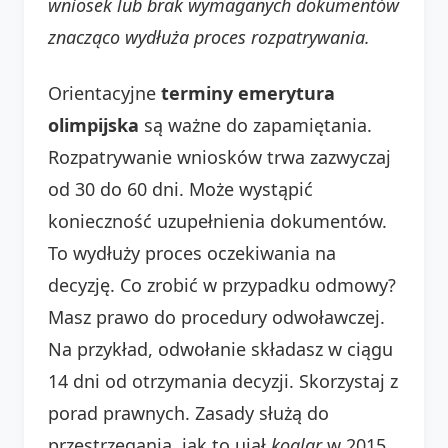
wniosek lub brak wymaganych dokumentów
znacząco wydłuża proces rozpatrywania.
Orientacyjne
terminy emerytura
olimpijska
są ważne do zapamiętania.
Rozpatrywanie wniosków trwa zazwyczaj
od 30 do 60 dni. Może wystąpić
konieczność uzupełnienia dokumentów.
To wydłuży proces oczekiwania na
decyzję. Co zrobić w przypadku odmowy?
Masz prawo do procedury odwoławczej.
Na przykład, odwołanie składasz w ciągu
14 dni od otrzymania decyzji. Skorzystaj z
porad prawnych. Zasady służą do
przestrzegania, jak to ujął
koalar
w 2015