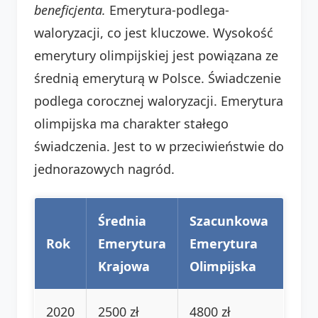
beneficjenta.
Emerytura-podlega-
waloryzacji, co jest kluczowe. Wysokość
emerytury olimpijskiej jest powiązana ze
średnią emeryturą w Polsce. Świadczenie
podlega corocznej waloryzacji. Emerytura
olimpijska ma charakter stałego
świadczenia. Jest to w przeciwieństwie do
jednorazowych nagród.
Średnia
Szacunkowa
Rok
Emerytura
Emerytura
Krajowa
Olimpijska
2020
2500 zł
4800 zł