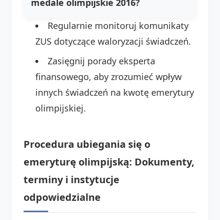
medale olimpijskie 2016
?
Regularnie monitoruj komunikaty
ZUS dotyczące waloryzacji świadczeń.
Zasięgnij porady eksperta
finansowego, aby zrozumieć wpływ
innych świadczeń na kwotę emerytury
olimpijskiej.
Procedura ubiegania się o
emeryturę olimpijską: Dokumenty,
terminy i instytucje
odpowiedzialne