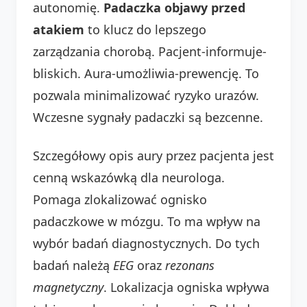
autonomię.
Padaczka objawy przed
atakiem
to klucz do lepszego
zarządzania chorobą. Pacjent-informuje-
bliskich. Aura-umożliwia-prewencję. To
pozwala minimalizować ryzyko urazów.
Wczesne sygnały padaczki są bezcenne.
Szczegółowy opis aury przez pacjenta jest
cenną wskazówką dla neurologa.
Pomaga zlokalizować ognisko
padaczkowe w mózgu. To ma wpływ na
wybór badań diagnostycznych. Do tych
badań należą
EEG
oraz
rezonans
magnetyczny
. Lokalizacja ogniska wpływa