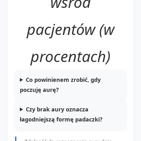
wśród
pacjentów (w
procentach)
Co powinienem zrobić, gdy
poczuję aurę?
Czy brak aury oznacza
łagodniejszą formę padaczki?