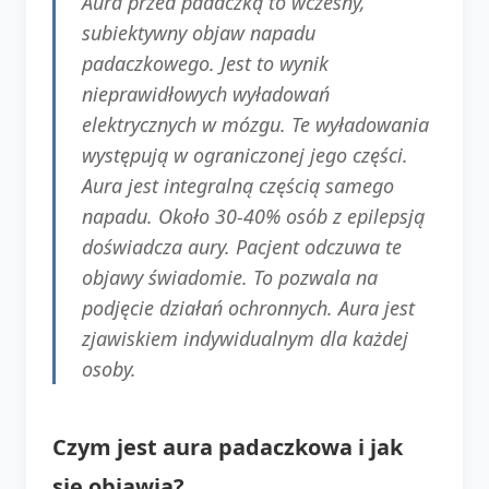
Aura przed padaczką to wczesny,
subiektywny objaw napadu
padaczkowego. Jest to wynik
nieprawidłowych wyładowań
elektrycznych w mózgu. Te wyładowania
występują w ograniczonej jego części.
Aura jest integralną częścią samego
napadu. Około 30-40% osób z epilepsją
doświadcza aury. Pacjent odczuwa te
objawy świadomie. To pozwala na
podjęcie działań ochronnych. Aura jest
zjawiskiem indywidualnym dla każdej
osoby.
Czym jest aura padaczkowa i jak
się objawia?