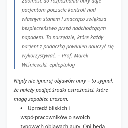
Zdolność do rozpoznania aury daje
pacjentom poczucie kontroli nad
własnym stanem i znacząco zwiększa
bezpieczeństwo przed nadchodzącym
napadem. To narzędzie, które każdy
pacjent z padaczką powinien nauczyć się
wykorzystywać. –
Prof. Marek
Wiśniewski, epileptolog
Nigdy nie ignoruj objawów aury – to sygnał,
że należy podjąć środki ostrożności, które
mogą zapobiec urazom.
Uprzedź bliskich i
współpracowników o swoich
typowych objawach aury. Oni będą