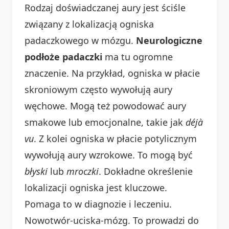
Rodzaj doświadczanej aury jest ściśle
związany z lokalizacją ogniska
padaczkowego w mózgu.
Neurologiczne
podłoże padaczki
ma tu ogromne
znaczenie. Na przykład, ogniska w płacie
skroniowym często wywołują aury
węchowe. Mogą też powodować aury
smakowe lub emocjonalne, takie jak
déjà
vu
. Z kolei ogniska w płacie potylicznym
wywołują aury wzrokowe. To mogą być
błyski
lub
mroczki
. Dokładne określenie
lokalizacji ogniska jest kluczowe.
Pomaga to w diagnozie i leczeniu.
Nowotwór-uciska-mózg. To prowadzi do