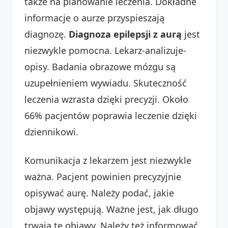
także na planowanie leczenia. Dokładne
informacje o aurze przyspieszają
diagnozę.
Diagnoza epilepsji z aurą
jest
niezwykle pomocna. Lekarz-analizuje-
opisy. Badania obrazowe mózgu są
uzupełnieniem wywiadu. Skuteczność
leczenia wzrasta dzięki precyzji. Około
66% pacjentów poprawia leczenie dzięki
dziennikowi.
Komunikacja z lekarzem jest niezwykle
ważna. Pacjent powinien precyzyjnie
opisywać aurę. Należy podać, jakie
objawy występują. Ważne jest, jak długo
trwają te objawy. Należy też informować,