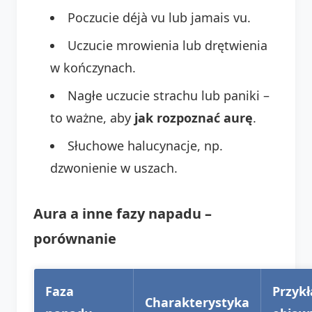
Poczucie déjà vu lub jamais vu.
Uczucie mrowienia lub drętwienia
w kończynach.
Nagłe uczucie strachu lub paniki –
to ważne, aby
jak rozpoznać aurę
.
Słuchowe halucynacje, np.
dzwonienie w uszach.
Aura a inne fazy napadu –
porównanie
Faza
Przykł
Charakterystyka