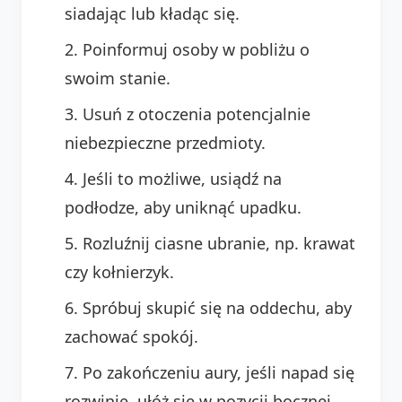
siadając lub kładąc się.
Poinformuj osoby w pobliżu o
swoim stanie.
Usuń z otoczenia potencjalnie
niebezpieczne przedmioty.
Jeśli to możliwe, usiądź na
podłodze, aby uniknąć upadku.
Rozluźnij ciasne ubranie, np. krawat
czy kołnierzyk.
Spróbuj skupić się na oddechu, aby
zachować spokój.
Po zakończeniu aury, jeśli napad się
rozwinie, ułóż się w pozycji bocznej