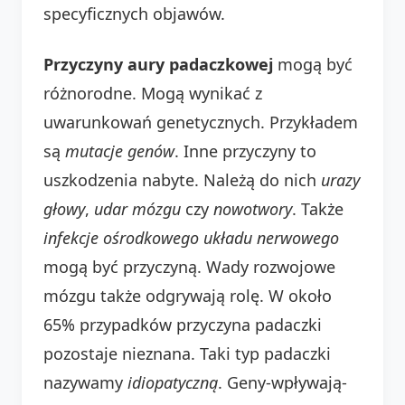
specyficznych objawów.
Przyczyny aury padaczkowej
mogą być
różnorodne. Mogą wynikać z
uwarunkowań genetycznych. Przykładem
są
mutacje genów
. Inne przyczyny to
uszkodzenia nabyte. Należą do nich
urazy
głowy
,
udar mózgu
czy
nowotwory
. Także
infekcje ośrodkowego układu nerwowego
mogą być przyczyną. Wady rozwojowe
mózgu także odgrywają rolę. W około
65% przypadków przyczyna padaczki
pozostaje nieznana. Taki typ padaczki
nazywamy
idiopatyczną
. Geny-wpływają-