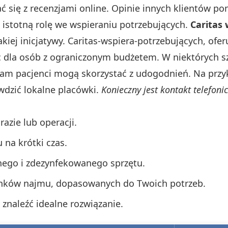
 się z recenzjami online. Opinie innych klientów po
istotną rolę we wspieraniu potrzebujących.
Caritas
kiej inicjatywy. Caritas-wspiera-potrzebujących, ofer
dla osób z ograniczonym budżetem. W niektórych sz
am pacjenci mogą skorzystać z udogodnień. Na przy
wdzić lokalne placówki.
Konieczny jest kontakt telefoni
azie lub operacji.
 na krótki czas.
nego i zdezynfekowanego sprzętu.
runków najmu, dopasowanych do Twoich potrzeb.
znaleźć idealne rozwiązanie.