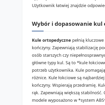
Użytkownik łatwiej znajdzie odpowie
Wybór i dopasowanie kul 
Kule ortopedyczne
pełnią kluczowe 
kończyny. Zapewniają stabilizację 
osób starszych czy niepełnosprawnyc
główne typy kul. Są to *kule łokcio
potrzeb użytkownika. Kule pomaga
różnice. Kule łokciowe są najbardz
kończyny. Wspierają przedramię. Kul
rąk. Zapewniają większą stabilność.
modele wyposażono w *system ABS*. 