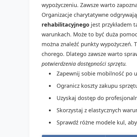
wypożyczeniu. Zawsze warto zapoznać
Organizacje charytatywne odgrywają 
rehabilitacyjnego
jest przykładem ta
warunkach. Może to być duża pomoc 
można znaleźć punkty wypożyczeń. T
chorego. Dlatego zawsze warto spra
potwierdzenia dostępności sprzętu.
Zapewnij sobie mobilność po ur
Ogranicz koszty zakupu sprzętu
Uzyskaj dostęp do profesjonal
Skorzystaj z elastycznych wa
Sprawdź różne modele kul, aby 