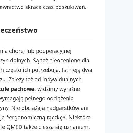
zewnictwo skraca czas poszukiwań.
pieczeństwo
nia chorej lub pooperacyjnej
yn dolnych. Są też nieocenione dla
 często ich potrzebują. Istnieją dwa
zu. Zależy też od indywidualnych
kule pachowe
, widzimy wyraźne
 wymagają pełnego odciążenia
yny. Nie obciążają nadgarstków ani
ają *ergonomiczną rączkę*. Niektóre
le QMED także cieszą się uznaniem.