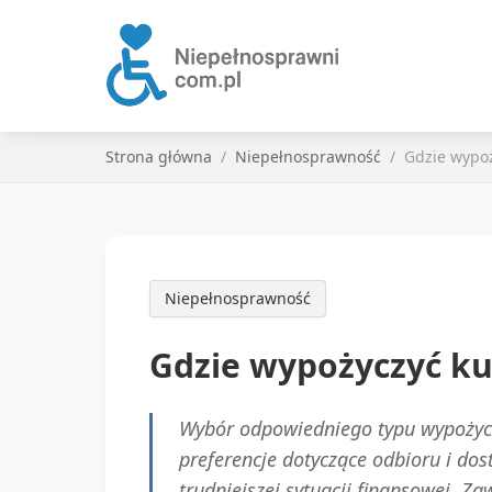
Strona główna
Niepełnosprawność
Gdzie wypoż
Niepełnosprawność
Gdzie wypożyczyć ku
Wybór odpowiedniego typu wypożycza
preferencje dotyczące odbioru i do
trudniejszej sytuacji finansowej. Za