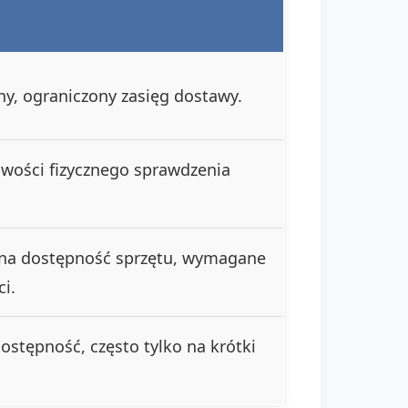
y, ograniczony zasięg dostawy.
iwości fizycznego sprawdzenia
na dostępność sprzętu, wymagane
i.
stępność, często tylko na krótki