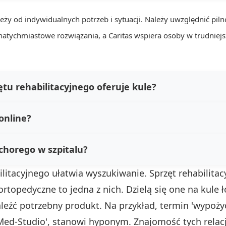
y od indywidualnych potrzeb i sytuacji. Należy uwzględnić pilno
natychmiastowe rozwiązania, a Caritas wspiera osoby w trudniejs
ętu rehabilitacyjnego oferuje kule?
online?
chorego w szpitalu?
ilitacyjnego ułatwia wyszukiwanie. Sprzęt rehabilita
ortopedyczne to jedna z nich. Dzielą się one na kule 
eźć potrzebny produkt. Na przykład, termin 'wypoży
Med-Studio', stanowi hyponym. Znajomość tych relac