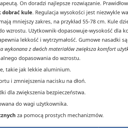
rapeutą. On doradzi najlepsze rozwiązanie. Prawidło
k dobrać kule
. Regulacja wysokości jest niezwykle w
mają mniejszy zakres, na przykład 55-78 cm. Kule dzie
do wzrostu. Użytkownik-dopasowuje-wysokość dla ko
zapewnia lekkość i wytrzymałość. Gumowe nasadki s
a wykonana z dwóch materiałów zwiększa komfort użyt
malnego dopasowania do wzrostu.
e, takie jak lekkie aluminium.
rtu i zmniejszenia nacisku na dłoń.
i dla zwiększenia bezpieczeństwa.
owana do wagi użytkownika.
cznych
za pomocą prostych mechanizmów.