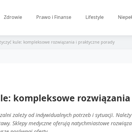
Zdrowie
Prawo i Finanse
Lifestyle
Niepe
yczyć kule: kompleksowe rozwiązania i praktyczne porady
le: kompleksowe rozwiązania 
lni zależy od indywidualnych potrzeb i sytuacji. Należy
stawy. Sklepy medyczne oferują natychmiastowe rozwiąza
wsze porównaj oferty.