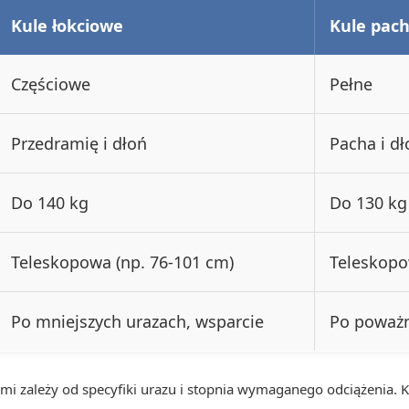
Kule łokciowe
Kule pac
Częściowe
Pełne
Przedramię i dłoń
Pacha i dł
Do 140 kg
Do 130 kg
Teleskopowa (np. 76-101 cm)
Teleskopo
Po mniejszych urazach, wsparcie
Po poważn
 zależy od specyfiki urazu i stopnia wymaganego odciążenia. K