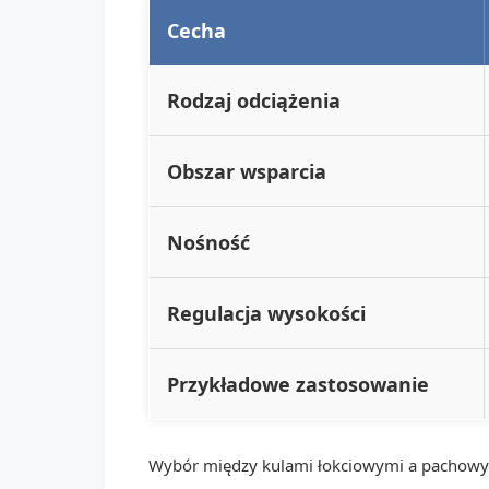
Cecha
Rodzaj odciążenia
Obszar wsparcia
Nośność
Regulacja wysokości
Przykładowe zastosowanie
Wybór między kulami łokciowymi a pachowymi