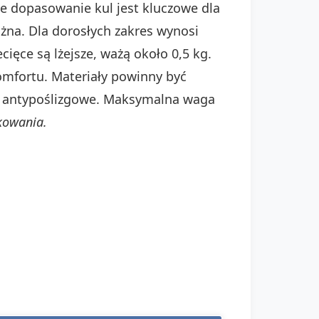
we dopasowanie kul jest kluczowe dla
ażna. Dla dorosłych zakres wynosi
cięce są lżejsze, ważą około 0,5 kg.
mfortu. Materiały powinny być
ą antypoślizgowe. Maksymalna waga
kowania.