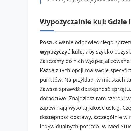
Wypożyczalnie kul: Gdzie i
Poszukiwanie odpowiedniego sprzętu
wypożyczyć kule
, aby szybko odzys
Zaliczamy do nich wyspecjalizowane 
Każda z tych opcji ma swoje specyfi
punktów. Na przykład, w miastach ta
Zawsze sprawdź dostępność sprzętu
doradztwo. Znajdziesz tam szeroki w
zapewniają wysoką jakość usług. Cz
dostępność dostawy, szczególnie w 
indywidualnych potrzeb. W Med-Stud