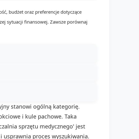
ść, budżet oraz preferencje dotyczące
zej sytuacji finansowej. Zawsze porównaj
cyjny stanowi ogólną kategorię.
łokciowe i kule pachowe. Taka
czalnia sprzętu medycznego' jest
ji usprawnia proces wyszukiwania.