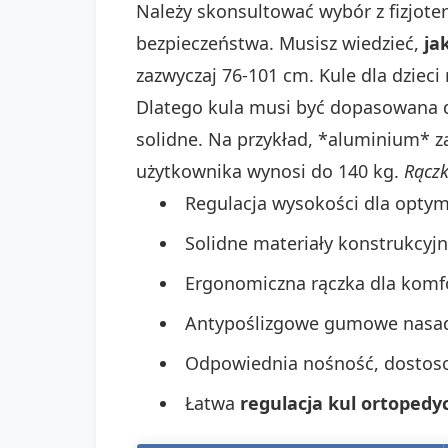
Należy skonsultować wybór z fizjote
bezpieczeństwa. Musisz wiedzieć,
ja
zazwyczaj 76-101 cm. Kule dla dzieci 
Dlatego kula musi być dopasowana 
solidne. Na przykład, *aluminium* 
użytkownika wynosi do 140 kg.
Rączk
Regulacja wysokości dla opty
Solidne materiały konstrukcyjn
Ergonomiczna rączka dla komfo
Antypoślizgowe gumowe nasadk
Odpowiednia nośność, dostos
Łatwa
regulacja kul ortopedy