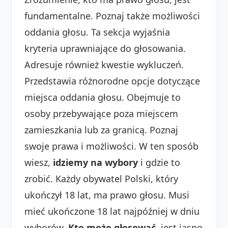
fundamentalne. Poznaj także możliwości
oddania głosu. Ta sekcja wyjaśnia
kryteria uprawniające do głosowania.
Adresuje również kwestie wykluczeń.
Przedstawia różnorodne opcje dotyczące
miejsca oddania głosu. Obejmuje to
osoby przebywające poza miejscem
zamieszkania lub za granicą. Poznaj
swoje prawa i możliwości. W ten sposób
wiesz,
idziemy na wybory
i gdzie to
zrobić. Każdy obywatel Polski, który
ukończył 18 lat, ma prawo głosu. Musi
mieć ukończone 18 lat najpóźniej w dniu
wyborów.
Kto może głosować
, jest jasno