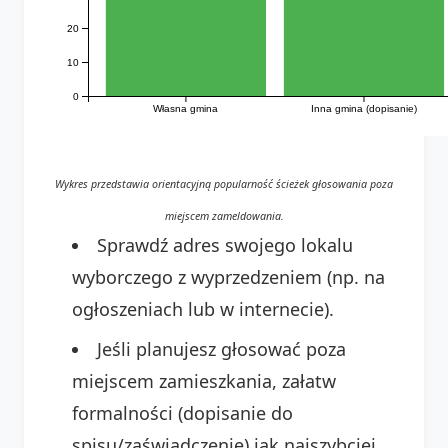
20
10
0
Własna gmina
Inna gmina (dopisanie)
Wykres przedstawia orientacyjną popularność ścieżek głosowania poza
miejscem zameldowania.
Sprawdź adres swojego lokalu
wyborczego z wyprzedzeniem (np. na
ogłoszeniach lub w internecie).
Jeśli planujesz głosować poza
miejscem zamieszkania, załatw
formalności (dopisanie do
spisu/zaświadczenie) jak najszybciej,