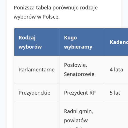
Poniższa tabela porównuje rodzaje
wyborów w Polsce.
Rodzaj
Kogo
Kadenc
wyborów
wybieramy
Posłowie,
Parlamentarne
4 lata
Senatorowie
Prezydenckie
Prezydent RP
5 lat
Radni gmin,
powiatów,