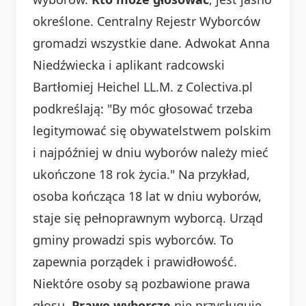
określone. Centralny Rejestr Wyborców
gromadzi wszystkie dane. Adwokat Anna
Niedźwiecka i aplikant radcowski
Bartłomiej Heichel LL.M. z Colectiva.pl
podkreślają: "By móc głosować trzeba
legitymować się obywatelstwem polskim
i najpóźniej w dniu wyborów należy mieć
ukończone 18 rok życia." Na przykład,
osoba kończąca 18 lat w dniu wyborów,
staje się pełnoprawnym wyborcą. Urząd
gminy prowadzi spis wyborców. To
zapewnia porządek i prawidłowość.
Niektóre osoby są pozbawione prawa
głosu.
Prawo wyborcze
nie przysługuje