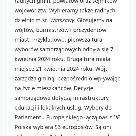
radnych gmin, powiatów oraz sejmików
województw. Wybieramy także radnych
dzielnic m.st.
Warszawy
. Głosujemy na
wójtów, burmistrzów i prezydentów
miast. Przykładowo, pierwsza tura
wyborów samorządowych odbyła się 7
kwietnia 2024 roku. Druga tura miała
miejsce 21 kwietnia 2024 roku. Wójt
zarządza gminą, bezpośrednio wpływając
na życie mieszkańców. Decyzje
samorządowe dotyczą infrastruktury,
edukacji i lokalnych usług. Wybory do
Parlamentu Europejskiego łączą nas z
UE
.
Polska wybiera 53 europosłów. Są oni