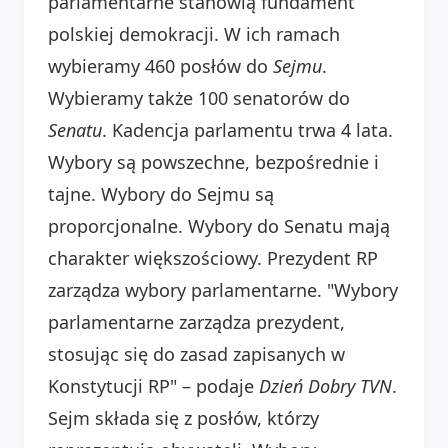
parlamentarne stanowią fundament
polskiej demokracji. W ich ramach
wybieramy 460 posłów do
Sejmu
.
Wybieramy także 100 senatorów do
Senatu
. Kadencja parlamentu trwa 4 lata.
Wybory są powszechne, bezpośrednie i
tajne. Wybory do Sejmu są
proporcjonalne. Wybory do Senatu mają
charakter większościowy. Prezydent RP
zarządza wybory parlamentarne. "Wybory
parlamentarne zarządza prezydent,
stosując się do zasad zapisanych w
Konstytucji RP" – podaje
Dzień Dobry TVN
.
Sejm składa się z posłów, którzy