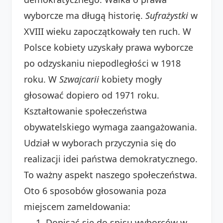
wyborcze ma długą historię.
Sufrażystki
w
XVIII wieku zapoczątkowały ten ruch. W
Polsce kobiety uzyskały prawa wyborcze
po odzyskaniu niepodległości w 1918
roku. W
Szwajcarii
kobiety mogły
głosować dopiero od 1971 roku.
Kształtowanie społeczeństwa
obywatelskiego wymaga zaangażowania.
Udział w wyborach przyczynia się do
realizacji idei państwa demokratycznego.
To ważny aspekt naszego społeczeństwa.
Oto 6 sposobów głosowania poza
miejscem zameldowania:
Dopisać się do spisu wyborców w