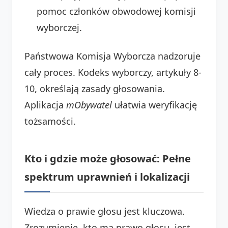
pomoc członków obwodowej komisji
wyborczej.
Państwowa Komisja Wyborcza nadzoruje
cały proces. Kodeks wyborczy, artykuły 8-
10, określają zasady głosowania.
Aplikacja
mObywatel
ułatwia weryfikację
tożsamości.
Kto i gdzie może głosować: Pełne
spektrum uprawnień i lokalizacji
Wiedza o prawie głosu jest kluczowa.
Zrozumienie, kto ma prawo głosu, jest