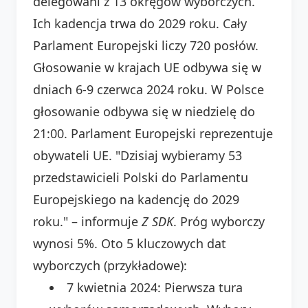
delegowani z 13 okręgów wyborczych.
Ich kadencja trwa do 2029 roku. Cały
Parlament Europejski liczy 720 posłów.
Głosowanie w krajach UE odbywa się w
dniach 6-9 czerwca 2024 roku. W Polsce
głosowanie odbywa się w niedzielę do
21:00. Parlament Europejski reprezentuje
obywateli UE. "Dzisiaj wybieramy 53
przedstawicieli Polski do Parlamentu
Europejskiego na kadencję do 2029
roku." – informuje
Z SDK
. Próg wyborczy
wynosi 5%. Oto 5 kluczowych dat
wyborczych (przykładowe):
7 kwietnia 2024: Pierwsza tura