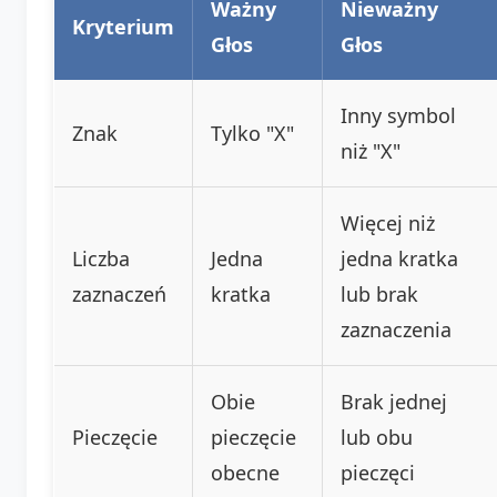
Ważny
Nieważny
Kryterium
Głos
Głos
Inny symbol
Znak
Tylko "X"
niż "X"
Więcej niż
Liczba
Jedna
jedna kratka
zaznaczeń
kratka
lub brak
zaznaczenia
Obie
Brak jednej
Pieczęcie
pieczęcie
lub obu
obecne
pieczęci