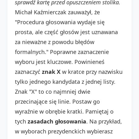
sprawdź kartę przed opuszczeniem stolika.
Michał Kaźmierczak zauważył, że
"Procedura głosowania wydaje się
prosta, ale część głosów jest uznawana
za nieważne z powodu błędów
formalnych." Poprawne zaznaczenie
wyboru jest kluczowe. Powinieneś
zaznaczyć
znak X
w kratce przy nazwisku
tylko jednego kandydata z jednej listy.
Znak "X" to co najmniej dwie
przecinające się linie. Postaw go
wyraźnie w obrębie kratki. Pamiętaj o
tych
zasadach głosowania
. Na przykład,
w wyborach prezydenckich wybierasz