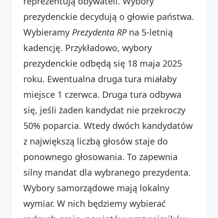
reprezentują obywateli. Wybory
prezydenckie decydują o głowie państwa.
Wybieramy
Prezydenta RP
na 5-letnią
kadencję. Przykładowo, wybory
prezydenckie odbędą się 18 maja 2025
roku. Ewentualna druga tura miałaby
miejsce 1 czerwca. Druga tura odbywa
się, jeśli żaden kandydat nie przekroczy
50% poparcia. Wtedy dwóch kandydatów
z największą liczbą głosów staje do
ponownego głosowania. To zapewnia
silny mandat dla wybranego prezydenta.
Wybory samorządowe mają lokalny
wymiar. W nich będziemy wybierać