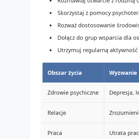
Rozmawiaj otwarcie z rodziną 
Skorzystaj z pomocy psychoter
Rozważ dostosowanie środowisk
Dołącz do grup wsparcia dla os
Utrzymuj regularną aktywność 
Obszar życia
Wyzwanie
Zdrowie psychiczne
Depresja, l
Relacje
Zrozumieni
Praca
Utrata prac