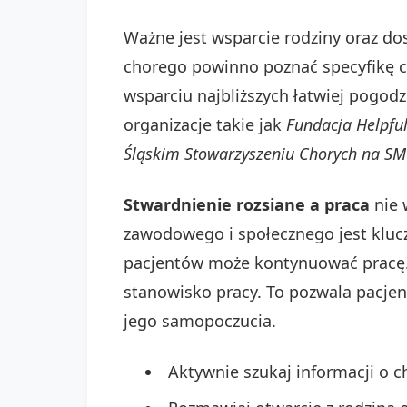
Ważne jest wsparcie rodziny oraz do
chorego powinno poznać specyfikę ch
wsparciu najbliższych łatwiej pogod
organizacje takie jak
Fundacja Helpfu
Śląskim Stowarzyszeniu Chorych na SM
Stwardnienie rozsiane a praca
nie 
zawodowego i społecznego jest klucz
pacjentów może kontynuować pracę. 
stanowisko pracy. To pozwala pacje
jego samopoczucia.
Aktywnie szukaj informacji o 