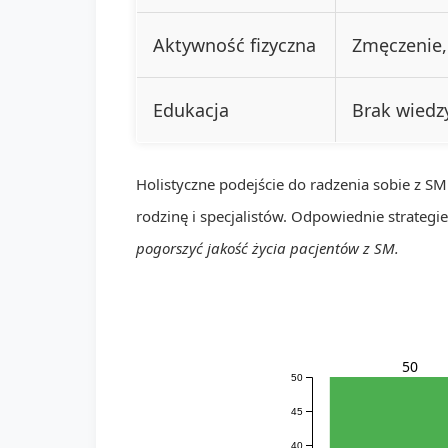
Aktywność fizyczna
Zmęczenie,
Edukacja
Brak wiedz
Holistyczne podejście do radzenia sobie z SM
rodzinę i specjalistów. Odpowiednie strategi
pogorszyć jakość życia pacjentów z SM.
50
50
45
40