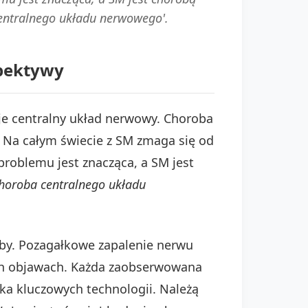
centralnego układu nerwowego'.
spektywy
je centralny układ nerwowy. Choroba
. Na całym świecie z SM zmaga się od
problemu jest znacząca, a SM jest
choroba centralnego układu
oby. Pozagałkowe zapalenie nerwu
ch objawach. Każda zaobserwowana
ka kluczowych technologii. Należą