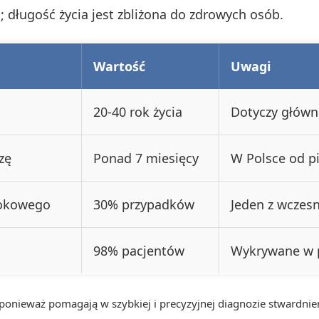
; długość życia jest zbliżona do zdrowych osób.
Wartość
Uwagi
20-40 rok życia
Dotyczy główn
zę
Ponad 7 miesięcy
W Polsce od p
rokowego
30% przypadków
Jeden z wczes
98% pacjentów
Wykrywane w 
 ponieważ pomagają w szybkiej i precyzyjnej diagnozie stwardnie