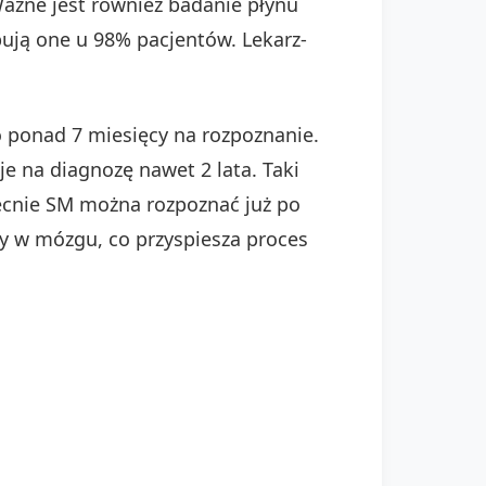
Ważne jest również badanie płynu
ją one u 98% pacjentów. Lekarz-
o ponad 7 miesięcy na rozpoznanie.
e na diagnozę nawet 2 lata. Taki
ecnie SM można rozpoznać już po
y w mózgu, co przyspiesza proces