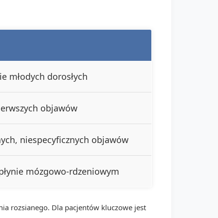
ie młodych dorosłych
ierwszych objawów
nych, niespecyficznych objawów
płynie mózgowo-rdzeniowym
nia rozsianego. Dla pacjentów kluczowe jest