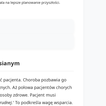
ala na lepsze planowanie przyszłości.
zsianym
ć pacjenta. Choroba pozbawia go
znych. Aż połowa pacjentów chorych
 osoby zdrowe. Pacjent musi
rudnej.
' To podkreśla wagę wsparcia.