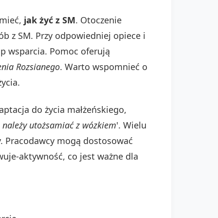
umieć,
jak żyć z SM
. Otoczenie
b z SM. Przy odpowiedniej opiece i
up wsparcia. Pomoc oferują
enia Rozsianego
. Warto wspomnieć o
ycia.
aptacja do życia małżeńskiego,
 należy utożsamiać z wózkiem
'. Wielu
ny. Pracodawcy mogą dostosować
uje-aktywność, co jest ważne dla