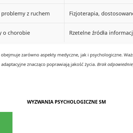
 problemy z ruchem
Fizjoterapia, dostosowan
y o chorobie
Rzetelne źródła informacj
 obejmuje zarówno aspekty medyczne, jak i psychologiczne. Ważne
e adaptacyjne znacząco poprawiają jakość życia.
Brak odpowiednie
WYZWANIA PSYCHOLOGICZNE SM