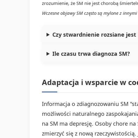
zrozumienie, że SM nie jest chorobą śmiertel
Wczesne objawy SM często są mylone z innymi 
Czy stwardnienie rozsiane jest
Ile czasu trwa diagnoza SM?
Adaptacja i wsparcie w c
Informacja o zdiagnozowaniu SM "sta
możliwości naturalnego zaspokajani
na SM ma depresję. Osoby chore na 
zmierzyć się z nową rzeczywistością. J