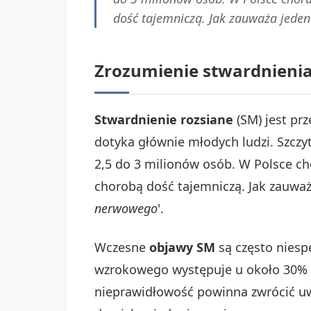
dość tajemniczą. Jak zauważa jeden
Zrozumienie stwardnienia
Stwardnienie rozsiane
(SM) jest pr
dotyka głównie młodych ludzi. Szczy
2,5 do 3 milionów osób. W Polsce cho
chorobą dość tajemniczą. Jak zauważ
nerwowego
'.
Wczesne
objawy SM
są często niesp
wzrokowego występuje u około 30% 
nieprawidłowość powinna zwrócić uwa