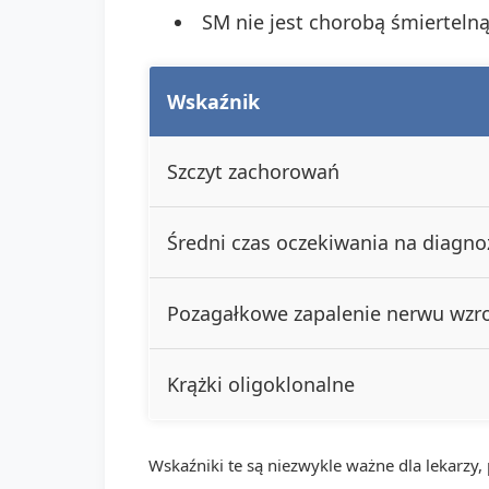
SM nie jest chorobą śmiertelną
Wskaźnik
Szczyt zachorowań
Średni czas oczekiwania na diagno
Pozagałkowe zapalenie nerwu wz
Krążki oligoklonalne
Wskaźniki te są niezwykle ważne dla lekarzy,