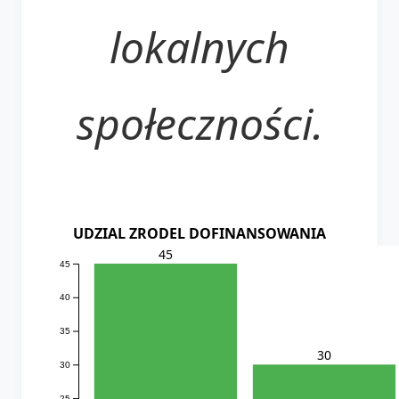
lokalnych
społeczności.
UDZIAL ZRODEL DOFINANSOWANIA
45
45
40
35
30
30
25