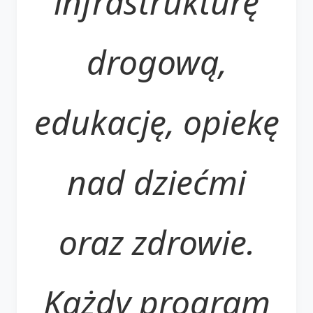
infrastrukturę
drogową,
edukację, opiekę
nad dziećmi
oraz zdrowie.
Każdy program