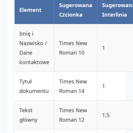
Sugerowana
Sugerowan
Element
Czcionka
Interlinia
Imię i
Nazwisko /
Times New
1
Dane
Roman 10
kontaktowe
Tytuł
Times New
1
dokumentu
Roman 14
Tekst
Times New
1,5
główny
Roman 12