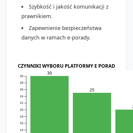
Szybkość i jakość komunikacji z
prawnikiem.
Zapewnienie bezpieczeństwa
danych w ramach e-porady.
CZYNNIKI WYBORU PLATFORMY E PORAD
30
30
28
25
26
24
22
20
18
16
14