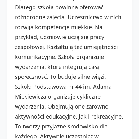
Dlatego szkoła powinna oferować
różnorodne zajęcia. Uczestnictwo w nich
rozwija kompetencje miękkie. Na
przykład, uczniowie uczą się pracy
zespołowej. Kształtują też umiejętności
komunikacyjne. Szkoła organizuje
wydarzenia, które integrują całą
społeczność. To buduje silne więzi.
Szkoła Podstawowa nr 44 im. Adama
Mickiewicza organizuje cykliczne
wydarzenia. Obejmują one zarówno
aktywności edukacyjne, jak i rekreacyjne.
To tworzy przyjazne środowisko dla
każdego. Aktywnie uczestnicz w