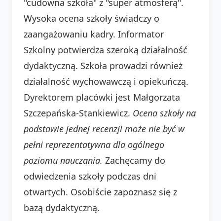
"cudowna szkoła" z "super atmosferą".
Wysoka ocena szkoły świadczy o
zaangażowaniu kadry. Informator
Szkolny potwierdza szeroką działalność
dydaktyczną. Szkoła prowadzi również
działalność wychowawczą i opiekuńczą.
Dyrektorem placówki jest Małgorzata
Szczepańska-Stankiewicz.
Ocena szkoły na
podstawie jednej recenzji może nie być w
pełni reprezentatywna dla ogólnego
poziomu nauczania.
Zachęcamy do
odwiedzenia szkoły podczas dni
otwartych. Osobiście zapoznasz się z
bazą dydaktyczną.