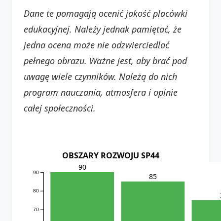
Dane te pomagają ocenić jakość placówki
edukacyjnej. Należy jednak pamiętać, że
jedna ocena może nie odzwierciedlać
pełnego obrazu. Ważne jest, aby brać pod
uwagę wiele czynników. Należą do nich
program nauczania, atmosfera i opinie
całej społeczności.
OBSZARY ROZWOJU SP44
90
90
85
80
70