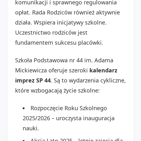
komunikacji i sprawnego regulowania
opłat. Rada Rodziców również aktywnie
działa. Wspiera inicjatywy szkolne.
Uczestnictwo rodziców jest
fundamentem sukcesu placówki.
Szkoła Podstawowa nr 44 im. Adama
Mickiewicza oferuje szeroki
kalendarz
imprez SP 44
. Są to wydarzenia cykliczne,
które wzbogacają życie szkolne:
Rozpoczęcie Roku Szkolnego
2025/2026 – uroczysta inauguracja
nauki.
Akcja Lato 2025 – letnie zajęcia dla