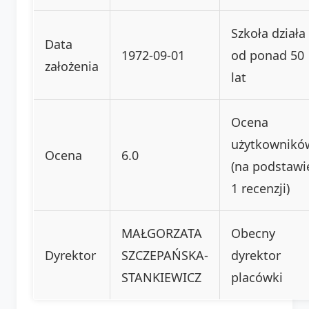
Szkoła działa
Data
1972-09-01
od ponad 50
założenia
lat
Ocena
użytkownikó
Ocena
6.0
(na podstawi
1 recenzji)
MAŁGORZATA
Obecny
Dyrektor
SZCZEPAŃSKA-
dyrektor
STANKIEWICZ
placówki