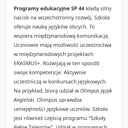
Programy edukacyjne SP 44
kładą silny
nacisk na wszechstronny rozwój. Szkoła
oferuje naukę języków obcych. To
wspiera międzynarodową komunikację.
Uczniowie mają możliwość uczestnictwa
w międzynarodowych projektach
ERASMUS+. Rozwijają w ten sposób
swoje kompetencje. Aktywnie
uczestniczą w konkursach językowych.
Na przykład, biorą udział w
Olimpus Język
Angielski
. Olimpus sprawdza
umiejętności językowe uczniów. Szkoła
jest również częścią programu "Szkoły
Pełne Talentów". Udział w programach