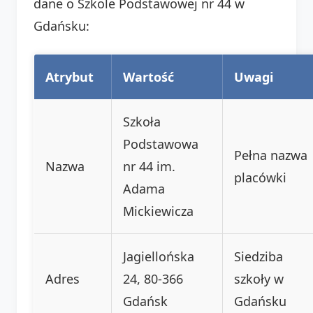
dane o Szkole Podstawowej nr 44 w
Gdańsku:
Atrybut
Wartość
Uwagi
Szkoła
Podstawowa
Pełna nazwa
Nazwa
nr 44 im.
placówki
Adama
Mickiewicza
Jagiellońska
Siedziba
Adres
24, 80-366
szkoły w
Gdańsk
Gdańsku