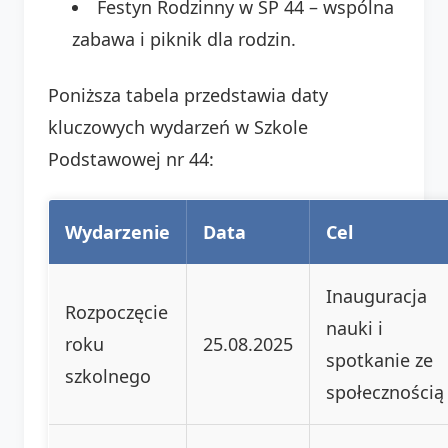
Festyn Rodzinny w SP 44 – wspólna
zabawa i piknik dla rodzin.
Poniższa tabela przedstawia daty
kluczowych wydarzeń w Szkole
Podstawowej nr 44:
Wydarzenie
Data
Cel
Inauguracja
Rozpoczęcie
nauki i
roku
25.08.2025
spotkanie ze
szkolnego
społecznością