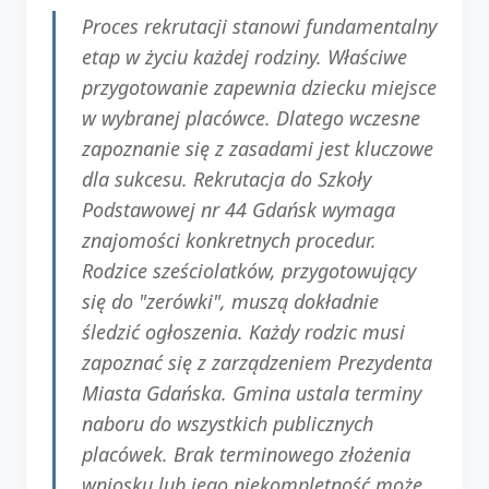
Proces rekrutacji stanowi fundamentalny
etap w życiu każdej rodziny. Właściwe
przygotowanie zapewnia dziecku miejsce
w wybranej placówce. Dlatego wczesne
zapoznanie się z zasadami jest kluczowe
dla sukcesu. Rekrutacja do Szkoły
Podstawowej nr 44 Gdańsk wymaga
znajomości konkretnych procedur.
Rodzice sześciolatków, przygotowujący
się do "zerówki", muszą dokładnie
śledzić ogłoszenia. Każdy rodzic musi
zapoznać się z zarządzeniem Prezydenta
Miasta Gdańska. Gmina ustala terminy
naboru do wszystkich publicznych
placówek. Brak terminowego złożenia
wniosku lub jego niekompletność może