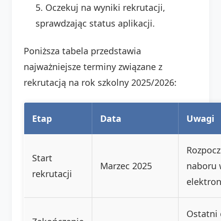
Oczekuj na wyniki rekrutacji,
sprawdzając status aplikacji.
Poniższa tabela przedstawia
najważniejsze terminy związane z
rekrutacją na rok szkolny 2025/2026:
Etap
Data
Uwagi
Rozpocz
Start
Marzec 2025
naboru
rekrutacji
elektro
Ostatni 