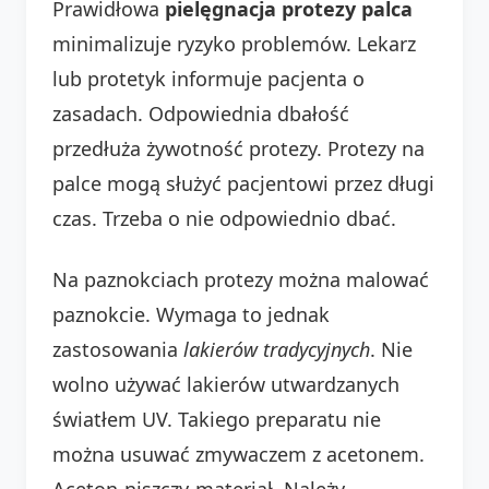
Prawidłowa
pielęgnacja protezy palca
minimalizuje ryzyko problemów. Lekarz
lub protetyk informuje pacjenta o
zasadach. Odpowiednia dbałość
przedłuża żywotność protezy. Protezy na
palce mogą służyć pacjentowi przez długi
czas. Trzeba o nie odpowiednio dbać.
Na paznokciach protezy można malować
paznokcie. Wymaga to jednak
zastosowania
lakierów tradycyjnych
. Nie
wolno używać lakierów utwardzanych
światłem UV. Takiego preparatu nie
można usuwać zmywaczem z acetonem.
Aceton-niszczy-materiał. Należy