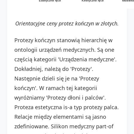
Estetyczne ręce
Kinetyczne ręce
Mioelekt
Orientacyjne ceny protez kończyn w złotych.
Protezy kończyn stanowią hierarchię w
ontologii urządzeń medycznych. Są one
częścią kategorii 'Urządzenia medyczne'.
Dokładniej, należą do 'Protezy'.
Następnie dzieli się je na 'Protezy
kończyn'. W ramach tej kategorii
wyróżniamy 'Protezy dłoni i palców'.
Proteza estetyczna is-a typ protezy palca.
Relacje między elementami są jasno
zdefiniowane. Silikon medyczny part-of