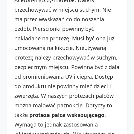
przechowywać w miejscu suchym. Nie
ma przeciwwskazań co do noszenia
ozdób. Pierścionki powinny być
nakładane na protezę. Musi być ona już
umocowana na kikucie. Nieużywaną
protezę należy przechowywać w suchym,
bezpiecznym miejscu. Powinna być z dala
od promieniowania UV i ciepła. Dostęp
do produktu nie powinny mieć dzieci i
zwierzęta. W naszych protezach palców
można malować paznokcie. Dotyczy to
także
proteza palca wskazującego
.
Wymaga to jednak zastosowania
lakierów tradycyjnych. Nie utwardza się