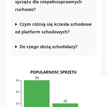
sprzętu dla niepełnosprawnych
ruchowo?
Czym różnią się krzesła schodowe
od platform schodowych?
Do czego służą schodołazy?
POPULARNOSC SPRZETU
35
35
30
25
25