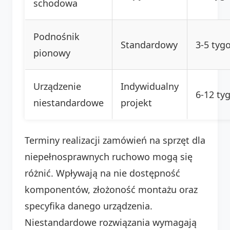
schodowa
Podnośnik
Standardowy
3-5 tyg
pionowy
Urządzenie
Indywidualny
6-12 ty
niestandardowe
projekt
Terminy realizacji zamówień na sprzęt dla
niepełnosprawnych ruchowo mogą się
różnić. Wpływają na nie dostępność
komponentów, złożoność montażu oraz
specyfika danego urządzenia.
Niestandardowe rozwiązania wymagają