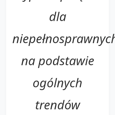
dla
niepełnosprawnyc
na podstawie
ogólnych
trendów