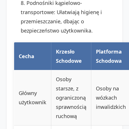
Podnośniki kąpielowo-
transportowe: Ułatwiają higienę i
przemieszczanie, dbając o
bezpieczeństwo użytkownika.
Krzesło
Platforma
Cecha
Schodowe
Schodowa
Osoby
starsze, z
Osoby na
Główny
ograniczoną
wózkach
użytkownik
sprawnością
inwalidzkich
ruchową