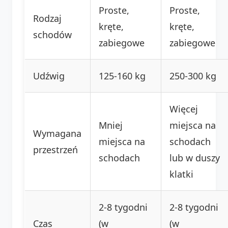
Proste,
Proste,
Rodzaj
kręte,
kręte,
schodów
zabiegowe
zabiegowe
Udźwig
125-160 kg
250-300 kg
Więcej
Mniej
miejsca na
Wymagana
miejsca na
schodach
przestrzeń
schodach
lub w duszy
klatki
2-8 tygodni
2-8 tygodni
Czas
(w
(w