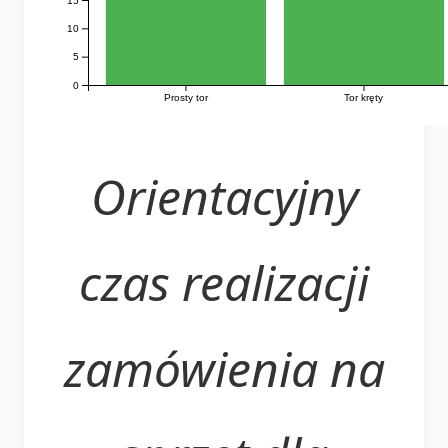
10
5
0
Prosty tor
Tor kręty
Orientacyjny
czas realizacji
zamówienia na