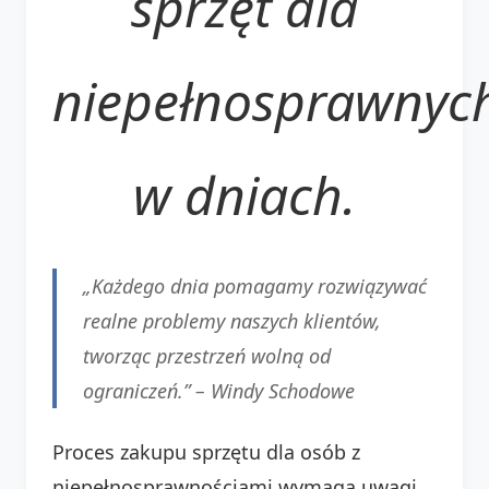
sprzęt dla
niepełnosprawnyc
w dniach.
„Każdego dnia pomagamy rozwiązywać
realne problemy naszych klientów,
tworząc przestrzeń wolną od
ograniczeń.” – Windy Schodowe
Proces zakupu sprzętu dla osób z
niepełnosprawnościami wymaga uwagi.