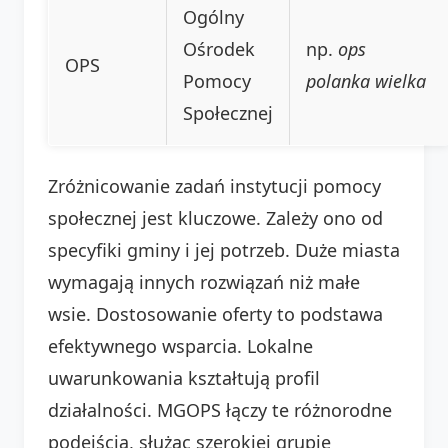
Ogólny
Ośrodek
np.
ops
OPS
Pomocy
polanka wielka
Społecznej
Zróżnicowanie zadań instytucji pomocy
społecznej jest kluczowe. Zależy ono od
specyfiki gminy i jej potrzeb. Duże miasta
wymagają innych rozwiązań niż małe
wsie. Dostosowanie oferty to podstawa
efektywnego wsparcia. Lokalne
uwarunkowania kształtują profil
działalności. MGOPS łączy te różnorodne
podejścia, służąc szerokiej grupie