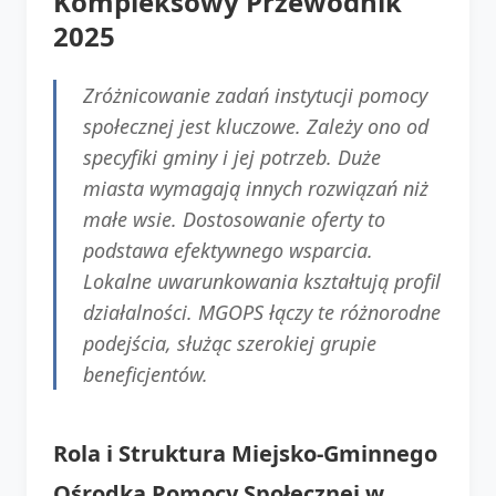
Kompleksowy Przewodnik
2025
Zróżnicowanie zadań instytucji pomocy
społecznej jest kluczowe. Zależy ono od
specyfiki gminy i jej potrzeb. Duże
miasta wymagają innych rozwiązań niż
małe wsie. Dostosowanie oferty to
podstawa efektywnego wsparcia.
Lokalne uwarunkowania kształtują profil
działalności. MGOPS łączy te różnorodne
podejścia, służąc szerokiej grupie
beneficjentów.
Rola i Struktura Miejsko-Gminnego
Ośrodka Pomocy Społecznej w