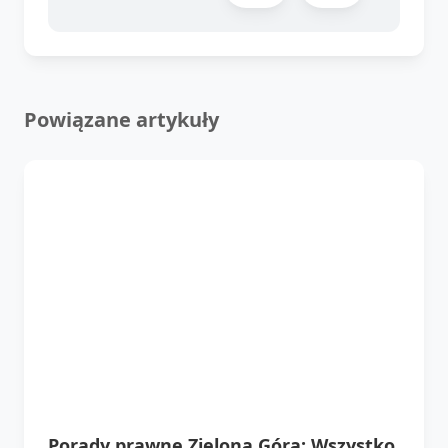
Powiązane artykuły
Porady prawne Zielona Góra: Wszystko