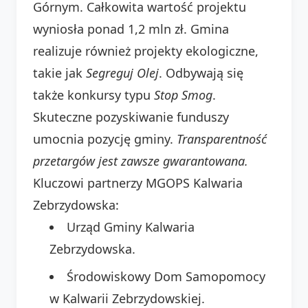
Górnym. Całkowita wartość projektu
wyniosła ponad 1,2 mln zł. Gmina
realizuje również projekty ekologiczne,
takie jak
Segreguj Olej
. Odbywają się
także konkursy typu
Stop Smog
.
Skuteczne pozyskiwanie funduszy
umocnia pozycję gminy.
Transparentność
przetargów jest zawsze gwarantowana.
Kluczowi partnerzy MGOPS Kalwaria
Zebrzydowska:
Urząd Gminy Kalwaria
Zebrzydowska.
Środowiskowy Dom Samopomocy
w Kalwarii Zebrzydowskiej.