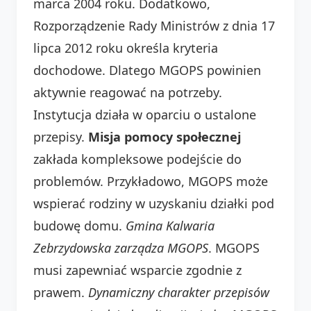
marca 2004 roku. Dodatkowo,
Rozporządzenie Rady Ministrów z dnia 17
lipca 2012 roku określa kryteria
dochodowe. Dlatego MGOPS powinien
aktywnie reagować na potrzeby.
Instytucja działa w oparciu o ustalone
przepisy.
Misja pomocy społecznej
zakłada kompleksowe podejście do
problemów. Przykładowo, MGOPS może
wspierać rodziny w uzyskaniu działki pod
budowę domu.
Gmina Kalwaria
Zebrzydowska zarządza MGOPS
. MGOPS
musi zapewniać wsparcie zgodnie z
prawem.
Dynamiczny charakter przepisów