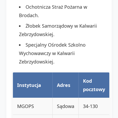
Ochotnicza Straż Pożarna w
Brodach.
Żłobek Samorządowy w Kalwarii
Zebrzydowskiej.
Specjalny Ośrodek Szkolno
Wychowawczy w Kalwarii
Zebrzydowskiej.
Kod
Instytucja
Adres
pocztowy
MGOPS
Sądowa
34-130