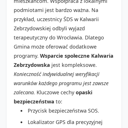
mieszkańcom. Współpraca z lokalnymi
podmiotami jest bardzo ważna. Na
przykład, uczestnicy ŚDS w Kalwarii
Zebrzydowskiej odbyli wyjazd
terapeutyczny do Wrocławia. Dlatego
Gmina może oferować dodatkowe
programy.
Wsparcie społeczne Kalwaria
Zebrzydowska
jest kompleksowe.
Konieczność indywidualnej weryfikacji
warunków każdego programu jest zawsze
zalecana.
Kluczowe cechy
opaski
bezpieczeństwa
to:
Przycisk bezpieczeństwa SOS.
Lokalizator GPS dla precyzyjnej