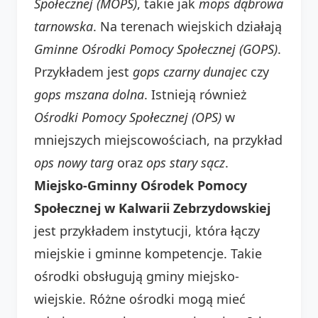
Społecznej (MOPS)
, takie jak
mops dąbrowa
tarnowska
. Na terenach wiejskich działają
Gminne Ośrodki Pomocy Społecznej (GOPS)
.
Przykładem jest
gops czarny dunajec
czy
gops mszana dolna
. Istnieją również
Ośrodki Pomocy Społecznej (OPS)
w
mniejszych miejscowościach, na przykład
ops nowy targ
oraz
ops stary sącz
.
Miejsko-Gminny Ośrodek Pomocy
Społecznej w Kalwarii Zebrzydowskiej
jest przykładem instytucji, która łączy
miejskie i gminne kompetencje. Takie
ośrodki obsługują gminy miejsko-
wiejskie. Różne ośrodki mogą mieć