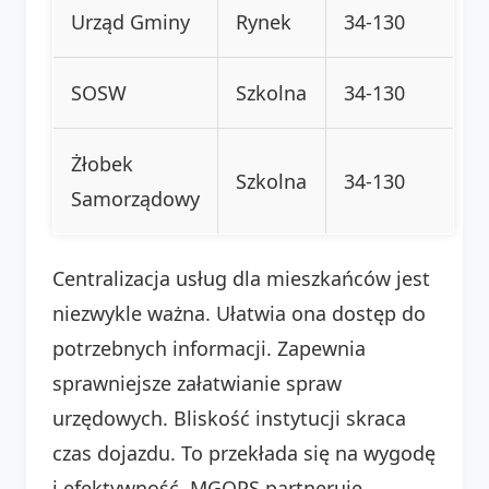
Urząd Gminy
Rynek
34-130
SOSW
Szkolna
34-130
Żłobek
Szkolna
34-130
Samorządowy
Centralizacja usług dla mieszkańców jest
niezwykle ważna. Ułatwia ona dostęp do
potrzebnych informacji. Zapewnia
sprawniejsze załatwianie spraw
urzędowych. Bliskość instytucji skraca
czas dojazdu. To przekłada się na wygodę
i efektywność. MGOPS partneruje