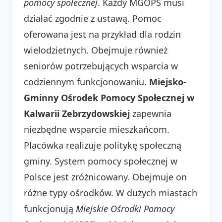
pomocy społecznej
. Każdy MGOPS musi
działać zgodnie z ustawą. Pomoc
oferowana jest na przykład dla rodzin
wielodzietnych. Obejmuje również
seniorów potrzebujących wsparcia w
codziennym funkcjonowaniu.
Miejsko-
Gminny Ośrodek Pomocy Społecznej w
Kalwarii Zebrzydowskiej
zapewnia
niezbędne wsparcie mieszkańcom.
Placówka realizuje politykę społeczną
gminy. System pomocy społecznej w
Polsce jest zróżnicowany. Obejmuje on
różne typy ośrodków. W dużych miastach
funkcjonują
Miejskie Ośrodki Pomocy