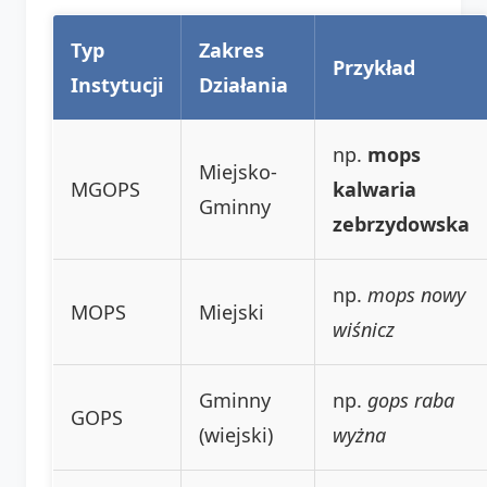
Typ
Zakres
Przykład
Instytucji
Działania
np.
mops
Miejsko-
MGOPS
kalwaria
Gminny
zebrzydowska
np.
mops nowy
MOPS
Miejski
wiśnicz
Gminny
np.
gops raba
GOPS
(wiejski)
wyżna