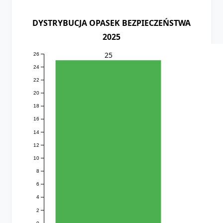
DYSTRYBUCJA OPASEK BEZPIECZEŃSTWA
2025
25
26
24
22
20
18
16
14
12
10
8
6
4
2
0