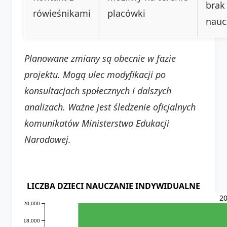
brak
rówieśnikami
placówki
nauc
Planowane zmiany są obecnie w fazie
projektu. Mogą ulec modyfikacji po
konsultacjach społecznych i dalszych
analizach. Ważne jest śledzenie oficjalnych
komunikatów Ministerstwa Edukacji
Narodowej.
LICZBA DZIECI NAUCZANIE INDYWIDUALNE
2
20,000
18,000