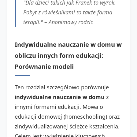
"Dla dzieci takich jak Franek to wyrok.
Pobyt z rówieśnikami to także forma
terapii." –
Anonimowy rodzic
Indywidualne nauczanie w domu w
obliczu innych form edukacji:
Porównanie modeli
Ten rozdział szczegółowo porównuje
indywidualne nauczanie w domu
z
innymi formami edukacji. Mowa o
edukacji domowej (homeschooling) oraz
zindywidualizowanej ścieżce kształcenia.
Celem jest wyjaśnienie kluczowych