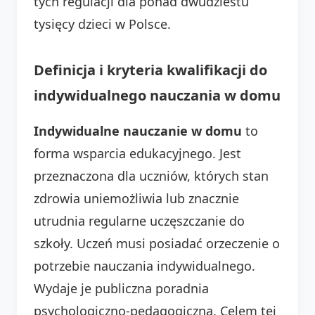
tych regulacji dla ponad dwudziestu
tysięcy dzieci w Polsce.
Definicja i kryteria kwalifikacji do
indywidualnego nauczania w domu
Indywidualne nauczanie w domu
to
forma wsparcia edukacyjnego. Jest
przeznaczona dla uczniów, których stan
zdrowia uniemożliwia lub znacznie
utrudnia regularne uczęszczanie do
szkoły. Uczeń musi posiadać orzeczenie o
potrzebie nauczania indywidualnego.
Wydaje je publiczna poradnia
psychologiczno-pedagogiczna. Celem tej