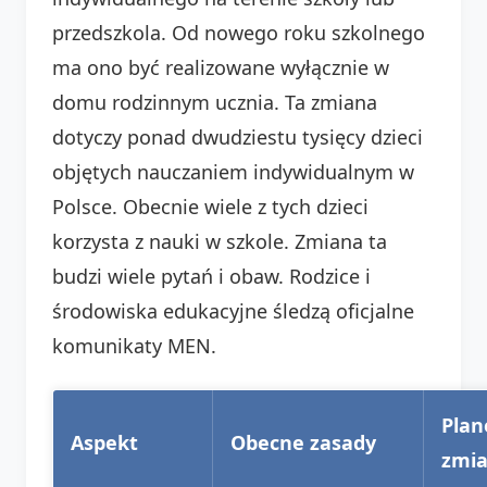
przedszkola. Od nowego roku szkolnego
ma ono być realizowane wyłącznie w
domu rodzinnym ucznia. Ta zmiana
dotyczy ponad dwudziestu tysięcy dzieci
objętych nauczaniem indywidualnym w
Polsce. Obecnie wiele z tych dzieci
korzysta z nauki w szkole. Zmiana ta
budzi wiele pytań i obaw. Rodzice i
środowiska edukacyjne śledzą oficjalne
komunikaty MEN.
Pla
Aspekt
Obecne zasady
zmi