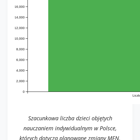
16,000
14,000
12,000
10,000
8,000
6,000
4,000
2,000
0
Liczb
Szacunkowa liczba dzieci objętych
nauczaniem indywidualnym w Polsce,
których dotyczą planowane zmiany MEN.