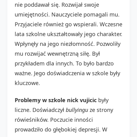
nie poddawał się. Rozwijał swoje
umiejętności. Nauczyciele pomagali mu.
Przyjaciele również go wspierali. Wczesne
lata szkolne ukształtowały jego charakter.
Wpłynęły na jego niezłomność. Pozwoliły
mu rozwijać wewnętrzną siłę. Był
przykładem dla innych. To było bardzo
ważne. Jego doświadczenia w szkole były
kluczowe.
Problemy w szkole nick vujicic
były
liczne. Doświadczył
bullyingu
ze strony
rówieśników. Poczucie inności
prowadziło do głębokiej depresji. W