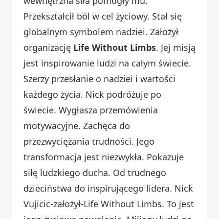
wewnętrzna siła pomogły mu.
Przekształcił ból w cel życiowy. Stał się
globalnym symbolem nadziei. Założył
organizację
Life Without Limbs
. Jej misją
jest inspirowanie ludzi na całym świecie.
Szerzy przesłanie o nadziei i wartości
każdego życia. Nick podróżuje po
świecie. Wygłasza przemówienia
motywacyjne. Zachęca do
przezwyciężania trudności. Jego
transformacja jest niezwykła. Pokazuje
siłę ludzkiego ducha. Od trudnego
dzieciństwa do inspirującego lidera. Nick
Vujicic-założył-Life Without Limbs. To jest