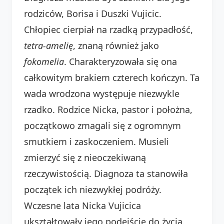
rodziców, Borisa i Duszki Vujicic.
Chłopiec cierpiał na rzadką przypadłość,
tetra-amelię
, znaną również jako
fokomelia
. Charakteryzowała się ona
całkowitym brakiem czterech kończyn. Ta
wada wrodzona występuje niezwykle
rzadko. Rodzice Nicka, pastor i położna,
początkowo zmagali się z ogromnym
smutkiem i zaskoczeniem. Musieli
zmierzyć się z nieoczekiwaną
rzeczywistością. Diagnoza ta stanowiła
początek ich niezwykłej podróży.
Wczesne lata Nicka Vujicica
ukształtowały jego podejście do życia.