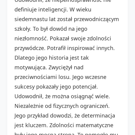
definiuje inteligencji. W wieku
siedemnastu lat został przewodniczącym
szkoły. To był dowód na jego
niezłomność. Pokazał swoje zdolności
przywódcze. Potrafił inspirować innych.
Dlatego jego historia jest tak
motywująca. Zwyciężył nad
przeciwnościami losu. Jego wczesne
sukcesy pokazały jego potencjał.
Udowodnił, że można osiągnąć wiele.
Niezależnie od fizycznych ograniczeń.
Jego przykład dowodzi, że determinacja
jest kluczem. Zdolności matematyczne
były jego mocną stroną. To pomogło mu