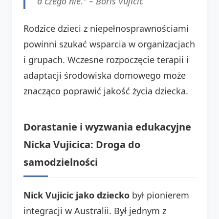
a czego nie." –
Boris Vujicic
Rodzice dzieci z niepełnosprawnościami
powinni szukać wsparcia w organizacjach
i grupach. Wczesne rozpoczęcie terapii i
adaptacji środowiska domowego może
znacząco poprawić jakość życia dziecka.
Dorastanie i wyzwania edukacyjne
Nicka Vujicica: Droga do
samodzielności
Nick Vujicic jako dziecko
był pionierem
integracji w Australii. Był jednym z