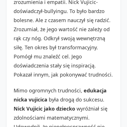
zrozumienia i empatii. Nick Vujicic-
doświadczył-bullyingu. To było bardzo
bolesne. Ale z czasem nauczył się radzić.
Zrozumiał, że jego wartość nie zależy od
rąk czy nóg. Odkrył swoją wewnętrzną
siłę. Ten okres był transformacyjny.
Pomógł mu znaleźć cel. Jego
doświadczenia stały się inspiracją.
Pokazał innym, jak pokonywać trudności.
Mimo ogromnych trudności,
edukacja
nicka vujicica
była drogą do sukcesu.
Nick Vujicic jako dziecko
wyróżniał się
zdolnościami matematycznymi.
Udowodnił, że niepełnosprawność nie