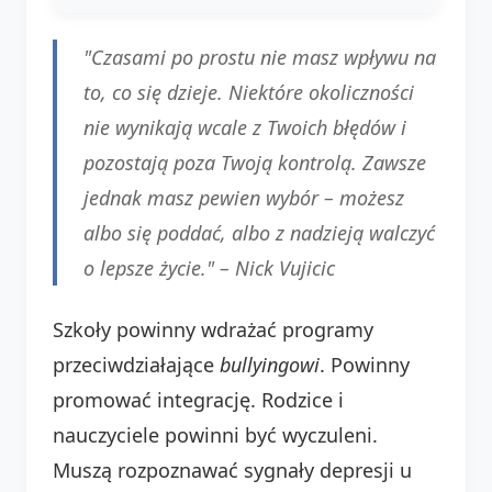
"Czasami po prostu nie masz wpływu na
to, co się dzieje. Niektóre okoliczności
nie wynikają wcale z Twoich błędów i
pozostają poza Twoją kontrolą. Zawsze
jednak masz pewien wybór – możesz
albo się poddać, albo z nadzieją walczyć
o lepsze życie." –
Nick Vujicic
Szkoły powinny wdrażać programy
przeciwdziałające
bullyingowi
. Powinny
promować integrację. Rodzice i
nauczyciele powinni być wyczuleni.
Muszą rozpoznawać sygnały depresji u