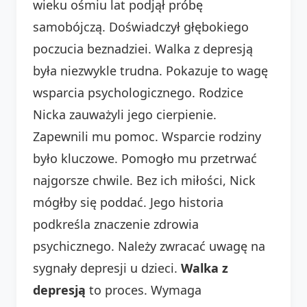
wieku ośmiu lat podjął próbę
samobójczą. Doświadczył głębokiego
poczucia beznadziei. Walka z depresją
była niezwykle trudna. Pokazuje to wagę
wsparcia psychologicznego. Rodzice
Nicka zauważyli jego cierpienie.
Zapewnili mu pomoc. Wsparcie rodziny
było kluczowe. Pomogło mu przetrwać
najgorsze chwile. Bez ich miłości, Nick
mógłby się poddać. Jego historia
podkreśla znaczenie zdrowia
psychicznego. Należy zwracać uwagę na
sygnały depresji u dzieci.
Walka z
depresją
to proces. Wymaga