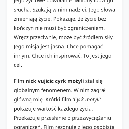
jego życiowe powołanie. Miliony ludzi go
słucha. Szukają w nim nadziei. Jego słowa
zmieniają życie. Pokazuje, że życie bez
kończyn nie musi być ograniczeniem.
Wręcz przeciwnie, może być źródłem siły.
Jego misja jest jasna. Chce pomagać
innym. Chce ich inspirować. To jest jego
cel.
Film
nick vujicic cyrk motyli
stał się
globalnym fenomenem. W nim zagrał
główną rolę. Krótki film
'Cyrk motyli'
pokazuje wartość każdego życia.
Przekazuje przesłanie o przezwyciężaniu
ograniczeń. Film rezonuje z jego osobistą