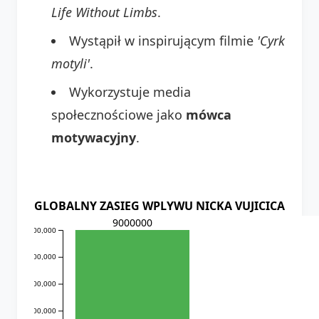
Life Without Limbs
.
Wystąpił w inspirującym filmie
'Cyrk
motyli'
.
Wykorzystuje media
społecznościowe jako
mówca
motywacyjny
.
GLOBALNY ZASIEG WPLYWU NICKA VUJICICA
9000000
9,000,000
8,000,000
7,000,000
6,000,000