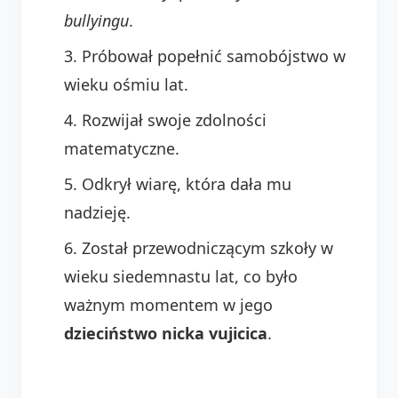
bullyingu
.
Próbował popełnić samobójstwo w
wieku ośmiu lat.
Rozwijał swoje zdolności
matematyczne.
Odkrył wiarę, która dała mu
nadzieję.
Został przewodniczącym szkoły w
wieku siedemnastu lat, co było
ważnym momentem w jego
dzieciństwo nicka vujicica
.