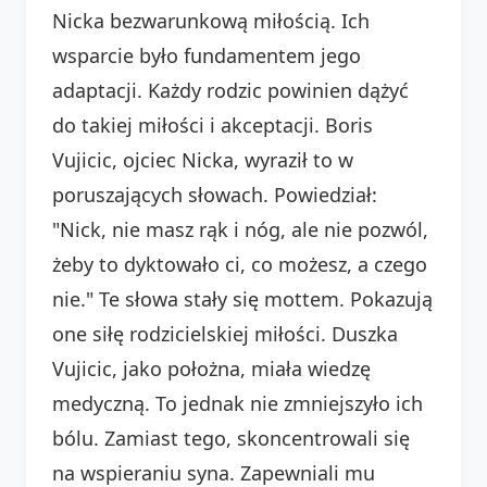
Nicka bezwarunkową miłością. Ich
wsparcie było fundamentem jego
adaptacji. Każdy rodzic powinien dążyć
do takiej miłości i akceptacji. Boris
Vujicic, ojciec Nicka, wyraził to w
poruszających słowach. Powiedział:
"Nick, nie masz rąk i nóg, ale nie pozwól,
żeby to dyktowało ci, co możesz, a czego
nie." Te słowa stały się mottem. Pokazują
one siłę rodzicielskiej miłości. Duszka
Vujicic, jako położna, miała wiedzę
medyczną. To jednak nie zmniejszyło ich
bólu. Zamiast tego, skoncentrowali się
na wspieraniu syna. Zapewniali mu