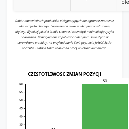
ole
Dobór odpowiednich produktów pielęgnacyjnych ma ogromne znaczenie
dla komfortu chorego. Zapewnia on również utrzymanie właściwej
higieny. Wysokiej jakości środki chłonne i kosmetyki minimalizują ryzyko
podrażnień. Pomagają one zapobiegać odleżynom. Inwestycja w
sprawdzone produkty, na przykład marki Seni, poprawia jakość życia
pacjenta. Ułatwia także codzienną pracę opiekuna domowego.
CZESTOTLIWOSC ZMIAN POZYCJI
60
60
55
50
45
40
35