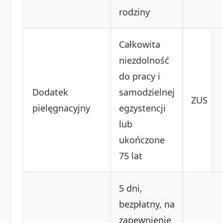
rodziny
Całkowita
niezdolność
do pracy i
Dodatek
samodzielnej
ZUS
pielęgnacyjny
egzystencji
lub
ukończone
75 lat
5 dni,
bezpłatny, na
zapewnienie