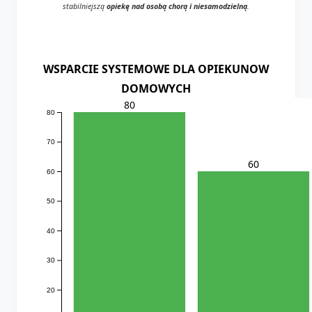
stabilniejszą
opiekę nad osobą chorą i niesamodzielną
.
WSPARCIE SYSTEMOWE DLA OPIEKUNOW
DOMOWYCH
80
80
70
60
60
50
40
30
20