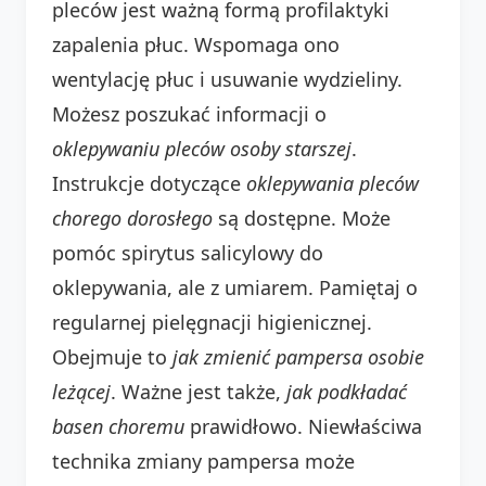
pleców jest ważną formą profilaktyki
zapalenia płuc. Wspomaga ono
wentylację płuc i usuwanie wydzieliny.
Możesz poszukać informacji o
oklepywaniu pleców osoby starszej
.
Instrukcje dotyczące
oklepywania pleców
chorego dorosłego
są dostępne. Może
pomóc spirytus salicylowy do
oklepywania, ale z umiarem. Pamiętaj o
regularnej pielęgnacji higienicznej.
Obejmuje to
jak zmienić pampersa osobie
leżącej
. Ważne jest także,
jak podkładać
basen choremu
prawidłowo. Niewłaściwa
technika zmiany pampersa może