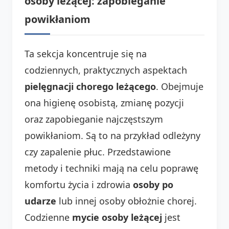
osoby leżącej: zapobieganie
powikłaniom
Ta sekcja koncentruje się na
codziennych, praktycznych aspektach
pielęgnacji chorego leżącego
. Obejmuje
ona higienę osobistą, zmianę pozycji
oraz zapobieganie najczęstszym
powikłaniom. Są to na przykład odleżyny
czy zapalenie płuc. Przedstawione
metody i techniki mają na celu poprawę
komfortu życia i zdrowia
osoby po
udarze
lub innej osoby obłożnie chorej.
Codzienne
mycie osoby leżącej
jest