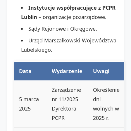
Instytucje współpracujące z PCPR
Lublin
– organizacje pozarządowe.
Sądy Rejonowe i Okręgowe.
Urząd Marszałkowski Województwa
Lubelskiego.
Data
Wydarzenie
Uwagi
Zarządzenie
Określenie
5 marca
nr 11/2025
dni
2025
Dyrektora
wolnych w
PCPR
2025 r.