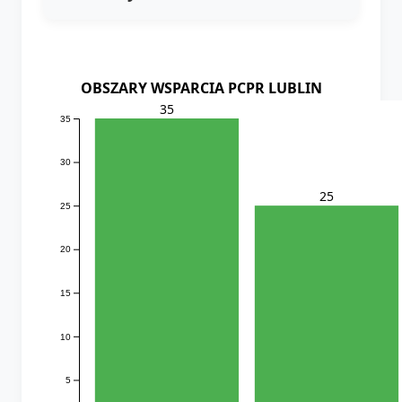
OBSZARY WSPARCIA PCPR LUBLIN
35
35
30
25
25
20
15
10
5