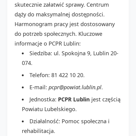
skutecznie załatwić sprawy. Centrum
dąży do maksymalnej dostępności.
Harmonogram pracy jest dostosowany
do potrzeb społecznych. Kluczowe
informacje o PCPR Lublin:
Siedziba: ul. Spokojna 9, Lublin 20-
074.
Telefon: 81 422 10 20.
E-mail:
pcpr@powiat.lublin.pl
.
Jednostka:
PCPR Lublin
jest częścią
Powiatu Lubelskiego.
Działalność: Pomoc społeczna i
rehabilitacja.