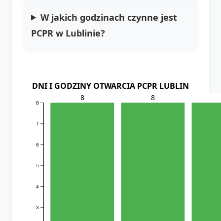
W jakich godzinach czynne jest
PCPR w Lublinie?
DNI I GODZINY OTWARCIA PCPR LUBLIN
8
8
8
7
6
5
4
3