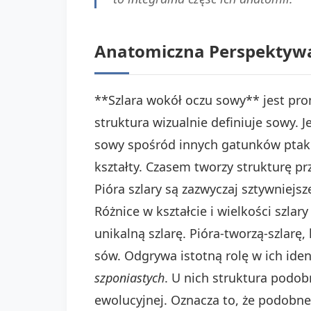
Anatomiczna Perspektywa:
**Szlara wokół oczu sowy** jest pro
struktura wizualnie definiuje sowy. 
sowy spośród innych gatunków ptakó
kształty. Czasem tworzy strukturę p
Pióra szlary są zazwyczaj sztywniejsze
Różnice w kształcie i wielkości szl
unikalną szlarę. Pióra-tworzą-szlarę,
sów. Odgrywa istotną rolę w ich iden
szponiastych
. U nich struktura podob
ewolucyjnej. Oznacza to, że podobn