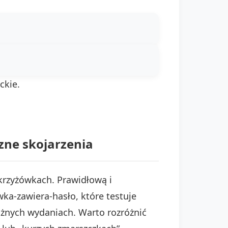
ckie.
zne skojarzenia
krzyżówkach. Prawidłową i
ówka-zawiera-hasło, które testuje
różnych wydaniach. Warto rozróżnić