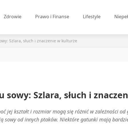
Zdrowie
Prawo i Finanse
Lifestyle
Niepe
wy: Szlara, słuch i znaczenie w kulturze
 sowy: Szlara, słuch i znacze
oć jej kształt i rozmiar mogą się różnić w zależności od 
ą sowy od innych ptaków. Niektóre gatunki mają bardziej