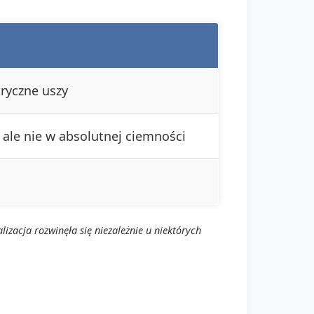
tryczne uszy
 ale nie w absolutnej ciemności
zacja rozwinęła się niezależnie u niektórych