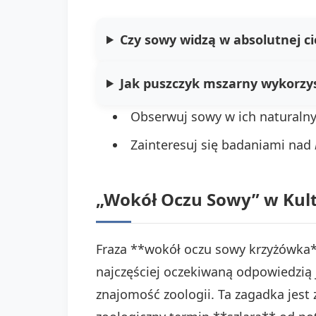
Czy sowy widzą w absolutnej c
Jak puszczyk mszarny wykorzys
Obserwuj sowy w ich naturalny
Zainteresuj się badaniami nad
„Wokół Oczu Sowy” w Kult
Fraza **wokół oczu sowy krzyżówka*
najczęściej oczekiwaną odpowiedzią 
znajomość zoologii. Ta zagadka jest 