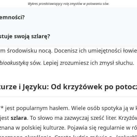
Wykres przedstawiający rolę zmysłów w polowaniu sów.
iemności?
tuje swoją szlarę?
m środowisku nocą. Docenisz ich umiejętności łowie
bioakustyką
sów. Lepiej zrozumiesz ich zmysł słuchu.
urze i Języku: Od krzyżówek po potoc
* jest popularnym hasłem. Wiele osób spotyka ją w 
jest
szlara
. To słowo ma zazwyczaj sześć liter. Krzyż
znana w polskiej kulturze. Pojawia się regularnie w 