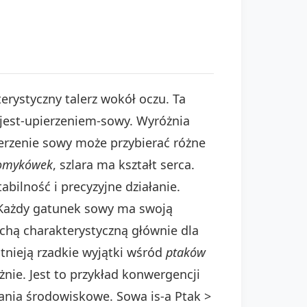
rystyczny talerz wokół oczu. Ta
a-jest-upierzeniem-sowy. Wyróżnia
erzenie sowy może przybierać różne
omykówek
, szlara ma kształt serca.
tabilność i precyzyjne działanie.
. Każdy gatunek sowy ma swoją
cechą charakterystyczną głównie dla
stnieją rzadkie wyjątki wśród
ptaków
żnie. Jest to przykład konwergencji
ania środowiskowe. Sowa is-a Ptak >