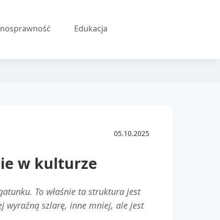
łnosprawność
Edukacja
05.10.2025
nie w kulturze
gatunku. To właśnie ta struktura jest
 wyraźną szlarę, inne mniej, ale jest