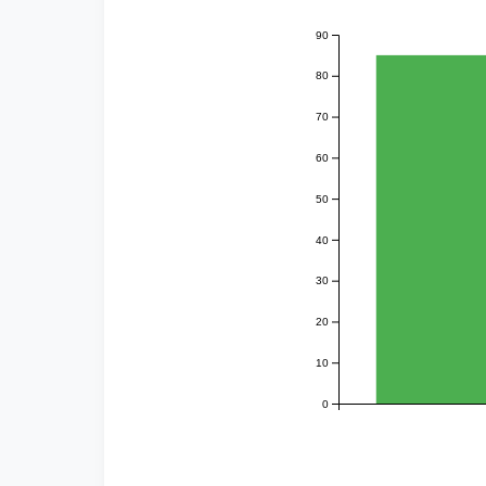
90
80
70
60
50
40
30
20
10
0