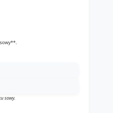
 sowy**.
ku sowy.