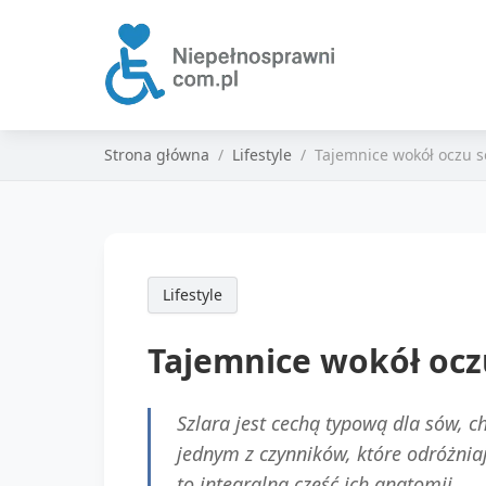
Strona główna
Lifestyle
Tajemnice wokół oczu so
Lifestyle
Tajemnice wokół oczu
Szlara jest cechą typową dla sów, ch
jednym z czynników, które odróżniaj
to integralna część ich anatomii.