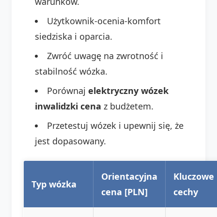
warunków.
Użytkownik-ocenia-komfort
siedziska i oparcia.
Zwróć uwagę na zwrotność i
stabilność wózka.
Porównaj
elektryczny wózek
inwalidzki cena
z budżetem.
Przetestuj wózek i upewnij się, że
jest dopasowany.
Orientacyjna
Kluczowe
Typ wózka
cena [PLN]
cechy