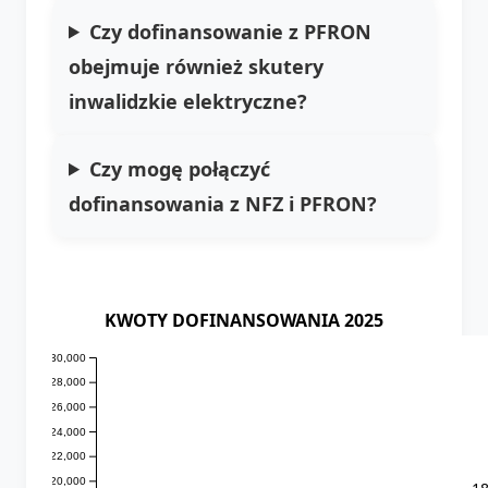
Czy dofinansowanie z PFRON
obejmuje również skutery
inwalidzkie elektryczne?
Czy mogę połączyć
dofinansowania z NFZ i PFRON?
KWOTY DOFINANSOWANIA 2025
30,000
28,000
26,000
24,000
22,000
20,000
1