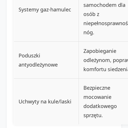
samochodem dla
Systemy gaz-hamulec
osób z
niepełnosprawnoś
nóg.
Zapobieganie
Poduszki
odleżynom, popr
antyodleżynowe
komfortu siedzeni
Bezpieczne
mocowanie
Uchwyty na kule/laski
dodatkowego
sprzętu.