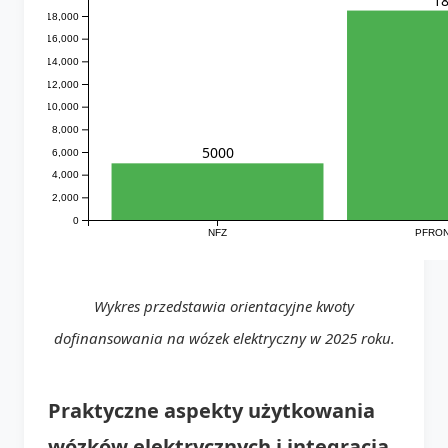
18,000
16,000
14,000
12,000
10,000
8,000
5000
6,000
4,000
2,000
0
NFZ
PFRON 
Wykres przedstawia orientacyjne kwoty
dofinansowania na wózek elektryczny w 2025 roku.
Praktyczne aspekty użytkowania
wózków elektrycznych i integracja