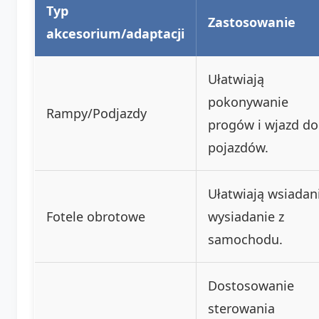
Typ
Zastosowanie
akcesorium/adaptacji
Ułatwiają
pokonywanie
Rampy/Podjazdy
progów i wjazd do
pojazdów.
Ułatwiają wsiadani
Fotele obrotowe
wysiadanie z
samochodu.
Dostosowanie
sterowania