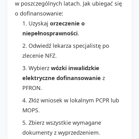
w poszczególnych latach. Jak ubiegać się
o dofinansowanie:
Uzyskaj
orzeczenie o
niepełnosprawności
.
Odwiedź lekarza specjalistę po
zlecenie NFZ.
Wybierz
wózki inwalidzkie
elektryczne dofinansowanie
z
PFRON.
Złóż wniosek w lokalnym PCPR lub
MOPS.
Zbierz wszystkie wymagane
dokumenty z wyprzedzeniem.