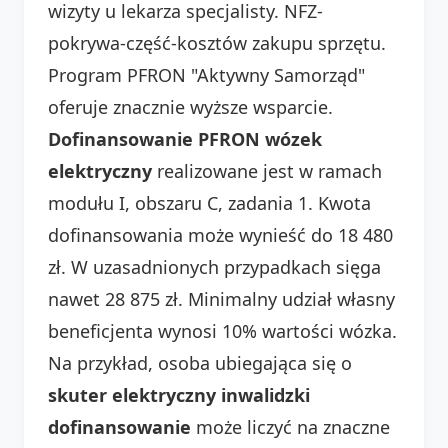
wizyty u lekarza specjalisty. NFZ-
pokrywa-część-kosztów zakupu sprzętu.
Program PFRON "Aktywny Samorząd"
oferuje znacznie wyższe wsparcie.
Dofinansowanie PFRON wózek
elektryczny
realizowane jest w ramach
modułu I, obszaru C, zadania 1. Kwota
dofinansowania może wynieść do 18 480
zł. W uzasadnionych przypadkach sięga
nawet 28 875 zł. Minimalny udział własny
beneficjenta wynosi 10% wartości wózka.
Na przykład, osoba ubiegająca się o
skuter elektryczny inwalidzki
dofinansowanie
może liczyć na znaczne