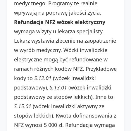
medycznego. Programy te realnie
wpływają na poprawę jakości życia.
Refundacja NFZ wózek elektryczny
wymaga wizyty u lekarza specjalisty.
Lekarz wystawia zlecenie na zaopatrzenie
w wyrób medyczny. Wózki inwalidzkie
elektryczne mogą być refundowane w
ramach różnych kodów NFZ. Przykładowe
kody to
S.12.01
(wózek inwalidzki
podstawowy),
S.13.01
(wózek inwalidzki
podstawowy ze stopów lekkich). Inne to
S.15.01
(wózek inwalidzki aktywny ze
stopów lekkich). Kwota dofinansowania z
NFZ wynosi 5 000 zł. Refundacja wymaga