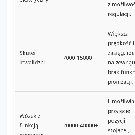
z możliwoś
regulacji.
Większa
prędkość i
Skuter
zasięg, id
7000-15000
inwalidzki
na zewnątr
brak funkc
pionizacji.
Umożliwia
przyjęcie
Wózek z
pozycji
funkcją
20000-40000+
stojącej,
pionizacji