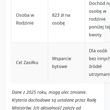
Dochód n
osobę w
Osoba w
823 zł na
rodzinie
Rodzinie
osobę
poniżej te
kwoty.
Dla osób
Wsparcie
bez innyc
Cel Zasiłku
bytowe
źródeł
utrzymani
Dane z 2025 roku, mogą ulec zmianie.
Kryteria dochodowe są ustalane przez Radę
Ministrów. Ich aktualność zależy od