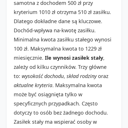
samotna z dochodem 500 zł przy
kryterium 1010 zł otrzyma 510 zł zasiłku.
Dlatego dokładne dane są kluczowe.
Dochód-wpływa na-kwotę zasiłku.
Minimalna kwota zasiłku stałego wynosi
100 zł. Maksymalna kwota to 1229 zł
miesięcznie.
Ile wynosi zasiłek stały
,
zależy od kilku czynników. Trzy główne
to:
wysokość dochodu
,
skład rodziny
oraz
aktualne kryteria
. Maksymalna kwota
może być osiągnięta tylko w
specyficznych przypadkach. Często
dotyczy to osób bez żadnego dochodu.
Zasiłek stały ma wspierać osoby w