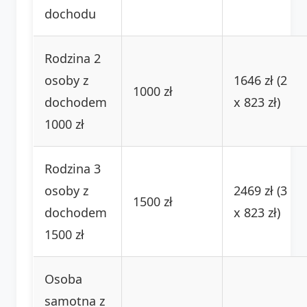
dochodu
Rodzina 2
osoby z
1646 zł (2
1000 zł
dochodem
x 823 zł)
1000 zł
Rodzina 3
osoby z
2469 zł (3
1500 zł
dochodem
x 823 zł)
1500 zł
Osoba
samotna z