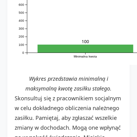
600
500
400
300
200
100
100
0
Minimalna kwota
Wykres przedstawia minimalną i
maksymalną kwotę zasiłku stałego.
Skonsultuj się z pracownikiem socjalnym
w celu dokładnego obliczenia należnego
zasiłku. Pamiętaj, aby zgłaszać wszelkie
zmiany w dochodach. Mogą one wpłynąć