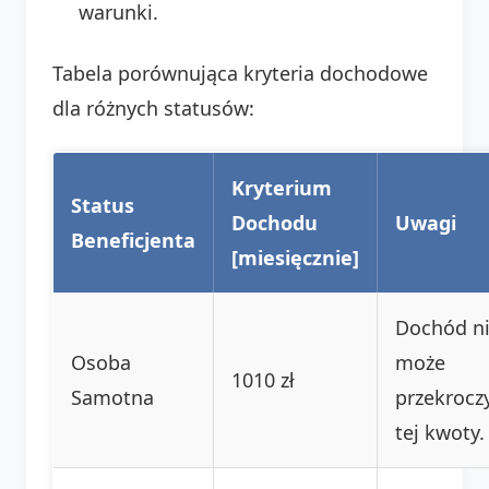
warunki.
Tabela porównująca kryteria dochodowe
dla różnych statusów:
Kryterium
Status
Dochodu
Uwagi
Beneficjenta
[miesięcznie]
Dochód n
Osoba
może
1010 zł
Samotna
przekrocz
tej kwoty.