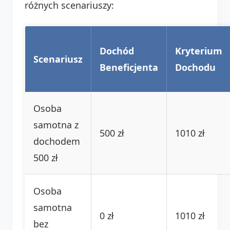
różnych scenariuszy:
Dochód
Kryterium
Scenariusz
Beneficjenta
Dochodu
Osoba
samotna z
500 zł
1010 zł
dochodem
500 zł
Osoba
samotna
0 zł
1010 zł
bez