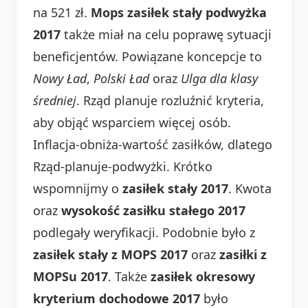
na 521 zł.
Mops zasiłek stały podwyżka
2017
także miał na celu poprawę sytuacji
beneficjentów. Powiązane koncepcje to
Nowy Ład
,
Polski Ład
oraz
Ulga dla klasy
średniej
. Rząd planuje rozluźnić kryteria,
aby objąć wsparciem więcej osób.
Inflacja-obniża-wartość zasiłków, dlatego
Rząd-planuje-podwyżki. Krótko
wspomnijmy o
zasiłek stały 2017
. Kwota
oraz
wysokość zasiłku stałego 2017
podlegały weryfikacji. Podobnie było z
zasiłek stały z MOPS 2017
oraz
zasiłki z
MOPSu 2017
. Także
zasiłek okresowy
kryterium dochodowe 2017
było