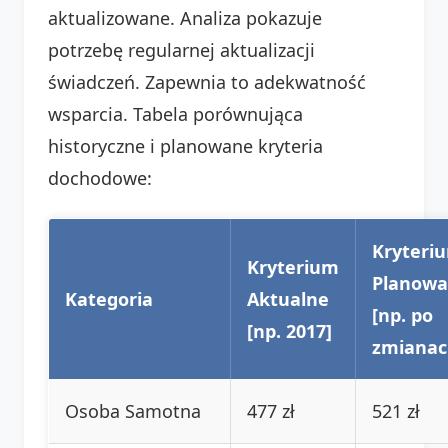
aktualizowane. Analiza pokazuje
potrzebę regularnej aktualizacji
świadczeń. Zapewnia to adekwatność
wsparcia. Tabela porównująca
historyczne i planowane kryteria
dochodowe:
Kryteri
Kryterium
Planow
Kategoria
Aktualne
[np. po
[np. 2017]
zmianac
Osoba Samotna
477 zł
521 zł