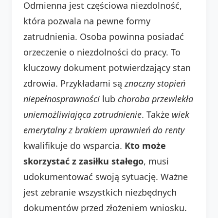
Odmienna jest częściowa niezdolność,
która pozwala na pewne formy
zatrudnienia. Osoba powinna posiadać
orzeczenie o niezdolności do pracy. To
kluczowy dokument potwierdzający stan
zdrowia. Przykładami są
znaczny stopień
niepełnosprawności
lub
choroba przewlekła
uniemożliwiająca zatrudnienie
. Także
wiek
emerytalny z brakiem uprawnień do renty
kwalifikuje do wsparcia.
Kto może
skorzystać z zasiłku stałego
, musi
udokumentować swoją sytuację. Ważne
jest zebranie wszystkich niezbędnych
dokumentów przed złożeniem wniosku.