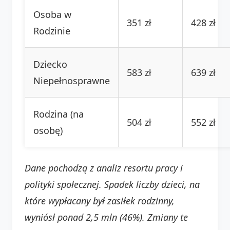
Osoba w
351 zł
428 zł
Rodzinie
Dziecko
583 zł
639 zł
Niepełnosprawne
Rodzina (na
504 zł
552 zł
osobę)
Dane pochodzą z analiz resortu pracy i
polityki społecznej. Spadek liczby dzieci, na
które wypłacany był zasiłek rodzinny,
wyniósł ponad 2,5 mln (46%). Zmiany te