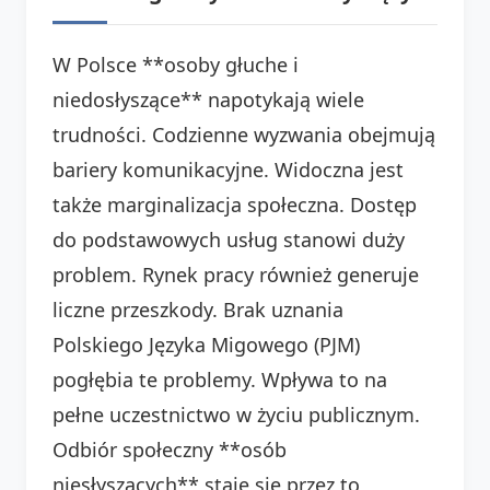
W Polsce **osoby głuche i
niedosłyszące** napotykają wiele
trudności. Codzienne wyzwania obejmują
bariery komunikacyjne. Widoczna jest
także marginalizacja społeczna. Dostęp
do podstawowych usług stanowi duży
problem. Rynek pracy również generuje
liczne przeszkody. Brak uznania
Polskiego Języka Migowego (PJM)
pogłębia te problemy. Wpływa to na
pełne uczestnictwo w życiu publicznym.
Odbiór społeczny **osób
niesłyszących** staje się przez to