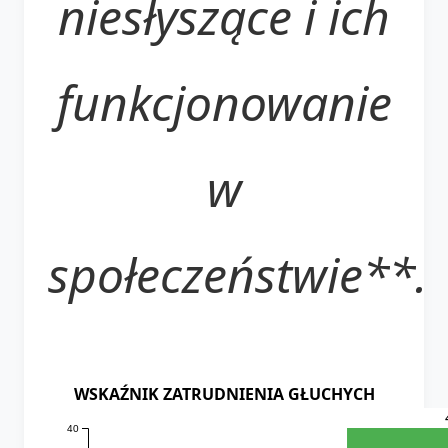
niesłyszące i ich
funkcjonowanie
w
społeczeństwie**.
WSKAŹNIK ZATRUDNIENIA GŁUCHYCH
40