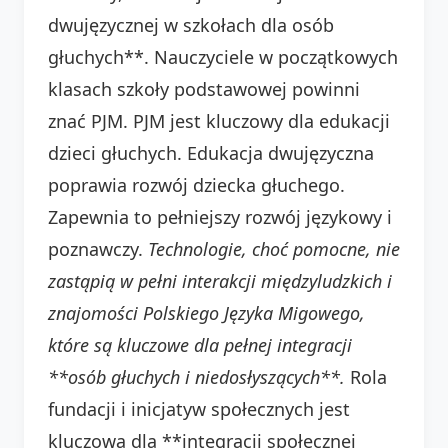
dwujęzycznej w szkołach dla osób
głuchych**. Nauczyciele w początkowych
klasach szkoły podstawowej powinni
znać PJM. PJM jest kluczowy dla edukacji
dzieci głuchych. Edukacja dwujęzyczna
poprawia rozwój dziecka głuchego.
Zapewnia to pełniejszy rozwój językowy i
poznawczy.
Technologie, choć pomocne, nie
zastąpią w pełni interakcji międzyludzkich i
znajomości Polskiego Języka Migowego,
które są kluczowe dla pełnej integracji
**osób głuchych i niedosłyszących**.
Rola
fundacji i inicjatyw społecznych jest
kluczowa dla **integracji społecznej