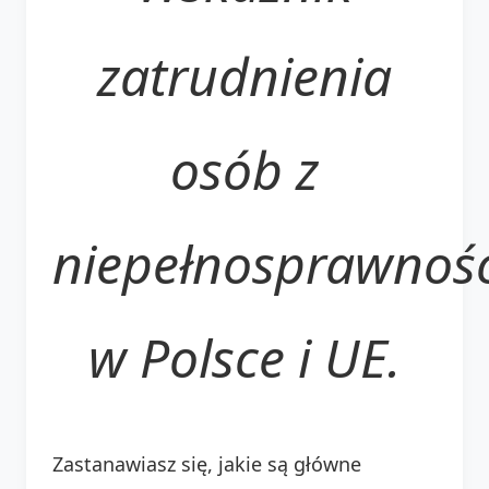
zatrudnienia
osób z
niepełnosprawnoś
w Polsce i UE.
Zastanawiasz się, jakie są główne