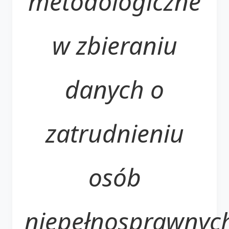
metodologiczne
w zbieraniu
danych o
zatrudnieniu
osób
niepełnosprawnyc