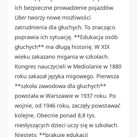
ich bezpieczne prowadzenie pojazdów.
Uber
tworzy nowe możliwości
zatrudnienia dla głuchych. To znacząco
poprawia ich sytuację. **Edukacja osób
głuchych** ma długą historię. W XIX
wieku zakazano migania w szkołach.
Kongres nauczycieli w Mediolanie w 1880
roku zakazał języka migowego. Pierwsza
**szkoła zawodowa dla głuchych**
powstała w Warszawie w 1937 roku. Po
wojnie, od 1946 roku, zaczęły powstawać
kolejne. Obecnie ponad 8,8 tys.
niesłyszących dzieci uczy się w szkołach.
Niestety, **brakuje edukacji