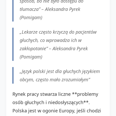
sposób, bo nie było dostępu do
tłumacza”
–
Aleksandra Pyrek
(Pomigam)
„Lekarze często krzyczą do pacjentów
głuchych, co wprowadza ich w
zakłopotanie”
–
Aleksandra Pyrek
(Pomigam)
„Język polski jest dla głuchych językiem
obcym, często mało zrozumiałym”
Rynek pracy stwarza liczne **problemy
osób głuchych i niedosłyszących**.
Polska jest w ogonie Europy, jeśli chodzi