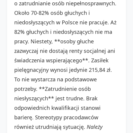
o zatrudnianie osób niepełnosprawnych.
Około 70-82% osób głuchych i
niedosłyszących w Polsce nie pracuje. Aż
82% głuchych i niedosłyszących nie ma
pracy. Niestety, **osoby głuche
zazwyczaj nie dostają renty socjalnej ani
świadczenia wspierającego**. Zasiłek
pielęgnacyjny wynosi jedynie 215,84 zł.
To nie wystarcza na podstawowe
potrzeby. **Zatrudnienie osób
niesłyszących** jest trudne. Brak
odpowiednich kwalifikacji stanowi
barierę. Stereotypy pracodawców
również utrudniają sytuację.
Należy