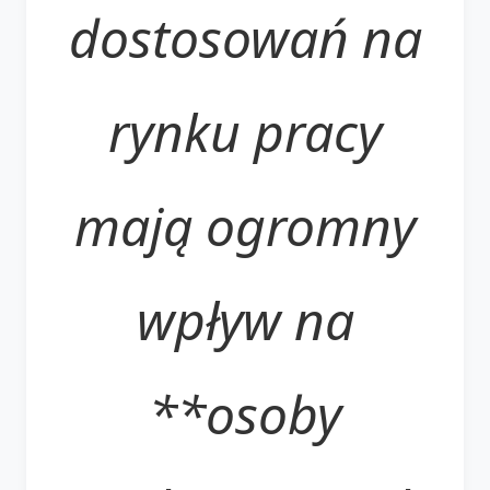
dostosowań na
rynku pracy
mają ogromny
wpływ na
**osoby