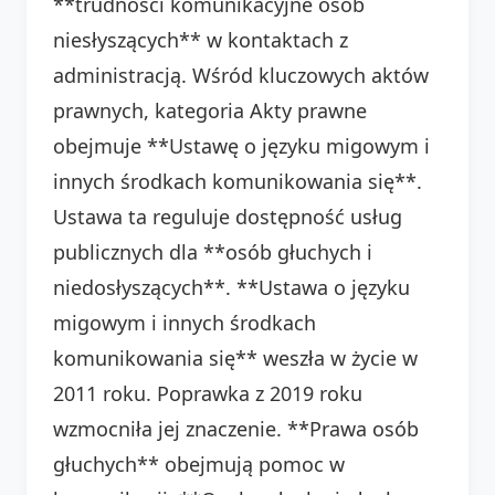
**trudności komunikacyjne osób
niesłyszących** w kontaktach z
administracją. Wśród kluczowych aktów
prawnych, kategoria Akty prawne
obejmuje **Ustawę o języku migowym i
innych środkach komunikowania się**.
Ustawa ta reguluje dostępność usług
publicznych dla **osób głuchych i
niedosłyszących**. **Ustawa o języku
migowym i innych środkach
komunikowania się** weszła w życie w
2011 roku. Poprawka z 2019 roku
wzmocniła jej znaczenie. **Prawa osób
głuchych** obejmują pomoc w