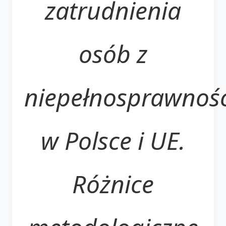
zatrudnienia
osób z
niepełnosprawnoś
w Polsce i UE.
Różnice