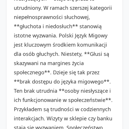
utrudniony. W ramach szerszej kategorii
niepełnosprawności słuchowej,
**głuchota i niedosłuch** stanowią
istotne wyzwania. Polski Język Migowy
jest kluczowym środkiem komunikacji
dla osób głuchych. Niestety, **Głusi są
skazywani na margines życia
społecznego**. Dzieje się tak przez
**brak dostępu do języka migowego**.
Ten brak utrudnia **osoby niesłyszące i
ich funkcjonowanie w społeczeństwie**.
Przykładem są trudności w codziennych
interakcjach. Wizyty w sklepie czy banku
stają się wyzwaniem. Społeczeństwo