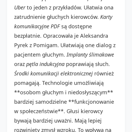
Uber
to jeden z przykładów. Ułatwia ona
zatrudnienie głuchych kierowców.
Karty
komunikacyjne PDF
są dostępne
bezpłatnie. Opracowała je Aleksandra
Pyrek z Pomigam. Ułatwiają one dialog z
pacjentem głuchym.
Implanty ślimakowe
oraz
pętla indukcyjna
poprawiają słuch.
Środki komunikacji elektronicznej
również
pomagają. Technologie umożliwiają
**osobom głuchym i niedosłyszącym**
bardziej samodzielne **funkcjonowanie
w społeczeństwie**. Głusi kierowcy
bywają bardziej uważni. Mają lepiej
rozwinięty zmysł wzroku. To wpływa na