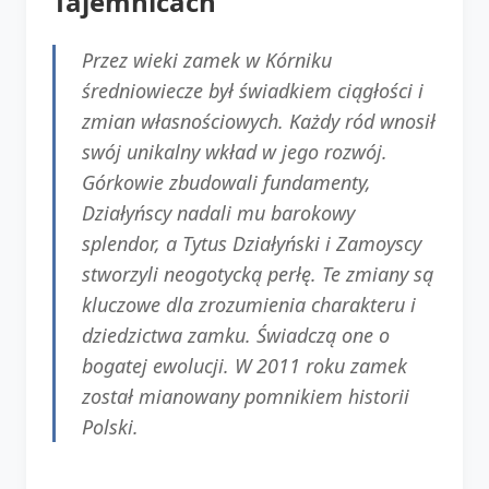
Tajemnicach
Przez wieki zamek w Kórniku
średniowiecze był świadkiem ciągłości i
zmian własnościowych. Każdy ród wnosił
swój unikalny wkład w jego rozwój.
Górkowie zbudowali fundamenty,
Działyńscy nadali mu barokowy
splendor, a Tytus Działyński i Zamoyscy
stworzyli neogotycką perłę. Te zmiany są
kluczowe dla zrozumienia charakteru i
dziedzictwa zamku. Świadczą one o
bogatej ewolucji. W 2011 roku zamek
został mianowany pomnikiem historii
Polski.