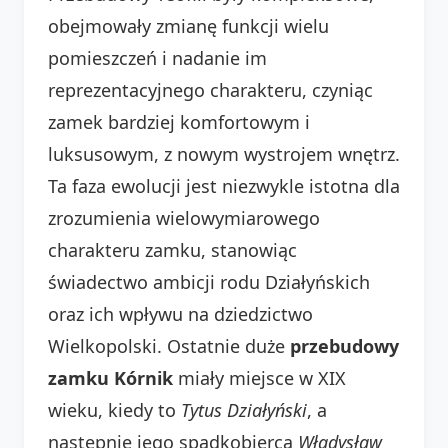
obejmowały zmianę funkcji wielu
pomieszczeń i nadanie im
reprezentacyjnego charakteru, czyniąc
zamek bardziej komfortowym i
luksusowym, z nowym wystrojem wnętrz.
Ta faza ewolucji jest niezwykle istotna dla
zrozumienia wielowymiarowego
charakteru zamku, stanowiąc
świadectwo ambicji rodu Działyńskich
oraz ich wpływu na dziedzictwo
Wielkopolski. Ostatnie duże
przebudowy
zamku Kórnik
miały miejsce w XIX
wieku, kiedy to
Tytus Działyński
, a
następnie jego spadkobierca
Władysław