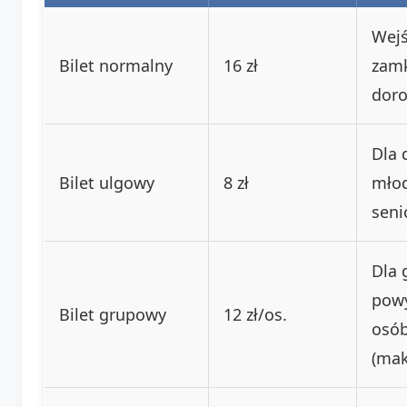
Wejś
Bilet normalny
16 zł
zamk
doro
Dla 
Bilet ulgowy
8 zł
młod
seni
Dla 
powy
Bilet grupowy
12 zł/os.
osó
(mak