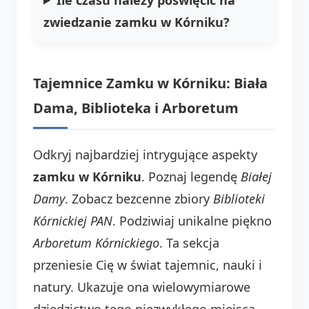
zwiedzanie zamku w Kórniku
?
Tajemnice Zamku w Kórniku: Biała
Dama, Biblioteka i Arboretum
Odkryj najbardziej intrygujące aspekty
zamku w Kórniku
. Poznaj legendę
Białej
Damy
. Zobacz bezcenne zbiory
Biblioteki
Kórnickiej PAN
. Podziwiaj unikalne piękno
Arboretum Kórnickiego
. Ta sekcja
przeniesie Cię w świat tajemnic, nauki i
natury. Ukazuje ona wielowymiarowe
dziedzictwo tego niezwykłego miejsca.