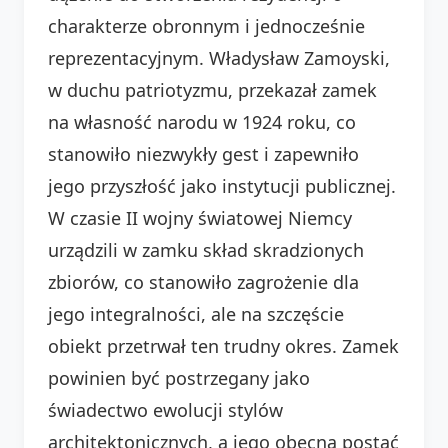
charakterze obronnym i jednocześnie
reprezentacyjnym. Władysław Zamoyski,
w duchu patriotyzmu, przekazał zamek
na własność narodu w 1924 roku, co
stanowiło niezwykły gest i zapewniło
jego przyszłość jako instytucji publicznej.
W czasie II wojny światowej Niemcy
urządzili w zamku skład skradzionych
zbiorów, co stanowiło zagrożenie dla
jego integralności, ale na szczęście
obiekt przetrwał ten trudny okres. Zamek
powinien być postrzegany jako
świadectwo ewolucji stylów
architektonicznych, a jego obecna postać