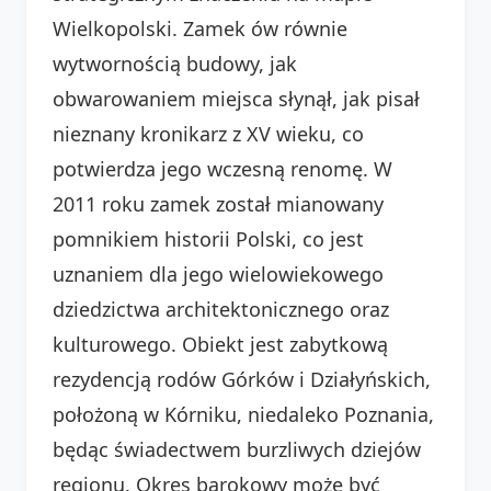
Wielkopolski. Zamek ów równie
wytwornością budowy, jak
obwarowaniem miejsca słynął, jak pisał
nieznany kronikarz z XV wieku, co
potwierdza jego wczesną renomę. W
2011 roku zamek został mianowany
pomnikiem historii Polski, co jest
uznaniem dla jego wielowiekowego
dziedzictwa architektonicznego oraz
kulturowego. Obiekt jest zabytkową
rezydencją rodów Górków i Działyńskich,
położoną w Kórniku, niedaleko Poznania,
będąc świadectwem burzliwych dziejów
regionu. Okres barokowy może być