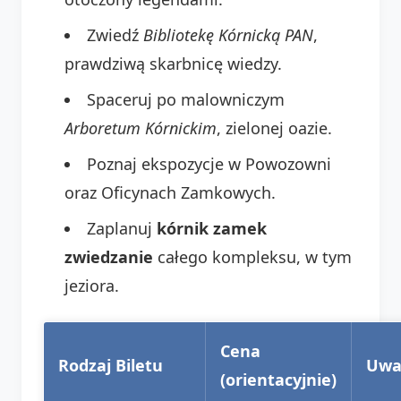
Zwiedź
Bibliotekę Kórnicką PAN
,
prawdziwą skarbnicę wiedzy.
Spaceruj po malowniczym
Arboretum Kórnickim
, zielonej oazie.
Poznaj ekspozycje w Powozowni
oraz Oficynach Zamkowych.
Zaplanuj
kórnik zamek
zwiedzanie
całego kompleksu, w tym
jeziora.
Cena
Rodzaj Biletu
Uwa
(orientacyjnie)