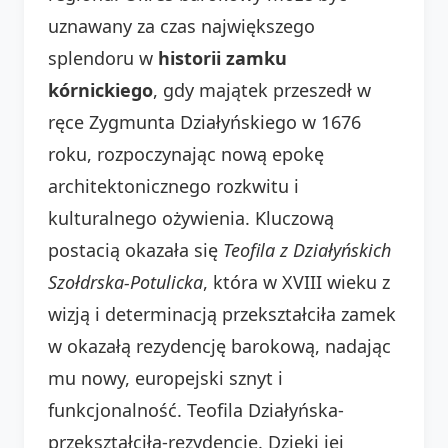
uznawany za czas największego
splendoru w
historii zamku
kórnickiego
, gdy majątek przeszedł w
ręce Zygmunta Działyńskiego w 1676
roku, rozpoczynając nową epokę
architektonicznego rozkwitu i
kulturalnego ożywienia. Kluczową
postacią okazała się
Teofila z Działyńskich
Szołdrska-Potulicka
, która w XVIII wieku z
wizją i determinacją przekształciła zamek
w okazałą rezydencję barokową, nadając
mu nowy, europejski sznyt i
funkcjonalność. Teofila Działyńska-
przekształciła-rezydencję. Dzięki jej