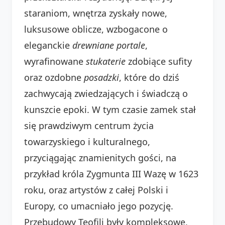
staraniom, wnętrza zyskały nowe,
luksusowe oblicze, wzbogacone o
eleganckie
drewniane portale
,
wyrafinowane
stukaterie
zdobiące sufity
oraz ozdobne
posadzki
, które do dziś
zachwycają zwiedzających i świadczą o
kunszcie epoki. W tym czasie zamek stał
się prawdziwym centrum życia
towarzyskiego i kulturalnego,
przyciągając znamienitych gości, na
przykład króla Zygmunta III Wazę w 1623
roku, oraz artystów z całej Polski i
Europy, co umacniało jego pozycję.
Przebudowy Teofili były kompleksowe,