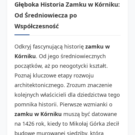
Głęboka Historia Zamku w Kórniku:
Od Średniowiecza po
Współczesność
Odkryj fascynującą historię
zamku w
Kórniku
. Od jego średniowiecznych
początków, aż po neogotycki kształt.
Poznaj kluczowe etapy rozwoju
architektonicznego. Zrozum znaczenie
kolejnych właścicieli dla dziedzictwa tego
pomnika historii. Pierwsze wzmianki o
zamku w Kórniku
muszą być datowane
na 1426 rok, kiedy to Mikołaj Górka zlecił
budowę murowanej siedziby, którą