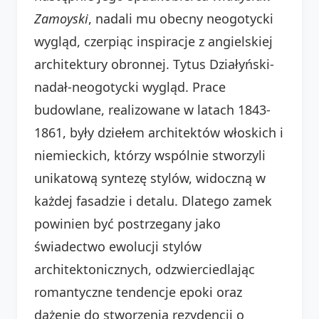
Zamoyski
, nadali mu obecny neogotycki
wygląd, czerpiąc inspiracje z angielskiej
architektury obronnej. Tytus Działyński-
nadał-neogotycki wygląd. Prace
budowlane, realizowane w latach 1843-
1861, były dziełem architektów włoskich i
niemieckich, którzy wspólnie stworzyli
unikatową syntezę stylów, widoczną w
każdej fasadzie i detalu. Dlatego zamek
powinien być postrzegany jako
świadectwo ewolucji stylów
architektonicznych, odzwierciedlając
romantyczne tendencje epoki oraz
dążenie do stworzenia rezydencji o