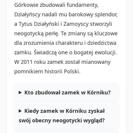
Górkowie zbudowali fundamenty,
Działyńscy nadali mu barokowy splendor,
a Tytus Działyński i Zamoyscy stworzyli
neogotycką perłę. Te zmiany są kluczowe
dla zrozumienia charakteru i dziedzictwa
zamku. Świadczą one o bogatej ewolucji.
W 2011 roku zamek został mianowany
pomnikiem historii Polski.
Kto zbudował zamek w Kórniku?
Kiedy zamek w Kórniku zyskał
swój obecny neogotycki wygląd?