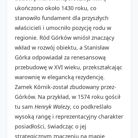
ukończono około 1430 roku, co
stanowiło fundament dla przyszłych
właścicieli i umocniło pozycję rodu w
regionie. Ród Górków wniósł znaczący
wkład w rozwój obiektu, a Stanisław
Górka odpowiadał za renesansową
przebudowę w XVI wieku, przekształcając
warownię w elegancką rezydencję.
Zamek Kórnik-został zbudowany przez-
Górków. Na przykład, w 1574 roku gościł
tu sam
Henryk Walezy
, co podkreślało
wysoką rangę i reprezentacyjny charakter
posiadłości, świadcząc o jej
strategicznym znaczeniu na mapie