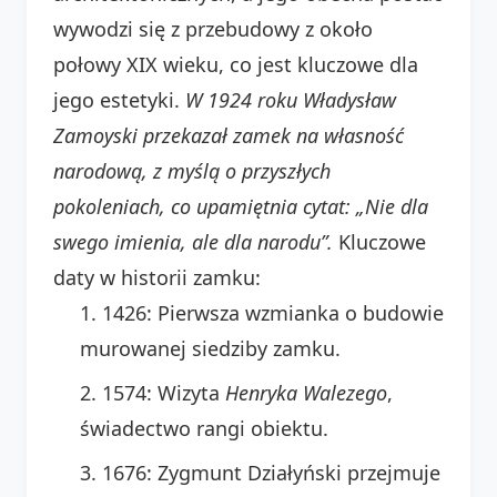
wywodzi się z przebudowy z około
połowy XIX wieku, co jest kluczowe dla
jego estetyki.
W 1924 roku Władysław
Zamoyski przekazał zamek na własność
narodową, z myślą o przyszłych
pokoleniach, co upamiętnia cytat: „Nie dla
swego imienia, ale dla narodu”.
Kluczowe
daty w historii zamku:
1426: Pierwsza wzmianka o budowie
murowanej siedziby zamku.
1574: Wizyta
Henryka Walezego
,
świadectwo rangi obiektu.
1676: Zygmunt Działyński przejmuje