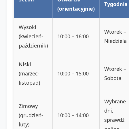
Tygodnia
(orientacyjnie)
Wysoki
Wtorek –
(kwiecień-
10:00 – 16:00
Niedziela
październik)
Niski
Wtorek –
(marzec-
10:00 – 15:00
Sobota
listopad)
Wybrane
Zimowy
dni,
(grudzień-
10:00 – 14:00
sprawdź
luty)
online