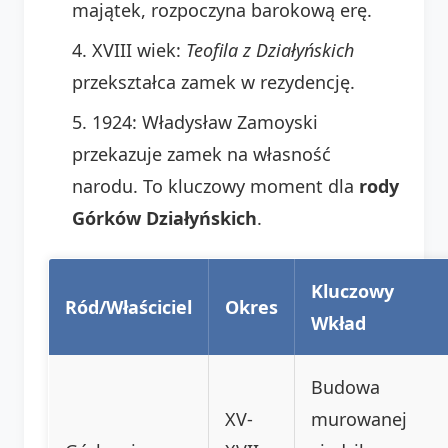
majątek, rozpoczyna barokową erę.
XVIII wiek:
Teofila z Działyńskich
przekształca zamek w rezydencję.
1924: Władysław Zamoyski
przekazuje zamek na własność
narodu. To kluczowy moment dla
rody
Górków Działyńskich
.
Kluczowy
Ród/Właściciel
Okres
Wkład
Budowa
XV-
murowanej