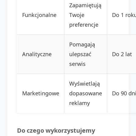
Zapamiętują
Funkcjonalne
Twoje
Do 1 rok
preferencje
Pomagają
Analityczne
ulepszać
Do 2 lat
serwis
Wyświetlają
Marketingowe
dopasowane
Do 90 dn
reklamy
Do czego wykorzystujemy