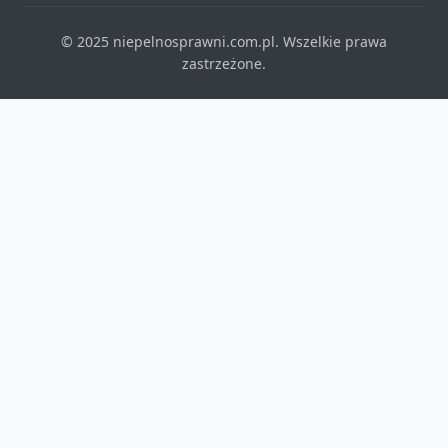
© 2025 niepelnosprawni.com.pl. Wszelkie prawa
zastrzeżone.