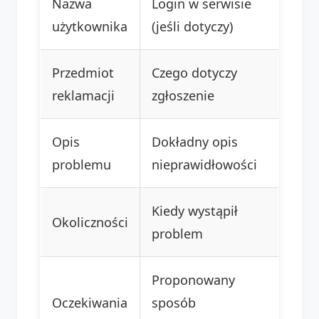
Nazwa
Login w serwisie
użytkownika
(jeśli dotyczy)
Przedmiot
Czego dotyczy
reklamacji
zgłoszenie
Opis
Dokładny opis
problemu
nieprawidłowości
Kiedy wystąpił
Okoliczności
problem
Proponowany
Oczekiwania
sposób