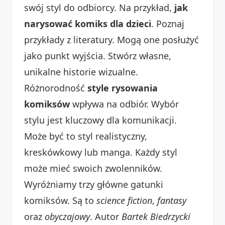
swój styl do odbiorcy. Na przykład,
jak
narysować komiks dla dzieci
. Poznaj
przykłady z literatury. Mogą one posłużyć
jako punkt wyjścia. Stwórz własne,
unikalne historie wizualne.
Różnorodność
style rysowania
komiksów
wpływa na odbiór. Wybór
stylu jest kluczowy dla komunikacji.
Może być to styl realistyczny,
kreskówkowy lub manga. Każdy styl
może mieć swoich zwolenników.
Wyróżniamy trzy główne gatunki
komiksów. Są to
science fiction
,
fantasy
oraz
obyczajowy
. Autor
Bartek Biedrzycki