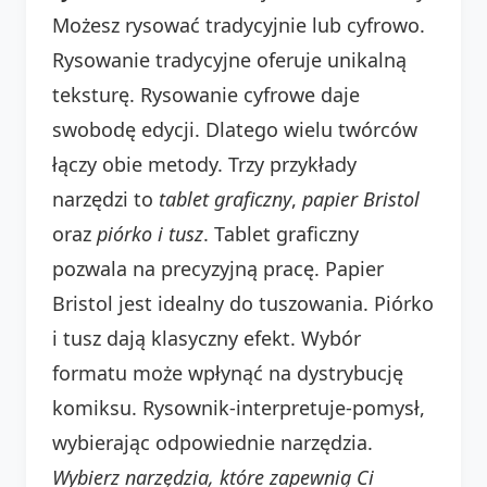
Możesz rysować tradycyjnie lub cyfrowo.
Rysowanie tradycyjne oferuje unikalną
teksturę. Rysowanie cyfrowe daje
swobodę edycji. Dlatego wielu twórców
łączy obie metody. Trzy przykłady
narzędzi to
tablet graficzny
,
papier Bristol
oraz
piórko i tusz
. Tablet graficzny
pozwala na precyzyjną pracę. Papier
Bristol jest idealny do tuszowania. Piórko
i tusz dają klasyczny efekt. Wybór
formatu może wpłynąć na dystrybucję
komiksu. Rysownik-interpretuje-pomysł,
wybierając odpowiednie narzędzia.
Wybierz narzędzia, które zapewnią Ci