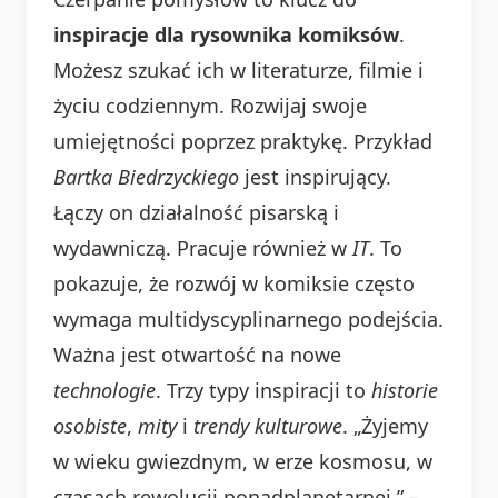
inspiracje dla rysownika komiksów
.
Możesz szukać ich w literaturze, filmie i
życiu codziennym. Rozwijaj swoje
umiejętności poprzez praktykę. Przykład
Bartka Biedrzyckiego
jest inspirujący.
Łączy on działalność pisarską i
wydawniczą. Pracuje również w
IT
. To
pokazuje, że rozwój w komiksie często
wymaga multidyscyplinarnego podejścia.
Ważna jest otwartość na nowe
technologie
. Trzy typy inspiracji to
historie
osobiste
,
mity
i
trendy kulturowe
. „Żyjemy
w wieku gwiezdnym, w erze kosmosu, w
czasach rewolucji ponadplanetarnej.” –