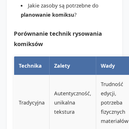
Jakie zasoby są potrzebne do
planowanie komiksu
?
Porównanie technik rysowania
komiksów
Technika
Zalety
Wady
Trudność
Autentyczność,
edycji,
Tradycyjna
unikalna
potrzeba
tekstura
fizycznych
materiałów