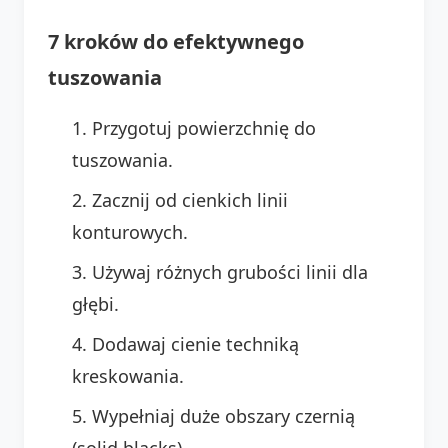
7 kroków do efektywnego
tuszowania
Przygotuj powierzchnię do
tuszowania.
Zacznij od cienkich linii
konturowych.
Używaj różnych grubości linii dla
głębi.
Dodawaj cienie techniką
kreskowania.
Wypełniaj duże obszary czernią
(solid blacks).