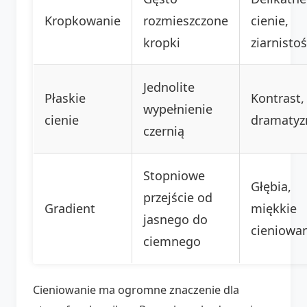
Kropkowanie
rozmieszczone
cienie,
kropki
ziarnisto
Jednolite
Płaskie
Kontrast,
wypełnienie
cienie
dramaty
czernią
Stopniowe
Głębia,
przejście od
Gradient
miękkie
jasnego do
cieniowa
ciemnego
Cieniowanie ma ogromne znaczenie dla