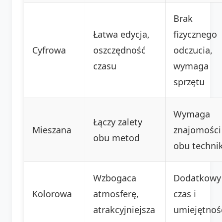
Brak
Łatwa edycja,
fizycznego
Cyfrowa
oszczędność
odczucia,
czasu
wymaga
sprzętu
Wymaga
Łączy zalety
Mieszana
znajomości
obu metod
obu techni
Wzbogaca
Dodatkowy
Kolorowa
atmosferę,
czas i
atrakcyjniejsza
umiejętnoś