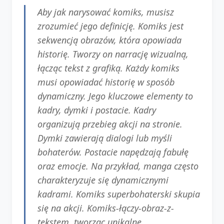
Aby jak narysować komiks, musisz
zrozumieć jego definicję. Komiks jest
sekwencją obrazów, która opowiada
historię. Tworzy on narrację wizualną,
łącząc tekst z grafiką. Każdy komiks
musi opowiadać historię w sposób
dynamiczny. Jego kluczowe elementy to
kadry, dymki i postacie. Kadry
organizują przebieg akcji na stronie.
Dymki zawierają dialogi lub myśli
bohaterów. Postacie napędzają fabułę
oraz emocje. Na przykład, manga często
charakteryzuje się dynamicznymi
kadrami. Komiks superbohaterski skupia
się na akcji. Komiks-łączy-obraz-z-
tekstem, tworząc unikalne