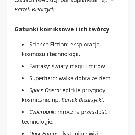
Bartek Biedrzycki
.
Gatunki komiksowe i ich twórcy
Science Fiction: eksploracja
kosmosu i technologii.
Fantasy: światy magii i mitów.
Superhero: walka dobra ze złem.
Space Opera
: epickie przygody
kosmiczne, np.
Bartek Biedrzycki
.
Cyberpunk
: mroczna przyszłość i
technologie.
Dark Future
: dystopijne wizje