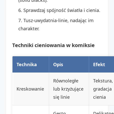
Sprawdzaj spójność światła i cienia.
Tusz-uwydatnia-linie, nadając im
charakter.
Techniki cieniowania w komiksie
Technika
Opis
Efekt
Równoległe
Tekstura,
Kreskowanie
lub krzyżujące
gradacja
się linie
cienia
Gęsto
Delikatne