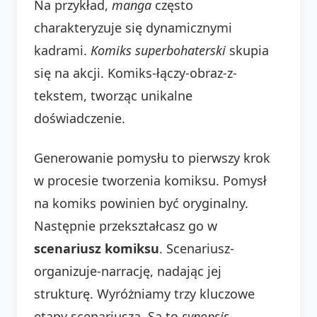
Na przykład,
manga
często
charakteryzuje się dynamicznymi
kadrami.
Komiks superbohaterski
skupia
się na akcji. Komiks-łączy-obraz-z-
tekstem, tworząc unikalne
doświadczenie.
Generowanie pomysłu to pierwszy krok
w procesie tworzenia komiksu. Pomysł
na komiks powinien być oryginalny.
Następnie przekształcasz go w
scenariusz komiksu
. Scenariusz-
organizuje-narrację, nadając jej
strukturę. Wyróżniamy trzy kluczowe
etapy scenariusza. Są to
synopsis
,