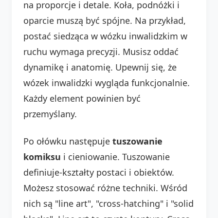
na proporcje i detale. Koła, podnóżki i
oparcie muszą być spójne. Na przykład,
postać siedząca w wózku inwalidzkim w
ruchu wymaga precyzji. Musisz oddać
dynamikę i anatomię. Upewnij się, że
wózek inwalidzki wygląda funkcjonalnie.
Każdy element powinien być
przemyślany.
Po ołówku następuje
tuszowanie
komiksu
i cieniowanie. Tuszowanie
definiuje-kształty postaci i obiektów.
Możesz stosować różne techniki. Wśród
nich są "line art", "cross-hatching" i "solid