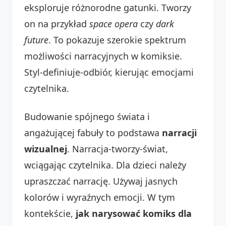
eksploruje różnorodne gatunki. Tworzy
on na przykład
space opera
czy
dark
future
. To pokazuje szerokie spektrum
możliwości narracyjnych w komiksie.
Styl-definiuje-odbiór, kierując emocjami
czytelnika.
Budowanie spójnego świata i
angażującej fabuły to podstawa
narracji
wizualnej
. Narracja-tworzy-świat,
wciągając czytelnika. Dla dzieci należy
upraszczać narrację. Używaj jasnych
kolorów i wyraźnych emocji. W tym
kontekście,
jak narysować komiks dla