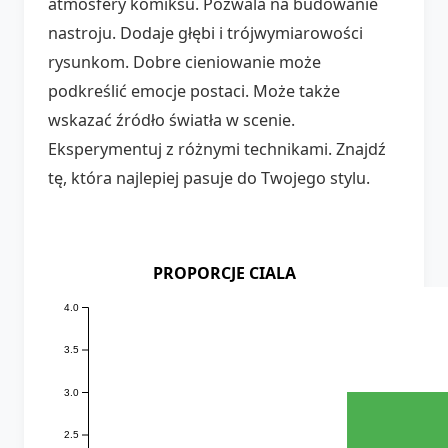
atmosfery komiksu. Pozwala na budowanie
nastroju. Dodaje głębi i trójwymiarowości
rysunkom. Dobre cieniowanie może
podkreślić emocje postaci. Może także
wskazać źródło światła w scenie.
Eksperymentuj z różnymi technikami. Znajdź
tę, która najlepiej pasuje do Twojego stylu.
PROPORCJE CIALA
4.0
3.5
3.0
2.5