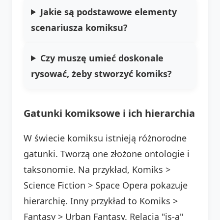
Jakie są podstawowe elementy
scenariusza komiksu?
Czy muszę umieć doskonale
rysować, żeby stworzyć komiks?
Gatunki komiksowe i ich hierarchia
W świecie komiksu istnieją różnorodne
gatunki. Tworzą one złożone ontologie i
taksonomie. Na przykład, Komiks >
Science Fiction > Space Opera pokazuje
hierarchię. Inny przykład to Komiks >
Fantasy > Urban Fantasy. Relacja "is-a"