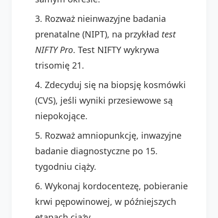
Rozważ nieinwazyjne badania
prenatalne (NIPT), na przykład
test
NIFTY Pro
. Test NIFTY wykrywa
trisomię 21.
Zdecyduj się na biopsję kosmówki
(CVS), jeśli wyniki przesiewowe są
niepokojące.
Rozważ amniopunkcję, inwazyjne
badanie diagnostyczne po 15.
tygodniu ciąży.
Wykonaj kordocentezę, pobieranie
krwi pępowinowej, w późniejszych
etapach ciąży.