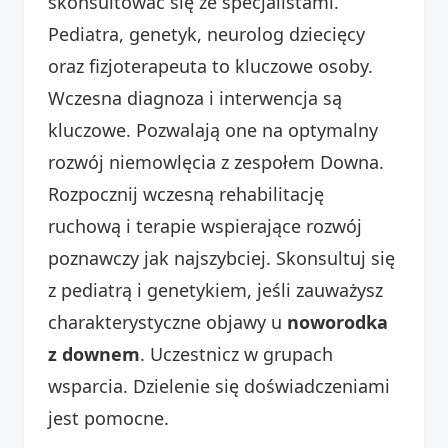
skonsultować się ze specjalistami.
Pediatra, genetyk, neurolog dziecięcy
oraz fizjoterapeuta to kluczowe osoby.
Wczesna diagnoza i interwencja są
kluczowe. Pozwalają one na optymalny
rozwój niemowlęcia z zespołem Downa.
Rozpocznij wczesną rehabilitację
ruchową i terapie wspierające rozwój
poznawczy jak najszybciej. Skonsultuj się
z pediatrą i genetykiem, jeśli zauważysz
charakterystyczne objawy u
noworodka
z downem
. Uczestnicz w grupach
wsparcia. Dzielenie się doświadczeniami
jest pomocne.