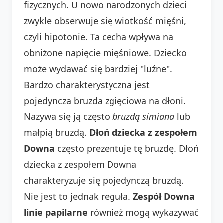
fizycznych. U nowo narodzonych dzieci
zwykle obserwuje się wiotkość mięśni,
czyli hipotonie. Ta cecha wpływa na
obniżone napięcie mięśniowe. Dziecko
może wydawać się bardziej "luźne".
Bardzo charakterystyczna jest
pojedyncza bruzda zgięciowa na dłoni.
Nazywa się ją często
bruzdą simiana
lub
małpią bruzdą.
Dłoń dziecka z zespołem
Downa
często prezentuje tę bruzdę. Dłoń
dziecka z zespołem Downa
charakteryzuje się pojedynczą bruzdą.
Nie jest to jednak reguła.
Zespół Downa
linie papilarne
również mogą wykazywać