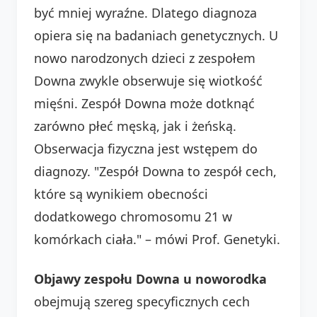
być mniej wyraźne. Dlatego diagnoza
opiera się na badaniach genetycznych. U
nowo narodzonych dzieci z zespołem
Downa zwykle obserwuje się wiotkość
mięśni. Zespół Downa może dotknąć
zarówno płeć męską, jak i żeńską.
Obserwacja fizyczna jest wstępem do
diagnozy. "Zespół Downa to zespół cech,
które są wynikiem obecności
dodatkowego chromosomu 21 w
komórkach ciała." – mówi Prof. Genetyki.
Objawy zespołu Downa u noworodka
obejmują szereg specyficznych cech