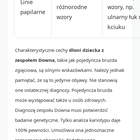
Linie
różnorodne
wzory, np.
papilarne
wzory
ulnarny łuk 
kciuku
Charakterystyczne cechy
dłoni dziecka z
zespołem Downa
, takie jak pojedyncza bruzda
zgięciowa, są silnymi wskazówkami. Należy jednak
pamiętać, że są to jedynie objawy. Nie stanowią
one ostatecznej diagnozy. Pojedyncza bruzda
może występować także u osób zdrowych.
Diagnozę zespołu Downa musi potwierdzić
badanie genetyczne. Tylko analiza kariotypu daje
100% pewności. Umożliwia ona jednoznaczne
rozpoznanie obecności dodatkowego