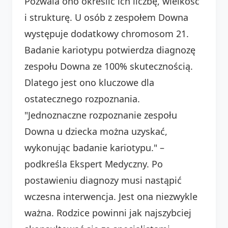
Pozwala ono określić ich liczbę, wielkość
i strukturę. U osób z zespołem Downa
występuje dodatkowy chromosom 21.
Badanie kariotypu potwierdza diagnozę
zespołu Downa ze 100% skutecznością.
Dlatego jest ono kluczowe dla
ostatecznego rozpoznania.
"Jednoznaczne rozpoznanie zespołu
Downa u dziecka można uzyskać,
wykonując badanie kariotypu." –
podkreśla Ekspert Medyczny. Po
postawieniu diagnozy musi nastąpić
wczesna interwencja. Jest ona niezwykle
ważna. Rodzice powinni jak najszybciej