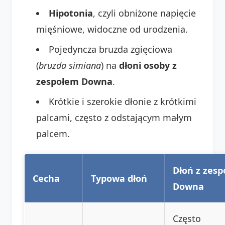
Hipotonia
, czyli obniżone napięcie
mięśniowe, widoczne od urodzenia.
Pojedyncza bruzda zgięciowa
(
bruzda simiana
) na
dłoni osoby z
zespołem Downa
.
Krótkie i szerokie dłonie z krótkimi
palcami, często z odstającym małym
palcem.
Dłoń z zes
Cecha
Typowa dłoń
Downa
Często