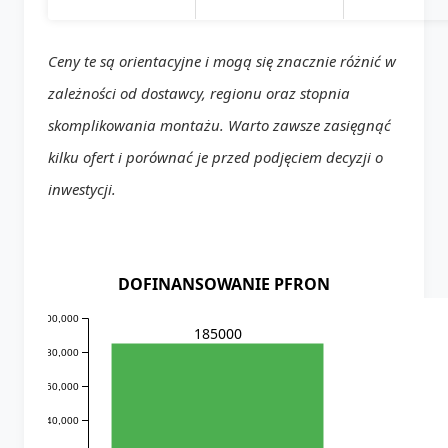
Ceny te są orientacyjne i mogą się znacznie różnić w
zależności od dostawcy, regionu oraz stopnia
skomplikowania montażu. Warto zawsze zasięgnąć
kilku ofert i porównać je przed podjęciem decyzji o
inwestycji.
DOFINANSOWANIE PFRON
200,000
185000
180,000
160,000
140,000