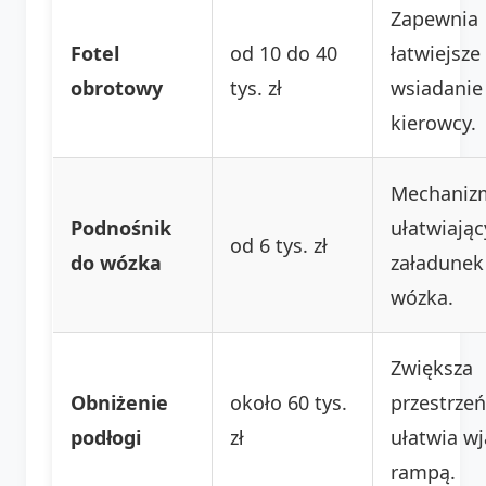
Zapewnia
Fotel
od 10 do 40
łatwiejsze
obrotowy
tys. zł
wsiadanie
kierowcy.
Mechaniz
Podnośnik
ułatwiając
od 6 tys. zł
do wózka
załadunek
wózka.
Zwiększa
Obniżenie
około 60 tys.
przestrzeń
podłogi
zł
ułatwia w
rampą.