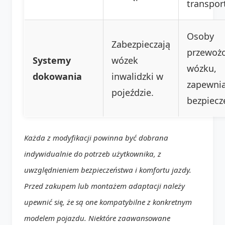
transpor
Osoby
Zabezpieczają
przewoż
Systemy
wózek
wózku,
dokowania
inwalidzki w
zapewnia
pojeździe.
bezpiecz
Każda z modyfikacji powinna być dobrana
indywidualnie do potrzeb użytkownika, z
uwzględnieniem bezpieczeństwa i komfortu jazdy.
Przed zakupem lub montażem adaptacji należy
upewnić się, że są one kompatybilne z konkretnym
modelem pojazdu. Niektóre zaawansowane