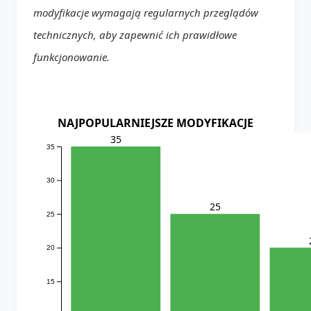
modyfikacje wymagają regularnych przeglądów
technicznych, aby zapewnić ich prawidłowe
funkcjonowanie.
NAJPOPULARNIEJSZE MODYFIKACJE
35
35
30
25
25
20
15