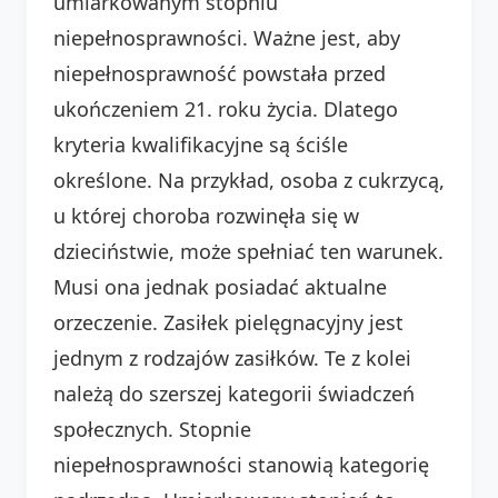
umiarkowanym stopniu
niepełnosprawności. Ważne jest, aby
niepełnosprawność powstała przed
ukończeniem 21. roku życia. Dlatego
kryteria kwalifikacyjne są ściśle
określone. Na przykład, osoba z cukrzycą,
u której choroba rozwinęła się w
dzieciństwie, może spełniać ten warunek.
Musi ona jednak posiadać aktualne
orzeczenie. Zasiłek pielęgnacyjny jest
jednym z rodzajów zasiłków. Te z kolei
należą do szerszej kategorii świadczeń
społecznych. Stopnie
niepełnosprawności stanowią kategorię