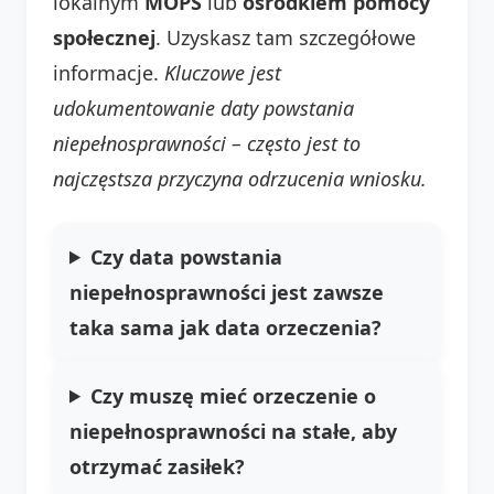
lokalnym
MOPS
lub
ośrodkiem pomocy
społecznej
. Uzyskasz tam szczegółowe
informacje.
Kluczowe jest
udokumentowanie daty powstania
niepełnosprawności – często jest to
najczęstsza przyczyna odrzucenia wniosku.
Czy data powstania
niepełnosprawności jest zawsze
taka sama jak data orzeczenia?
Czy muszę mieć orzeczenie o
niepełnosprawności na stałe, aby
otrzymać zasiłek?