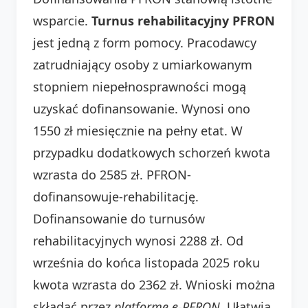
wsparcie.
Turnus rehabilitacyjny PFRON
jest jedną z form pomocy. Pracodawcy
zatrudniający osoby z umiarkowanym
stopniem niepełnosprawności mogą
uzyskać dofinansowanie. Wynosi ono
1550 zł miesięcznie na pełny etat. W
przypadku dodatkowych schorzeń kwota
wzrasta do 2585 zł. PFRON-
dofinansowuje-rehabilitację.
Dofinansowanie do turnusów
rehabilitacyjnych wynosi 2288 zł. Od
września do końca listopada 2025 roku
kwota wzrasta do 2362 zł. Wnioski można
składać przez
platformę e-PFRON
. Ułatwia