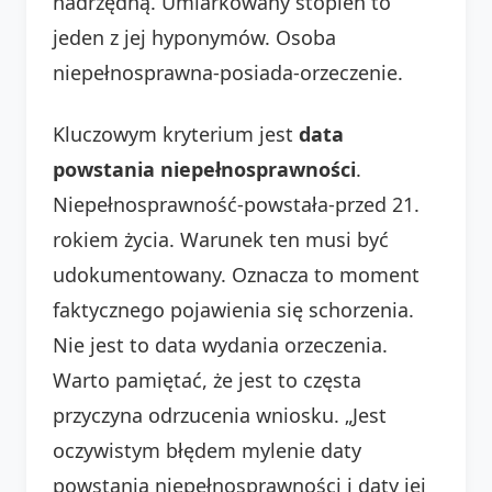
nadrzędną. Umiarkowany stopień to
jeden z jej hyponymów. Osoba
niepełnosprawna-posiada-orzeczenie.
Kluczowym kryterium jest
data
powstania niepełnosprawności
.
Niepełnosprawność-powstała-przed 21.
rokiem życia. Warunek ten musi być
udokumentowany. Oznacza to moment
faktycznego pojawienia się schorzenia.
Nie jest to data wydania orzeczenia.
Warto pamiętać, że jest to częsta
przyczyna odrzucenia wniosku. „Jest
oczywistym błędem mylenie daty
powstania niepełnosprawności i daty jej