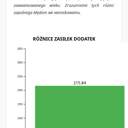
zaawansowanego wieku. Zrozumienie tych różnic
zapobiega błędom we wnioskowaniu.
RÓŻNICE ZASIŁEK DODATEK
350
300
250
215.84
200
150
100