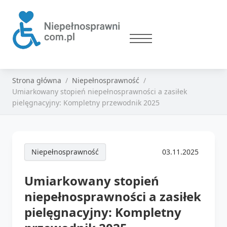
Strona główna
Niepełnosprawność
Umiarkowany stopień niepełnosprawności a zasiłek
pielęgnacyjny: Kompletny przewodnik 2025
Niepełnosprawność
03.11.2025
Umiarkowany stopień
niepełnosprawności a zasiłek
pielęgnacyjny: Kompletny