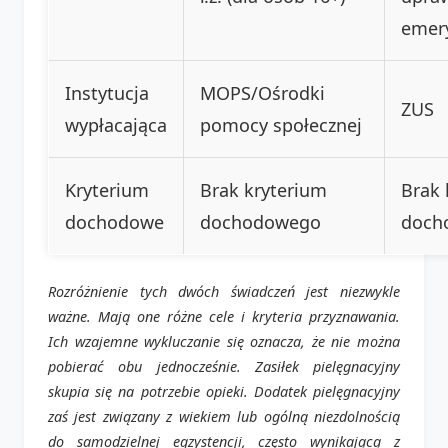
emery
Instytucja
MOPS/Ośrodki
ZUS
wypłacająca
pomocy społecznej
Kryterium
Brak kryterium
Brak 
dochodowe
dochodowego
doch
Rozróżnienie tych dwóch świadczeń jest niezwykle
ważne. Mają one różne cele i kryteria przyznawania.
Ich wzajemne wykluczanie się oznacza, że nie można
pobierać obu jednocześnie. Zasiłek pielęgnacyjny
skupia się na potrzebie opieki. Dodatek pielęgnacyjny
zaś jest związany z wiekiem lub ogólną niezdolnością
do samodzielnej egzystencji, często wynikającą z