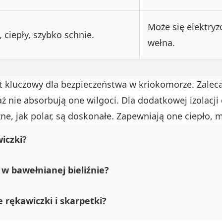
Może się elektryz
, ciepły, szybko schnie.
wełna.
 kluczowy dla bezpieczeństwa w kriokomorze. Zaleca 
aż nie absorbują one wilgoci. Dla dodatkowej izolacji 
czne, jak polar, są doskonałe. Zapewniają one ciepło, 
iczki?
w bawełnianej bieliźnie?
 rękawiczki i skarpetki?