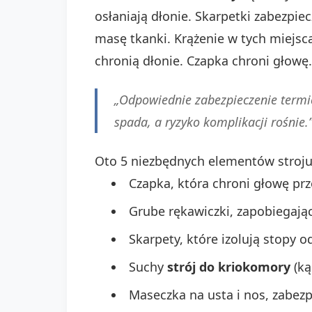
osłaniają dłonie. Skarpetki zabezpie
masę tkanki. Krążenie w tych miejscac
chronią dłonie. Czapka chroni głowę
„Odpowiednie zabezpieczenie termic
spada, a ryzyko komplikacji rośnie.
Oto 5 niezbędnych elementów stroju
Czapka, która chroni głowę prz
Grube rękawiczki, zapobiegają
Skarpety, które izolują stopy o
Suchy
strój do kriokomory
(ką
Maseczka na usta i nos, zabez