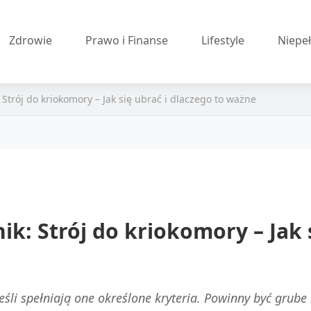
Zdrowie
Prawo i Finanse
Lifestyle
Niepe
trój do kriokomory – Jak się ubrać i dlaczego to ważne
: Strój do kriokomory – Jak s
eśli spełniają one określone kryteria. Powinny być grube