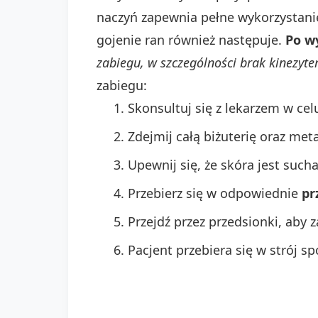
naczyń zapewnia pełne wykorzystani
gojenie ran również następuje.
Po w
zabiegu, w szczególności brak kinezyte
zabiegu:
Skonsultuj się z lekarzem w cel
Zdejmij całą biżuterię oraz met
Upewnij się, że skóra jest such
Przebierz się w odpowiednie
pr
Przejdź przez przedsionki, aby
Pacjent przebiera się w strój s