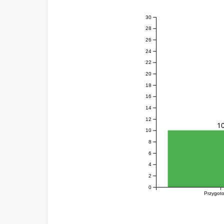
30
28
26
24
22
20
18
16
14
12
1
10
8
6
4
2
0
Przygot