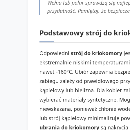
Wełna lub polar sprawdzą się najlep
przydatność. Pamiętaj, że bezpiecze
Podstawowy strój do kriok
Odpowiedni
strój do kriokomory
jes
ekstremalnie niskimi temperaturami
nawet -160°C. Ubiór zapewnia bezpi
zabiegu zależy od prawidłowego prz
kąpielowy lub bielizna. Dla kobiet z
wybierać materiały syntetyczne. Mogą
niewskazana, ponieważ chłonie wodę
lub strój kąpielowy minimalizuje pow
ubrania do kriokomory
są nakrycia 