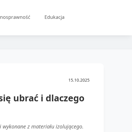
łnosprawność
Edukacja
15.10.2025
ię ubrać i dlaczego
 i wykonane z materiału izolującego.