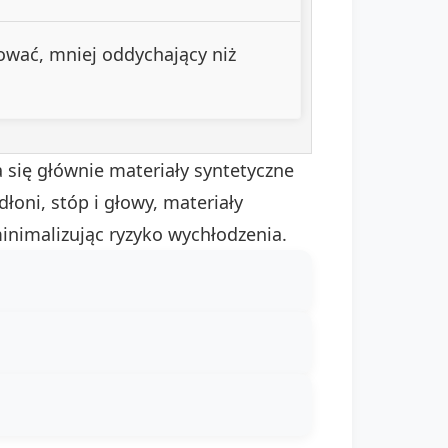
ować, mniej oddychający niż
się głównie materiały syntetyczne
dłoni, stóp i głowy, materiały
minimalizując ryzyko wychłodzenia.