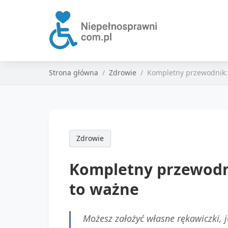
Strona główna
Zdrowie
Kompletny przewodnik: S
Zdrowie
Kompletny przewodnik
to ważne
Możesz założyć własne rękawiczki, j