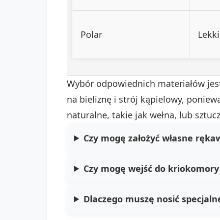
Polar
Lekki
Wybór odpowiednich materiałów jest
na bieliznę i strój kąpielowy, poniew
naturalne, takie jak wełna, lub sztu
Czy mogę założyć własne rękaw
Czy mogę wejść do kriokomory 
Dlaczego muszę nosić specjalne