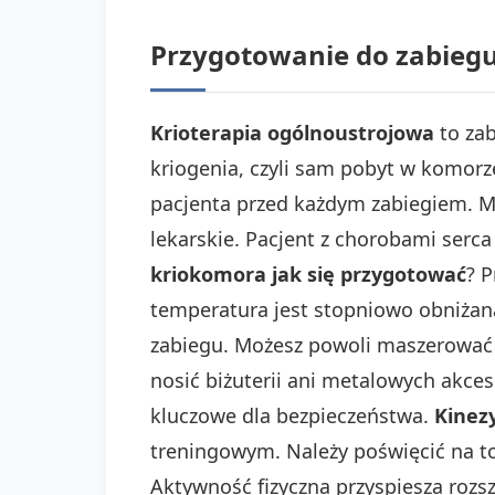
Przygotowanie do zabiegu
Krioterapia ogólnoustrojowa
to zab
kriogenia, czyli sam pobyt w komorze.
pacjenta przed każdym zabiegiem. M
lekarskie. Pacjent z chorobami serca
kriokomora jak się przygotować
? 
temperatura jest stopniowo obniżan
zabiegu. Możesz powoli maszerować 
nosić biżuterii ani metalowych akces
kluczowe dla bezpieczeństwa.
Kinez
treningowym. Należy poświęcić na 
Aktywność fizyczna przyspiesza rozs