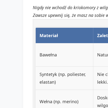
Nigdy nie wchodź do kriokomory z wil
Zawsze upewnij się, że masz na sobie 
Materiał
Zale
Bawełna
Natu
Syntetyk (np. poliester,
Nie c
elastan)
lekki.
Dosko
Wełna (np. merino)
wilgo