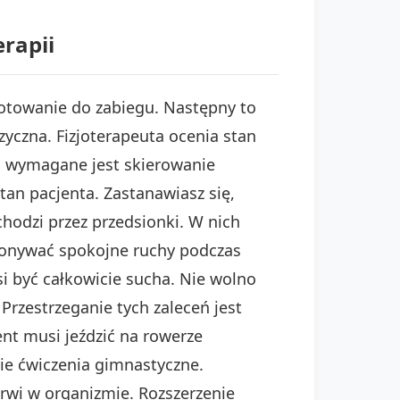
rapii
ygotowanie do zabiegu. Następny to
izyczna. Fizjoterapeuta ocenia stan
m wymagane jest skierowanie
tan pacjenta. Zastanawiasz się,
hodzi przez przedsionki. W nich
konywać spokojne ruchy podczas
 być całkowicie sucha. Nie wolno
Przestrzeganie tych zaleceń jest
ent musi jeździć na rowerze
e ćwiczenia gimnastyczne.
krwi w organizmie. Rozszerzenie