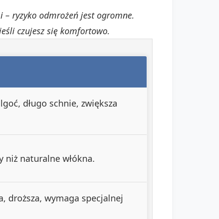
i – ryzyko odmrożeń jest ogromne.
eśli czujesz się komfortowo.
lgoć, długo schnie, zwiększa
 niż naturalne włókna.
a, droższa, wymaga specjalnej