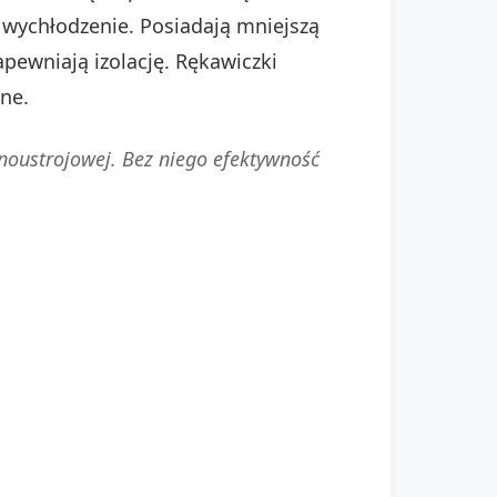
a wychłodzenie. Posiadają mniejszą
apewniają izolację. Rękawiczki
ne.
noustrojowej. Bez niego efektywność