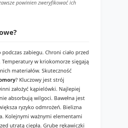
i zawsze powinien zweryfikować ich
zowe?
 podczas zabiegu. Chroni ciało przed
. Temperatury w kriokomorze sięgają
nich materiałów. Skuteczność
komory
? Kluczowy jest strój
inni założyć kąpielówki. Najlepiej
nie absorbują wilgoci. Bawełna jest
iększa ryzyko odmrożeń. Bielizna
imna. Kolejnymi ważnymi elementami
zed utratą ciepła. Grube rękawiczki