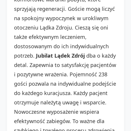
sprzyjają regeneracji. Goście mogą liczyć
na spokojny wypoczynek w urokliwym
otoczeniu Lądka Zdroju. Cieszą się oni
także efektywnym leczeniem,
dostosowanym do ich indywidualnych
potrzeb.
Jubilat Lądek Zdrój
dba o każdy
detal. Zapewnia to satysfakcję pacjentów
i pozytywne wrażenia. Pojemność 238
gości pozwala na indywidualne podejście
do każdego kuracjusza. Każdy pacjent
otrzymuje należytą uwagę i wsparcie.
Nowoczesne wyposażenie wspiera
efektywność zabiegów. To ważne dla
szybkiego i trwałego procesu zdrowienia.