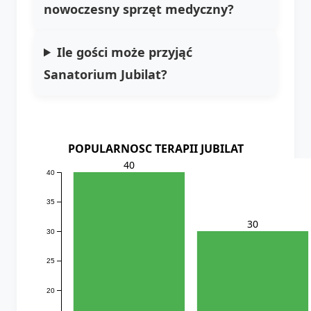
nowoczesny sprzęt medyczny?
Ile gości może przyjąć
Sanatorium Jubilat?
POPULARNOSC TERAPII JUBILAT
40
40
35
30
30
25
20