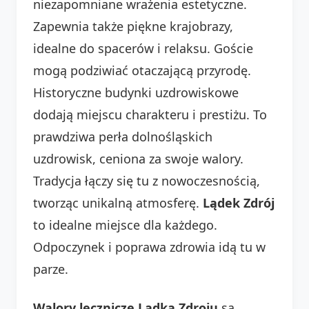
niezapomniane wrażenia estetyczne.
Zapewnia także piękne krajobrazy,
idealne do spacerów i relaksu. Goście
mogą podziwiać otaczającą przyrodę.
Historyczne budynki uzdrowiskowe
dodają miejscu charakteru i prestiżu. To
prawdziwa perła dolnośląskich
uzdrowisk, ceniona za swoje walory.
Tradycja łączy się tu z nowoczesnością,
tworząc unikalną atmosferę.
Lądek Zdrój
to idealne miejsce dla każdego.
Odpoczynek i poprawa zdrowia idą tu w
parze.
Walory lecznicze Lądka Zdroju
są