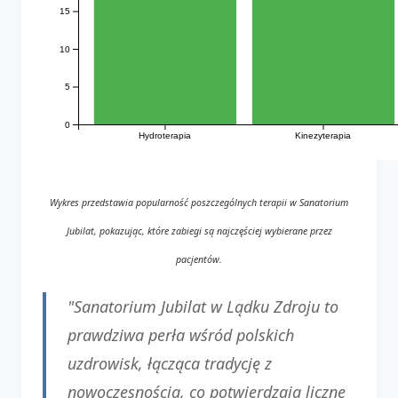
15
10
5
0
Hydroterapia
Kinezyterapia
Wykres przedstawia popularność poszczególnych terapii w Sanatorium
Jubilat, pokazując, które zabiegi są najczęściej wybierane przez
pacjentów.
"Sanatorium Jubilat w Lądku Zdroju to
prawdziwa perła wśród polskich
uzdrowisk, łącząca tradycję z
nowoczesnością, co potwierdzają liczne