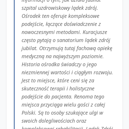
szpital uzdrowiskowy lądek zdrój.
Ośrodek ten oferuje kompleksowe
podejście, łączące doświadczenie z
nowoczesnymi metodami. Kuracjusze
często pytają o sanatorium lądek zdrój
jubilat. Otrzymują tutaj fachową opiekę
medyczną na najwyższym poziomie.
Historia ośrodka świadczy o jego
niezmiennej wartości i ciągłym rozwoju.
Jest to miejsce, które ceni się za
skuteczność terapii i holistyczne
podejście do pacjenta. Renoma tego
miejsca przyciąga wielu gości z całej
Polski. Są to osoby szukające ulgi w
swoich dolegliwościach oraz
kompleksowej rehabilitacji. Lądek Zdrój