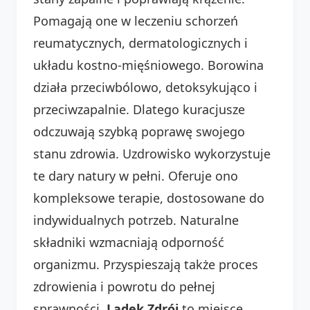
Pomagają one w leczeniu schorzeń
reumatycznych, dermatologicznych i
układu kostno-mięśniowego. Borowina
działa przeciwbólowo, detoksykująco i
przeciwzapalnie. Dlatego kuracjusze
odczuwają szybką poprawę swojego
stanu zdrowia. Uzdrowisko wykorzystuje
te dary natury w pełni. Oferuje ono
kompleksowe terapie, dostosowane do
indywidualnych potrzeb. Naturalne
składniki wzmacniają odporność
organizmu. Przyspieszają także proces
zdrowienia i powrotu do pełnej
sprawności.
Lądek Zdrój
to miejsce,