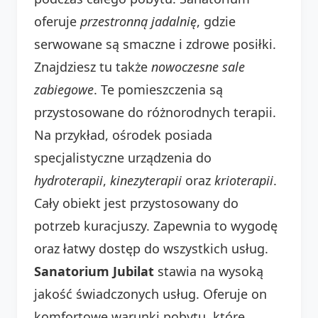
oferuje
przestronną jadalnię
, gdzie
serwowane są smaczne i zdrowe posiłki.
Znajdziesz tu także
nowoczesne sale
zabiegowe
. Te pomieszczenia są
przystosowane do różnorodnych terapii.
Na przykład, ośrodek posiada
specjalistyczne urządzenia do
hydroterapii
,
kinezyterapii
oraz
krioterapii
.
Cały obiekt jest przystosowany do
potrzeb kuracjuszy. Zapewnia to wygodę
oraz łatwy dostęp do wszystkich usług.
Sanatorium Jubilat
stawia na wysoką
jakość świadczonych usług. Oferuje on
komfortowe warunki pobytu, które