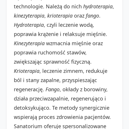
technologie. Należą do nich
hydroterapia
,
kinezyterapia
,
krioterapia
oraz
fango
.
Hydroterapia
, czyli leczenie wodą,
poprawia krążenie i relaksuje mięśnie.
Kinezyterapia
wzmacnia mięśnie oraz
poprawia ruchomość stawów,
zwiększając sprawność fizyczną.
Krioterapia
, leczenie zimnem, redukuje
ból i stany zapalne, przyspieszając
regenerację.
Fango
, okłady z borowiny,
działa przeciwzapalnie, regenerująco i
detoksykująco. Te metody synergicznie
wspierają proces zdrowienia pacjentów.
Sanatorium oferuje spersonalizowane