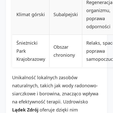
Regeneracja
organizmu,
Klimat górski
Subalpejski
poprawa
odporności
Śnieżnicki
Relaks, spac
Obszar
Park
poprawa
chroniony
Krajobrazowy
samopoczuc
Unikalność lokalnych zasobów
naturalnych, takich jak wody radonowo-
siarczkowe i borowina, znacząco wpływa
na efektywność terapii. Uzdrowisko
Lądek Zdrój
oferuje dzięki nim