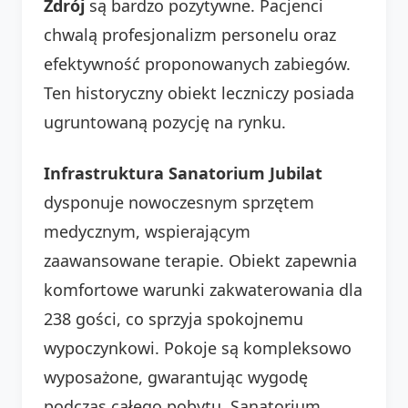
Zdrój
są bardzo pozytywne. Pacjenci
chwalą profesjonalizm personelu oraz
efektywność proponowanych zabiegów.
Ten historyczny obiekt leczniczy posiada
ugruntowaną pozycję na rynku.
Infrastruktura Sanatorium Jubilat
dysponuje nowoczesnym sprzętem
medycznym, wspierającym
zaawansowane terapie. Obiekt zapewnia
komfortowe warunki zakwaterowania dla
238 gości, co sprzyja spokojnemu
wypoczynkowi. Pokoje są kompleksowo
wyposażone, gwarantując wygodę
podczas całego pobytu. Sanatorium