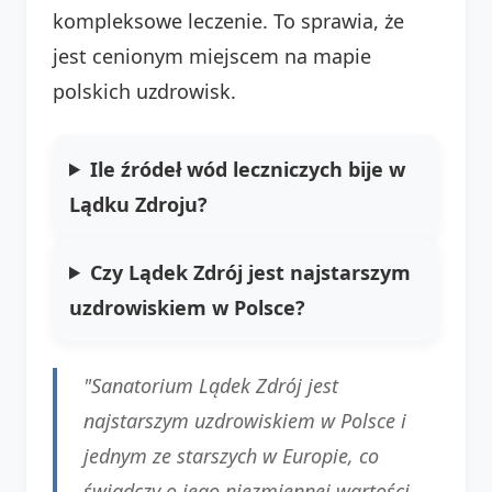
kompleksowe leczenie. To sprawia, że
jest cenionym miejscem na mapie
polskich uzdrowisk.
Ile źródeł wód leczniczych bije w
Lądku Zdroju?
Czy Lądek Zdrój jest najstarszym
uzdrowiskiem w Polsce?
"Sanatorium Lądek Zdrój jest
najstarszym uzdrowiskiem w Polsce i
jednym ze starszych w Europie, co
świadczy o jego niezmiennej wartości