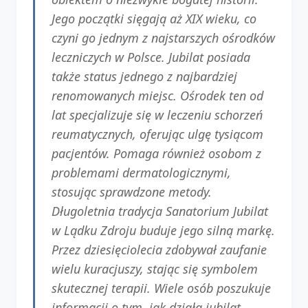
Jego początki sięgają aż XIX wieku, co
czyni go jednym z najstarszych ośrodków
leczniczych w Polsce. Jubilat posiada
także status jednego z najbardziej
renomowanych miejsc. Ośrodek ten od
lat specjalizuje się w leczeniu schorzeń
reumatycznych, oferując ulgę tysiącom
pacjentów. Pomaga również osobom z
problemami dermatologicznymi,
stosując sprawdzone metody.
Długoletnia tradycja Sanatorium Jubilat
w Lądku Zdroju buduje jego silną markę.
Przez dziesięciolecia zdobywał zaufanie
wielu kuracjuszy, stając się symbolem
skutecznej terapii. Wiele osób poszukuje
informacji o tym, jak działa jubilat