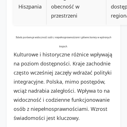
Hiszpania
obecność w
dostę
przestrzeni
region
Tabela porównuje widoczność osób z niepełnosprawnościami i główne bariery w wybranych
krajach.
Kulturowe i historyczne różnice wpływają
na poziom dostępności. Kraje zachodnie
często wcześniej zaczęły wdrażać polityki
integracyjne. Polska, mimo postępów,
wciąż nadrabia zaległości. Wpływa to na
widoczność i codzienne funkcjonowanie
osób z niepełnosprawnościami. Wzrost
świadomości jest kluczowy.