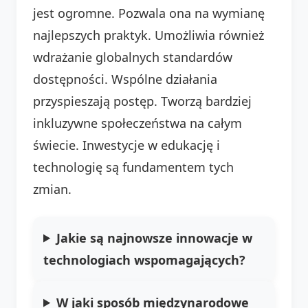
jest ogromne. Pozwala ona na wymianę
najlepszych praktyk. Umożliwia również
wdrażanie globalnych standardów
dostępności. Wspólne działania
przyspieszają postęp. Tworzą bardziej
inkluzywne społeczeństwa na całym
świecie. Inwestycje w edukację i
technologię są fundamentem tych
zmian.
Jakie są najnowsze innowacje w
technologiach wspomagających?
W jaki sposób międzynarodowe