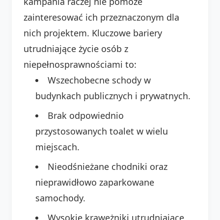
kampania raczej nie pomoże
zainteresować ich przeznaczonym dla
nich projektem. Kluczowe bariery
utrudniające życie osób z
niepełnosprawnościami to:
Wszechobecne schody w
budynkach publicznych i prywatnych.
Brak odpowiednio
przystosowanych toalet w wielu
miejscach.
Nieodśnieżane chodniki oraz
nieprawidłowo zaparkowane
samochody.
Wysokie krawężniki utrudniające