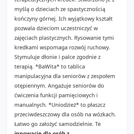
myślą o dzieciach ze spastycznością
kończyny górnej. Ich wyjątkowy kształt
pozwala dzieciom uczestniczyć w
zajęciach plastycznych. Rysowanie tymi
kredkami wspomaga rozwój ruchowy.
Stymuluje dłonie i palce zgodnie z
terapią. *BaWita* to tablica
manipulacyjna dla seniorów z zespołem
otępiennym. Angażuje seniorów do
ćwiczenia funkcji pamięciowych i
manualnych. *Uniodzież* to płaszcz
przeciwdeszczowy dla osób na wózkach.
Łatwo go założyć samodzielnie. Te
innowacje dla osób z