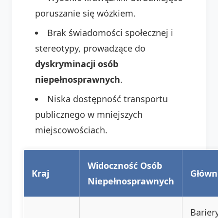
poruszanie się wózkiem.
Brak świadomości społecznej i
stereotypy, prowadzące do
dyskryminacji osób
niepełnosprawnych
.
Niska dostępność transportu
publicznego w mniejszych
miejscowościach.
Widoczność Osób
Kraj
Główn
Niepełnosprawnych
Barier