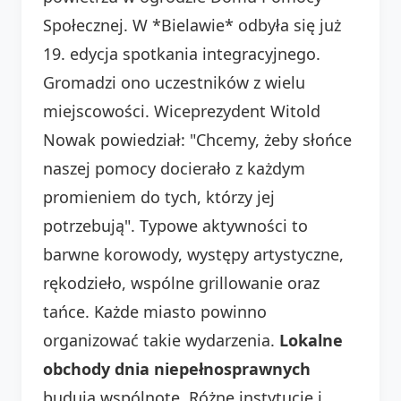
Społecznej. W *Bielawie* odbyła się już
19. edycja spotkania integracyjnego.
Gromadzi ono uczestników z wielu
miejscowości. Wiceprezydent Witold
Nowak powiedział: "Chcemy, żeby słońce
naszej pomocy docierało z każdym
promieniem do tych, którzy jej
potrzebują". Typowe aktywności to
barwne korowody, występy artystyczne,
rękodzieło, wspólne grillowanie oraz
tańce. Każde miasto powinno
organizować takie wydarzenia.
Lokalne
obchody dnia niepełnosprawnych
budują wspólnotę. Różne instytucje i