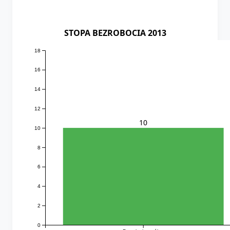
STOPA BEZROBOCIA 2013
18
16
14
12
10
10
8
6
4
2
0