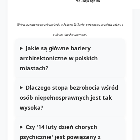
Populacja ogólna
Wykres przedstawia stopę bezrobocia w Polsce w 2013 roku, porównując populację ogólną z
osobami niepełnosprawnymi.
Jakie są główne bariery
architektoniczne w polskich
miastach?
Dlaczego stopa bezrobocia wśród
osób niepełnosprawnych jest tak
wysoka?
Czy '14 luty dzień chorych
psychicznie' jest powiązany z