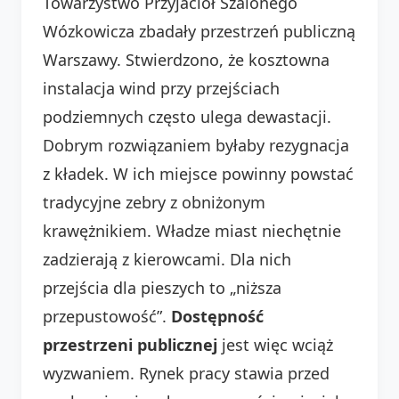
Towarzystwo Przyjaciół Szalonego
Wózkowicza zbadały przestrzeń publiczną
Warszawy. Stwierdzono, że kosztowna
instalacja wind przy przejściach
podziemnych często ulega dewastacji.
Dobrym rozwiązaniem byłaby rezygnacja
z kładek. W ich miejsce powinny powstać
tradycyjne zebry z obniżonym
krawężnikiem. Władze miast niechętnie
zadzierają z kierowcami. Dla nich
przejścia dla pieszych to „niższa
przepustowość”.
Dostępność
przestrzeni publicznej
jest więc wciąż
wyzwaniem. Rynek pracy stawia przed