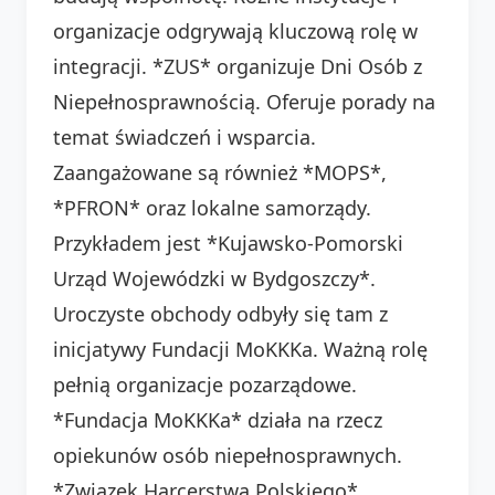
organizacje odgrywają kluczową rolę w
integracji. *ZUS* organizuje Dni Osób z
Niepełnosprawnością. Oferuje porady na
temat świadczeń i wsparcia.
Zaangażowane są również *MOPS*,
*PFRON* oraz lokalne samorządy.
Przykładem jest *Kujawsko-Pomorski
Urząd Wojewódzki w Bydgoszczy*.
Uroczyste obchody odbyły się tam z
inicjatywy Fundacji MoKKKa. Ważną rolę
pełnią organizacje pozarządowe.
*Fundacja MoKKKa* działa na rzecz
opiekunów osób niepełnosprawnych.
*Związek Harcerstwa Polskiego*