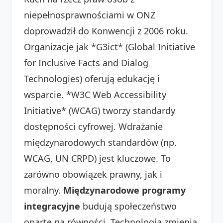
niepełnosprawnościami w ONZ
doprowadził do Konwencji z 2006 roku.
Organizacje jak *G3ict* (Global Initiative
for Inclusive Facts and Dialog
Technologies) oferują edukację i
wsparcie. *W3C Web Accessibility
Initiative* (WCAG) tworzy standardy
dostępności cyfrowej. Wdrażanie
międzynarodowych standardów (np.
WCAG, UN CRPD) jest kluczowe. To
zarówno obowiązek prawny, jak i
moralny.
Międzynarodowe programy
integracyjne
budują społeczeństwo
oparte na równości. Technologia zmienia