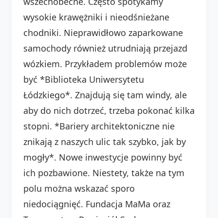
wszechobecne. Często spotykamy
wysokie krawężniki i nieodśnieżane
chodniki. Nieprawidłowo zaparkowane
samochody również utrudniają przejazd
wózkiem. Przykładem problemów może
być *Biblioteka Uniwersytetu
Łódzkiego*. Znajdują się tam windy, ale
aby do nich dotrzeć, trzeba pokonać kilka
stopni. *Bariery architektoniczne nie
znikają z naszych ulic tak szybko, jak by
mogły*. Nowe inwestycje powinny być
ich pozbawione. Niestety, także na tym
polu można wskazać sporo
niedociągnięć. Fundacja MaMa oraz