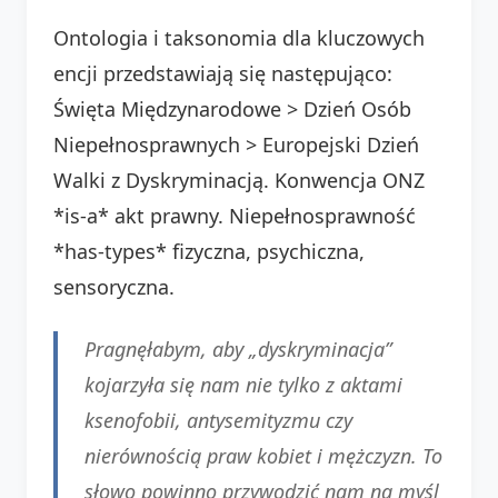
Ontologia i taksonomia dla kluczowych
encji przedstawiają się następująco:
Święta Międzynarodowe > Dzień Osób
Niepełnosprawnych > Europejski Dzień
Walki z Dyskryminacją. Konwencja ONZ
*is-a* akt prawny. Niepełnosprawność
*has-types* fizyczna, psychiczna,
sensoryczna.
Pragnęłabym, aby „dyskryminacja”
kojarzyła się nam nie tylko z aktami
ksenofobii, antysemityzmu czy
nierównością praw kobiet i mężczyzn. To
słowo powinno przywodzić nam na myśl