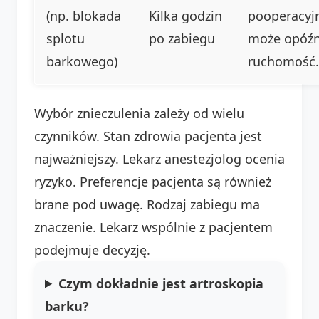
(np. blokada
Kilka godzin
pooperacyj
splotu
po zabiegu
może opóźn
barkowego)
ruchomość.
Wybór znieczulenia zależy od wielu
czynników. Stan zdrowia pacjenta jest
najważniejszy. Lekarz anestezjolog ocenia
ryzyko. Preferencje pacjenta są również
brane pod uwagę. Rodzaj zabiegu ma
znaczenie. Lekarz wspólnie z pacjentem
podejmuje decyzję.
Czym dokładnie jest artroskopia
barku?