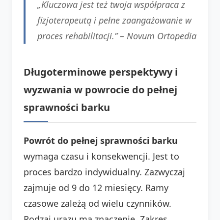
„Kluczowa jest też twoja współpraca z
fizjoterapeutą i pełne zaangażowanie w
proces rehabilitacji.” –
Novum Ortopedia
Długoterminowe perspektywy i
wyzwania w powrocie do pełnej
sprawności barku
Powrót do pełnej sprawności barku
wymaga czasu i konsekwencji. Jest to
proces bardzo indywidualny. Zazwyczaj
zajmuje od 9 do 12 miesięcy. Ramy
czasowe zależą od wielu czynników.
Rodzaj urazu ma znaczenie. Zakres