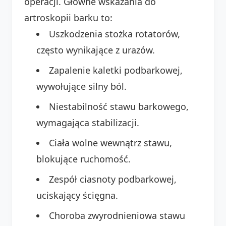
operacji. Główne wskazania do
artroskopii barku to:
Uszkodzenia stożka rotatorów,
często wynikające z urazów.
Zapalenie kaletki podbarkowej,
wywołujące silny ból.
Niestabilność stawu barkowego,
wymagająca stabilizacji.
Ciała wolne wewnątrz stawu,
blokujące ruchomość.
Zespół ciasnoty podbarkowej,
uciskający ścięgna.
Choroba zwyrodnieniowa stawu