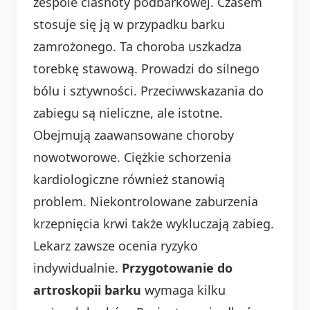
zespole ciasnoty podbarkowej. Czasem
stosuje się ją w przypadku barku
zamrożonego. Ta choroba uszkadza
torebkę stawową. Prowadzi do silnego
bólu i sztywności. Przeciwwskazania do
zabiegu są nieliczne, ale istotne.
Obejmują zaawansowane choroby
nowotworowe. Ciężkie schorzenia
kardiologiczne również stanowią
problem. Niekontrolowane zaburzenia
krzepnięcia krwi także wykluczają zabieg.
Lekarz zawsze ocenia ryzyko
indywidualnie.
Przygotowanie do
artroskopii barku
wymaga kilku