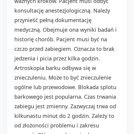
ważnych kroków. Pacjent musi odbyć
konsultację anestezjologiczną. Należy
przynieść pełną dokumentację
medyczną. Obejmuje ona wyniki badań i
historię chorób. Pacjent musi być na
czczo przed zabiegiem. Oznacza to brak
jedzenia i picia przez kilka godzin.
Artroskopia barku odbywa się w
znieczuleniu. Może to być znieczulenie
ogólne lub przewodowe. Blokada splotu
barkowego jest popularna. Czas trwania
zabiegu jest zmienny. Zazwyczaj trwa od
kilkunastu minut do 2 godzin. Zależy to
od złożoności problemu i zakresu