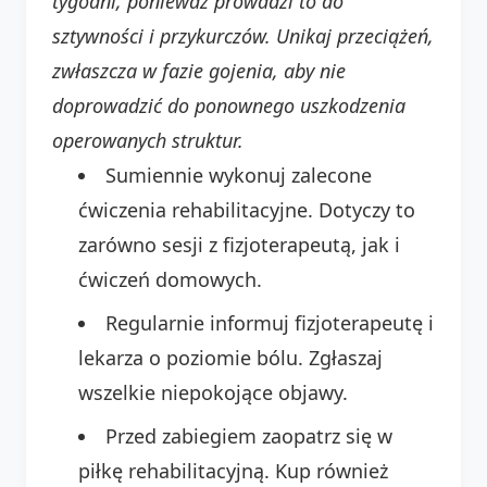
tygodni, ponieważ prowadzi to do
sztywności i przykurczów. Unikaj przeciążeń,
zwłaszcza w fazie gojenia, aby nie
doprowadzić do ponownego uszkodzenia
operowanych struktur.
Sumiennie wykonuj zalecone
ćwiczenia rehabilitacyjne. Dotyczy to
zarówno sesji z fizjoterapeutą, jak i
ćwiczeń domowych.
Regularnie informuj fizjoterapeutę i
lekarza o poziomie bólu. Zgłaszaj
wszelkie niepokojące objawy.
Przed zabiegiem zaopatrz się w
piłkę rehabilitacyjną. Kup również