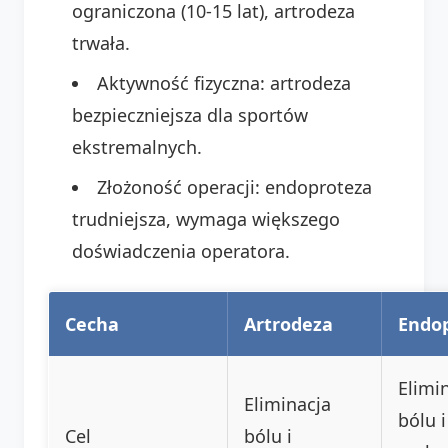
ograniczona (10-15 lat), artrodeza
trwała.
Aktywność fizyczna: artrodeza
bezpieczniejsza dla sportów
ekstremalnych.
Złożoność operacji: endoproteza
trudniejsza, wymaga większego
doświadczenia operatora.
Cecha
Artrodeza
Endo
Elimi
Eliminacja
bólu i
Cel
bólu i