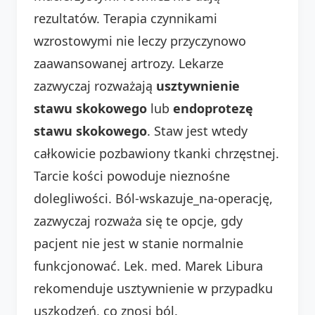
rezultatów. Terapia czynnikami
wzrostowymi nie leczy przyczynowo
zaawansowanej artrozy. Lekarze
zazwyczaj rozważają
usztywnienie
stawu skokowego
lub
endoprotezę
stawu skokowego
. Staw jest wtedy
całkowicie pozbawiony tkanki chrzęstnej.
Tarcie kości powoduje nieznośne
dolegliwości. Ból-wskazuje_na-operację,
zazwyczaj rozważa się te opcje, gdy
pacjent nie jest w stanie normalnie
funkcjonować. Lek. med. Marek Libura
rekomenduje usztywnienie w przypadku
uszkodzeń, co znosi ból.