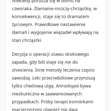
Niekiedy porusza się w domu na
czworaka. Złamanie-niszczy-chrząstkę, w
konsekwencji, staje się to dramatem
życiowym. Prawidłowe nastawienie
złamań i wygojenie więzadeł wpływają na
stan chrząstki.
Decyzja o operacji stawu skokowego
zapada, gdy ból staje się nie do
zniesienia. Inne metody leczenia często
zawodzą. Leki przeciwbólowe przynoszą
tylko chwilową ulgę.
Artroskopia
bywa
nieskuteczna w zaawansowanych
przypadkach. Próby terapii komórkami
macierzystymi również nie dają