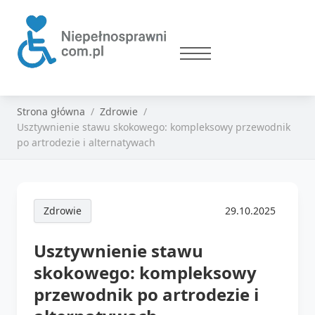
Strona główna
Zdrowie
Usztywnienie stawu skokowego: kompleksowy przewodnik
po artrodezie i alternatywach
Zdrowie
29.10.2025
Usztywnienie stawu
skokowego: kompleksowy
przewodnik po artrodezie i