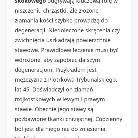
skokowego
odgrywają kluczową rolę w
niszczeniu chrząstki. Źle złożone
złamania kości szybko prowadzą do
degeneracji. Niedoleczone skręcenia czy
zwichnięcia uszkadzają powierzchnie
stawowe. Prawidłowe leczenie musi być
wdrożone, aby zapobiec dalszym
degeneracjom. Przykładem jest
mężczyzna z Piotrkowa Trybunalskiego,
lat 45. Doświadczył on złamań
trójkostkowych w lewym i prawym
stawie. Obecnie jego stawy są
pozbawione tkanki chrzęstnej. Codzienny
ból jest dla niego nie do zniesienia.