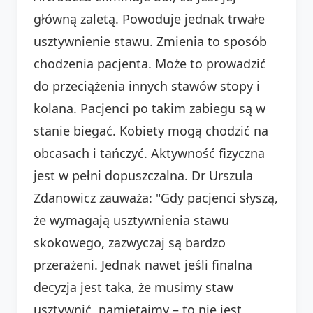
główną zaletą. Powoduje jednak trwałe
usztywnienie stawu. Zmienia to sposób
chodzenia pacjenta. Może to prowadzić
do przeciążenia innych stawów stopy i
kolana. Pacjenci po takim zabiegu są w
stanie biegać. Kobiety mogą chodzić na
obcasach i tańczyć. Aktywność fizyczna
jest w pełni dopuszczalna. Dr Urszula
Zdanowicz zauważa: "Gdy pacjenci słyszą,
że wymagają usztywnienia stawu
skokowego, zazwyczaj są bardzo
przerażeni. Jednak nawet jeśli finalna
decyzja jest taka, że musimy staw
usztywnić, pamiętajmy – to nie jest