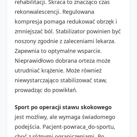
rehabilitacji. Skraca to znacząco czas
rekonwalescencji. Regulowana
kompresja pomaga redukować obrzęk i
zmniejszać ból. Stabilizator powinien być
noszony zgodnie z zaleceniami lekarza.
Zapewnia to optymalne wsparcie.
Nieprawidłowo dobrana orteza może
utrudniać krążenie. Może również
niewystarczająco stabilizować staw,
prowadząc do powikłań.
Sport po operacji stawu skokowego
jest możliwy, ale wymaga świadomego
podejścia. Pacjent-powraca_do-sportu,
choć z różnymi ograniczeniami. Po