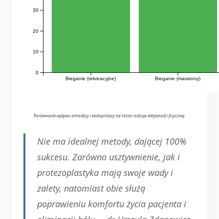
30
20
10
0
Bieganie (rekreacyjne)
Bieganie (maratony)
Porównanie wpływu artrodezy i endoprotezy na różne rodzaje aktywności fizycznej.
Nie ma idealnej metody, dającej 100%
sukcesu. Zarówno usztywnienie, jak i
protezoplastyka mają swoje wady i
zalety, natomiast obie służą
poprawieniu komfortu życia pacjenta i