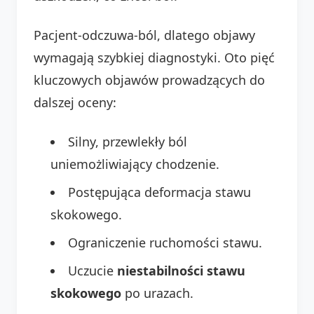
Pacjent-odczuwa-ból, dlatego objawy
wymagają szybkiej diagnostyki. Oto pięć
kluczowych objawów prowadzących do
dalszej oceny:
Silny, przewlekły ból
uniemożliwiający chodzenie.
Postępująca deformacja stawu
skokowego.
Ograniczenie ruchomości stawu.
Uczucie
niestabilności stawu
skokowego
po urazach.