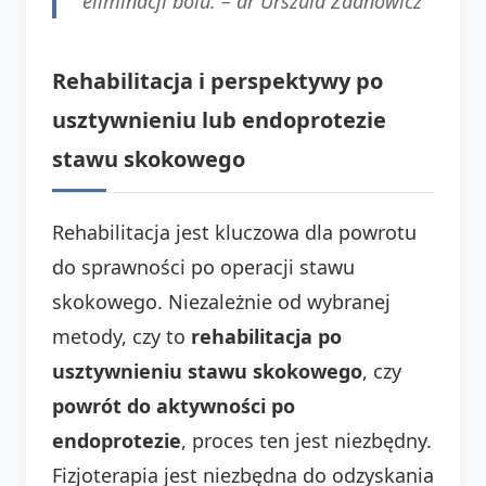
eliminacji bólu. –
dr Urszula Zdanowicz
Rehabilitacja i perspektywy po
usztywnieniu lub endoprotezie
stawu skokowego
Rehabilitacja jest kluczowa dla powrotu
do sprawności po operacji stawu
skokowego. Niezależnie od wybranej
metody, czy to
rehabilitacja po
usztywnieniu stawu skokowego
, czy
powrót do aktywności po
endoprotezie
, proces ten jest niezbędny.
Fizjoterapia jest niezbędna do odzyskania