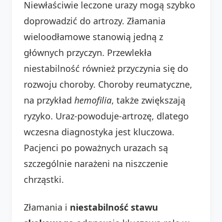
Niewłaściwie leczone urazy mogą szybko
doprowadzić do artrozy. Złamania
wieloodłamowe stanowią jedną z
głównych przyczyn. Przewlekła
niestabilność również przyczynia się do
rozwoju choroby. Choroby reumatyczne,
na przykład
hemofilia
, także zwiększają
ryzyko. Uraz-powoduje-artrozę, dlatego
wczesna diagnostyka jest kluczowa.
Pacjenci po poważnych urazach są
szczególnie narażeni na niszczenie
chrząstki.
Złamania i
niestabilność stawu