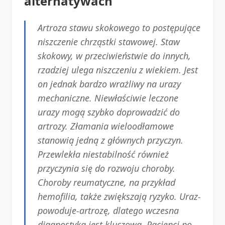
alternatywach
Artroza stawu skokowego to postępujące
niszczenie chrząstki stawowej. Staw
skokowy, w przeciwieństwie do innych,
rzadziej ulega niszczeniu z wiekiem. Jest
on jednak bardzo wrażliwy na urazy
mechaniczne. Niewłaściwie leczone
urazy mogą szybko doprowadzić do
artrozy. Złamania wieloodłamowe
stanowią jedną z głównych przyczyn.
Przewlekła niestabilność również
przyczynia się do rozwoju choroby.
Choroby reumatyczne, na przykład
hemofilia, także zwiększają ryzyko. Uraz-
powoduje-artrozę, dlatego wczesna
diagnostyka jest kluczowa. Pacjenci po