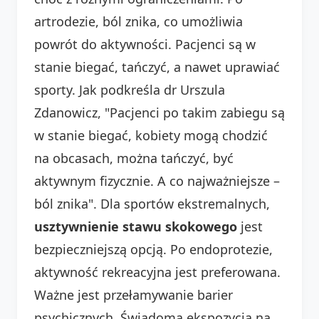
artrodezie, ból znika, co umożliwia
powrót do aktywności. Pacjenci są w
stanie biegać, tańczyć, a nawet uprawiać
sporty. Jak podkreśla dr Urszula
Zdanowicz, "Pacjenci po takim zabiegu są
w stanie biegać, kobiety mogą chodzić
na obcasach, można tańczyć, być
aktywnym fizycznie. A co najważniejsze –
ból znika". Dla sportów ekstremalnych,
usztywnienie stawu skokowego
jest
bezpieczniejszą opcją. Po endoprotezie,
aktywność rekreacyjna jest preferowana.
Ważne jest przełamywanie barier
psychicznych. Świadoma ekspozycja na