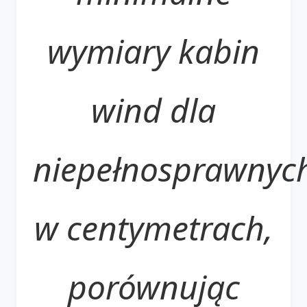
wymiary kabin
wind dla
niepełnosprawnyc
w centymetrach,
porównując