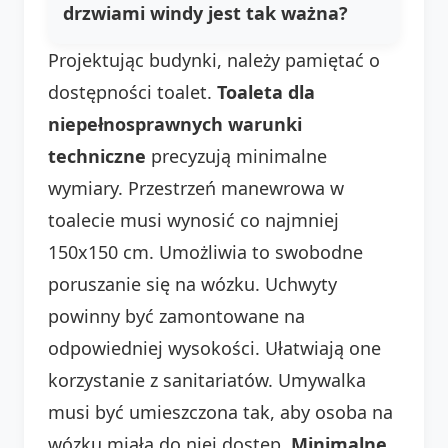
drzwiami windy jest tak ważna?
Projektując budynki, należy pamiętać o
dostępności toalet.
Toaleta dla
niepełnosprawnych warunki
techniczne
precyzują minimalne
wymiary. Przestrzeń manewrowa w
toalecie musi wynosić co najmniej
150x150 cm. Umożliwia to swobodne
poruszanie się na wózku. Uchwyty
powinny być zamontowane na
odpowiedniej wysokości. Ułatwiają one
korzystanie z sanitariatów. Umywalka
musi być umieszczona tak, aby osoba na
wózku miała do niej dostęp.
Minimalne