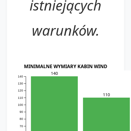
istniejących
warunków.
MINIMALNE WYMIARY KABIN WIND
140
140
130
120
110
110
100
90
80
70