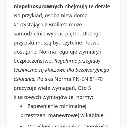
niepełnosprawnych
obejmują te detale.
Na przykład, osoba niewidoma
korzystająca z Braille'a może
samodzielnie wybrać piętro. Dlatego
przyciski muszą być czytelne i łatwo
dostępne. Norma reguluje wymiary i
bezpieczeństwo.
Regularne przeglądy
techniczne są kluczowe dla bezawaryjnego
działania.
Polska Norma PN-EN 81-70
precyzuje wiele wymagań. Oto 5
kluczowych wymogów tej normy:
Zapewnienie minimalnej
przestrzeni manewrowej w kabinie.
Określenie minimalnej szerokości