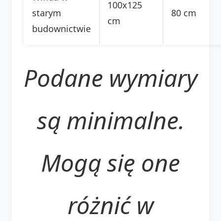
100x125
starym
80 cm
cm
budownictwie
Podane wymiary
są minimalne.
Mogą się one
różnić w