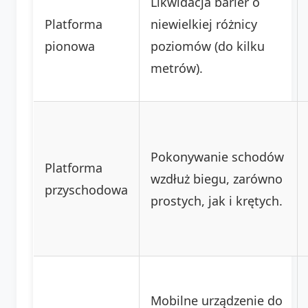
Likwidacja barier o
Platforma
niewielkiej różnicy
pionowa
poziomów (do kilku
metrów).
Pokonywanie schodów
Platforma
wzdłuż biegu, zarówno
przyschodowa
prostych, jak i krętych.
Mobilne urządzenie do