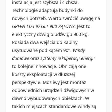
instalacja jest szybsza i cichsza.
Technologie adaptują budynki do
nowych potrzeb. Warto zwrócić uwagę na
GREEN LIFT ® GLT 900 KĄTOWY
. Jest to
elektryczny dźwig o udźwigu 900 kg.
Posiada dwa wejścia do kabiny
usytuowane pod kątem 90°.
Windy
domowe
oraz
systemy rekuperacji energii
to kolejne innowacje. Obniżają one
koszty eksploatacji w dłuższej
perspektywie. Możliwy jest montaż
odpowiednich urządzeń dźwigowych w
dawno wybudowanych obiektach. W
takich miejscach standardowe windy są