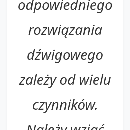
odpowiedniego
rozwiązania
dźwigowego
zależy od wielu
czynników.
Należy wziąć