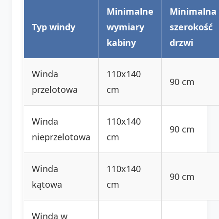
Minimalne
Minimalna
Typ windy
wymiary
szerokość
kabiny
drzwi
Winda
110x140
90 cm
przelotowa
cm
Winda
110x140
90 cm
nieprzelotowa
cm
Winda
110x140
90 cm
kątowa
cm
Winda w